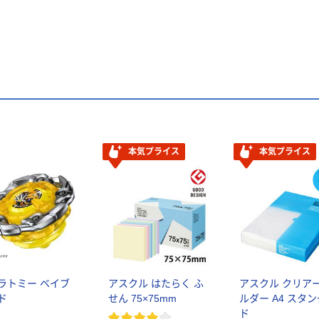
本気プライス
本気プライス
ラトミー ベイブ
アスクル はたらく ふ
アスクル クリア
ド
せん 75×75mm
ルダー A4 スタ
ド