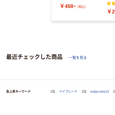
￥458~
（税込）
￥2
最近チェックした商品
一覧を見る
急上昇キーワード
1位
ベイブレード
2位
instax mini13