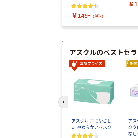
￥1
￥149~
（税込）
アスクルのベストセラ
本気プライス
期間
前のスライドへ
アスクル 耳にやさし
アス
い やわらかいマスク
クグ
なし