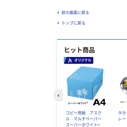
前の画面に戻る
トップに戻る
ヒット商品
オリジナル
前のスライドへ
コピー用紙 アスク
タカ
ル マルチペーパー
レー
スーパーホワイト+