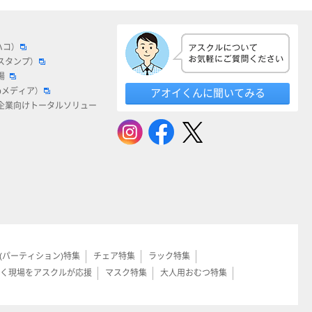
ハコ）
スタンプ）
場
bメディア）
アオイくんに聞いてみる
企業向けトータルソリュー
(パーティション)特集
チェア特集
ラック特集
く現場をアスクルが応援
マスク特集
大人用おむつ特集