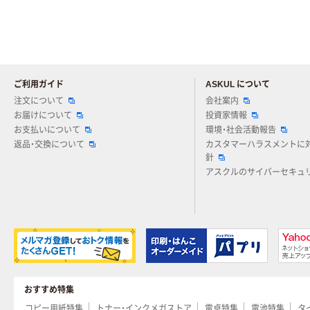
ご利用ガイド
ASKUL について
注文について
会社案内
お届けについて
投資家情報
お支払いについて
環境・社会活動報告
返品・交換について
カスタマーハラスメントに
針
アスクルのサイバーセキュ
おすすめ特集
コピー用紙特集
トナー・インクメガストア
電卓特集
電池特集
タ