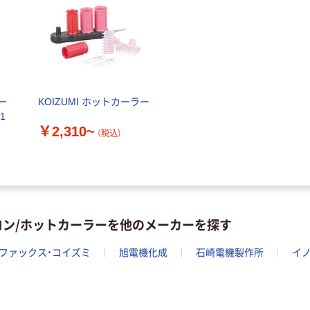
ー
KOIZUMI ホットカーラー
1
￥2,310~
（税込）
ロン/ホットカーラーを他のメーカーを探す
ファックス・コイズミ
旭電機化成
石崎電機製作所
イ