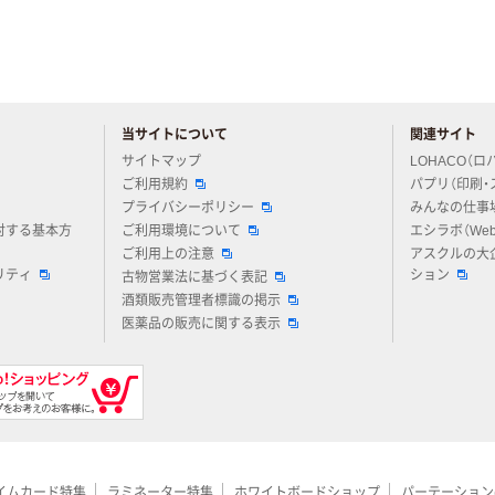
当サイトについて
関連サイト
アスクルについてお気軽にご質問ください
サイトマップ
LOHACO（ロ
ご利用規約
パプリ（印刷・
プライバシーポリシー
みんなの仕事
対する基本方
ご利用環境について
エシラボ（We
ご利用上の注意
アスクルの大
リティ
ション
古物営業法に基づく表記
酒類販売管理者標識の掲示
医薬品の販売に関する表示
イムカード特集
ラミネーター特集
ホワイトボードショップ
パーテーション