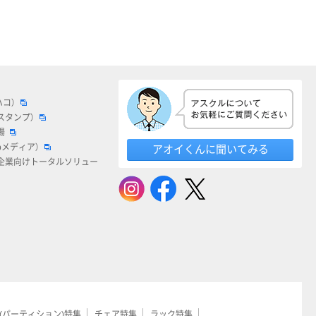
ハコ）
スタンプ）
場
bメディア）
アオイくんに聞いてみる
企業向けトータルソリュー
(パーティション)特集
チェア特集
ラック特集