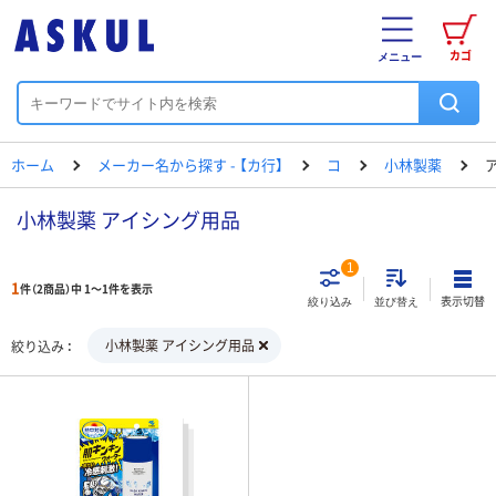
カゴ
メニュー
ホーム
メーカー名から探す - 【カ行】
コ
小林製薬
小林製薬 アイシング用品
1
1
件（2商品）中 1～1件を表示
表示切替
絞り込み
並び替え
小林製薬 アイシング用品
絞り込み