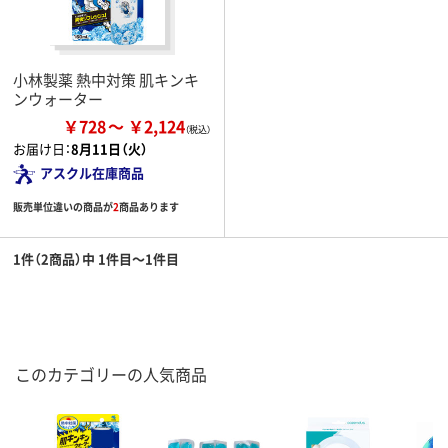
小林製薬 熱中対策 肌キンキ
ンウォーター
￥728
￥2,124
お届け日：
8月11日（火）
アスクル在庫商品
販売単位違いの商品が
2
商品あります
1件（2商品）中 1件目～1件目
このカテゴリーの人気商品