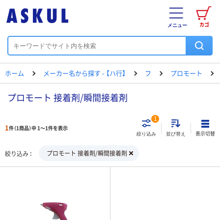
カゴ
メニュー
ホーム
メーカー名から探す - 【ハ行】
フ
プロモート
プロモート 接着剤/瞬間接着剤
1
1
件（1商品）中 1～1件を表示
表示切替
絞り込み
並び替え
プロモート 接着剤/瞬間接着剤
絞り込み