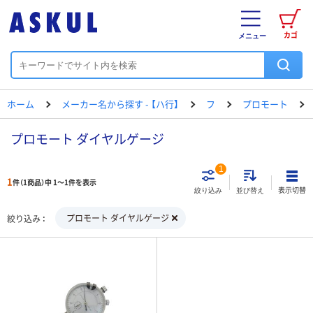
カゴ
メニュー
ホーム
メーカー名から探す - 【ハ行】
フ
プロモート
プロモート ダイヤルゲージ
1
1
件（1商品）中 1～1件を表示
表示切替
絞り込み
並び替え
プロモート ダイヤルゲージ
絞り込み