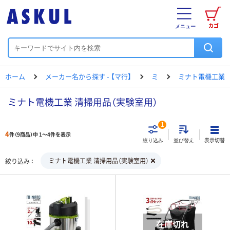
カゴ
メニュー
ホーム
メーカー名から探す - 【マ行】
ミ
ミナト電機工業
ミナト電機工業 清掃用品（実験室用）
1
4
件（9商品）中 1～4件を表示
表示切替
絞り込み
並び替え
ミナト電機工業 清掃用品（実験室用）
絞り込み