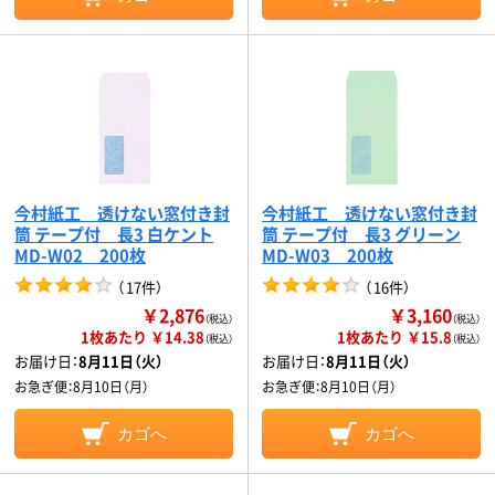
今村紙工 透けない窓付き封
今村紙工 透けない窓付き封
筒 テープ付 長3 白ケント
筒 テープ付 長3 グリーン
MD-W02 200枚
MD-W03 200枚
（
17件
）
（
16件
）
￥2,876
￥3,160
（税込）
（税込）
1枚あたり ￥14.38
1枚あたり ￥15.8
（税込）
（税込）
お届け日：
8月11日（火）
お届け日：
8月11日（火）
お急ぎ便：
8月10日（月）
お急ぎ便：
8月10日（月）
カゴへ
カゴへ