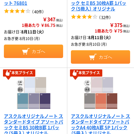
ット 76801
ック セミB5 30枚A罫 1パッ
ク（5冊入） オリジナル
（
40件
）
（
32件
）
￥347
（税込）
￥375
1冊あたり ￥86.75
（税込）
（税込）
1冊あたり ￥75
お届け日：
8月11日（火）
（税込）
お届け日：
8月11日（火）
お急ぎ便：
8月10日（月）
お急ぎ便：
8月10日（月）
カゴへ
カゴへ
本気プライス
本気プライス
アスクルオリジナルノート ス
アスクルオリジナルノート ス
タンダードタイプ アソートパ
タンダードタイプアソートパ
ック セミB5 30枚B罫 1パッ
ックA4 40枚A罫 5P 1パック
ク（5冊入） オリジナル
（5冊入） オリジナル