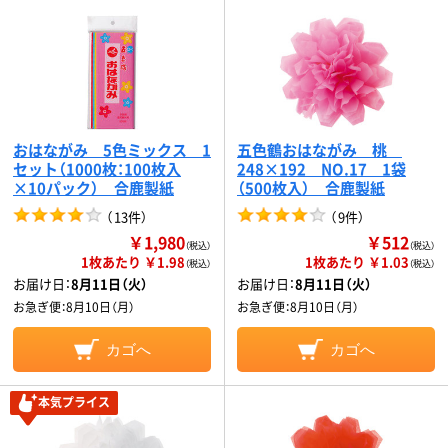
おはながみ 5色ミックス 1
五色鶴おはながみ 桃
セット（1000枚：100枚入
248×192 NO.17 1袋
×10パック） 合鹿製紙
（500枚入） 合鹿製紙
（
13件
）
（
9件
）
￥1,980
￥512
（税込）
（税込）
1枚あたり ￥1.98
1枚あたり ￥1.03
（税込）
（税込）
お届け日：
8月11日（火）
お届け日：
8月11日（火）
お急ぎ便：
8月10日（月）
お急ぎ便：
8月10日（月）
カゴへ
カゴへ
本気プライス