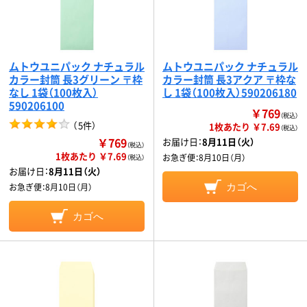
ムトウユニパック ナチュラル
ムトウユニパック ナチュラル
カラー封筒 長3グリーン 〒枠
カラー封筒 長3アクア 〒枠な
なし 1袋（100枚入）
し 1袋（100枚入）590206180
590206100
￥769
（税込）
（
5件
）
1枚あたり ￥7.69
（税込）
￥769
お届け日：
8月11日（火）
（税込）
1枚あたり ￥7.69
お急ぎ便：
8月10日（月）
（税込）
お届け日：
8月11日（火）
お急ぎ便：
8月10日（月）
カゴへ
カゴへ