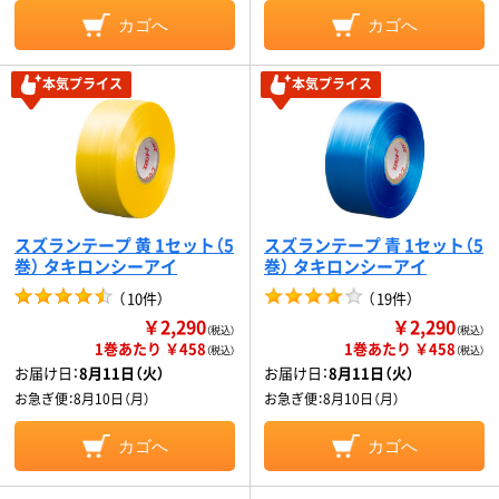
カゴへ
カゴへ
本気プライス
本気プライス
スズランテープ 黄 1セット（5
スズランテープ 青 1セット（5
巻） タキロンシーアイ
巻） タキロンシーアイ
（
10件
）
（
19件
）
￥2,290
￥2,290
（税込）
（税込）
1巻あたり ￥458
1巻あたり ￥458
（税込）
（税込）
お届け日：
8月11日（火）
お届け日：
8月11日（火）
お急ぎ便：
8月10日（月）
お急ぎ便：
8月10日（月）
カゴへ
カゴへ