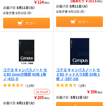
1冊あたり ￥163.6
￥124
（税込）
（税込）
お届け日：
8月11日（火）
お届け日：
8月11日（火）
お急ぎ便：
8月10日（月）
お急ぎ便：
8月10日（月）
カゴへ
カゴへ
コクヨ キャンパスノート セ
コクヨ キャンパスノート セ
ミB5 5mm方眼罫 40枚 1冊
ミB5 ドット入りB罫 50枚 1
ノ-4S5-D
冊 ノ-5BT-DB
（
11件
）
（
2件
）
￥398
30.9%off
（税込）
￥205
お届け日：
8月11日（火）
（税込）
お届け日：
8月11日（火）