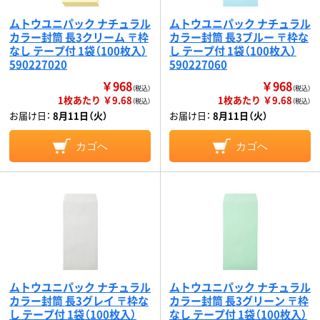
ムトウユニパック ナチュラル
ムトウユニパック ナチュラル
カラー封筒 長3クリーム 〒枠
カラー封筒 長3ブルー 〒枠な
なし テープ付 1袋（100枚入）
し テープ付 1袋（100枚入）
590227020
590227060
￥968
￥968
（税込）
（税込）
1枚あたり ￥9.68
1枚あたり ￥9.68
（税込）
（税込）
お届け日：
8月11日（火）
お届け日：
8月11日（火）
カゴへ
カゴへ
ムトウユニパック ナチュラル
ムトウユニパック ナチュラル
カラー封筒 長3グレイ 〒枠な
カラー封筒 長3グリーン 〒枠
し テープ付 1袋（100枚入）
なし テープ付 1袋（100枚入）