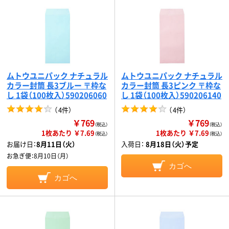
ムトウユニパック ナチュラル
ムトウユニパック ナチュラル
カラー封筒 長3ブルー 〒枠な
カラー封筒 長3ピンク 〒枠な
し 1袋（100枚入）590206060
し 1袋（100枚入）590206140
（
4件
）
（
4件
）
￥769
￥769
（税込）
（税込）
1枚あたり ￥7.69
1枚あたり ￥7.69
（税込）
（税込）
お届け日：
8月11日（火）
入荷日：
8月18日（火）予定
お急ぎ便：
8月10日（月）
カゴへ
カゴへ