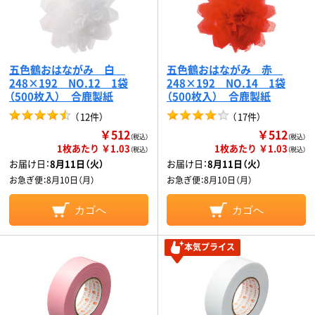
五色鶴おはながみ 白
五色鶴おはながみ 赤
248×192 NO.12 1袋
248×192 NO.14 1袋
（500枚入） 合鹿製紙
（500枚入） 合鹿製紙
（
12件
）
（
17件
）
￥512
￥512
（税込）
（税込）
1枚あたり ￥1.03
1枚あたり ￥1.03
（税込）
（税込）
お届け日：
8月11日（火）
お届け日：
8月11日（火）
お急ぎ便：
8月10日（月）
お急ぎ便：
8月10日（月）
カゴへ
カゴへ
本気プライス