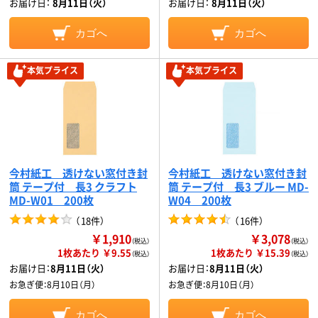
お届け日：
8月11日（火）
お届け日：
8月11日（火）
カゴへ
カゴへ
本気プライス
本気プライス
今村紙工 透けない窓付き封
今村紙工 透けない窓付き封
筒 テープ付 長3 クラフト
筒 テープ付 長3 ブルー MD-
MD-W01 200枚
W04 200枚
（
18件
）
（
16件
）
￥1,910
￥3,078
（税込）
（税込）
1枚あたり ￥9.55
1枚あたり ￥15.39
（税込）
（税込）
お届け日：
8月11日（火）
お届け日：
8月11日（火）
お急ぎ便：
8月10日（月）
お急ぎ便：
8月10日（月）
カゴへ
カゴへ