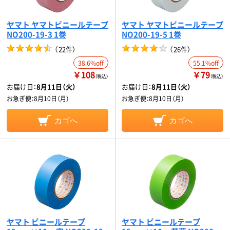
ヤマト ヤマトビニールテープ
ヤマト ヤマトビニールテープ
NO200-19-3 1巻
NO200-19-5 1巻
（
22件
）
（
26件
）
38.6%off
55.1%off
￥108
￥79
（税込）
（税込）
お届け日：
8月11日（火）
お届け日：
8月11日（火）
お急ぎ便：
8月10日（月）
お急ぎ便：
8月10日（月）
カゴへ
カゴへ
ヤマト ビニールテープ
ヤマト ビニールテープ