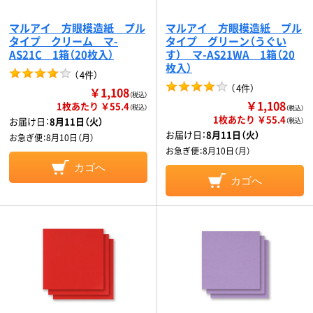
マルアイ 方眼模造紙 プル
マルアイ 方眼模造紙 プル
タイプ クリーム マ-
タイプ グリーン（うぐい
AS21C 1箱（20枚入）
す） マ-AS21WA 1箱（20
枚入）
（
4件
）
（
4件
）
￥1,108
（税込）
￥1,108
1枚あたり ￥55.4
（税込）
（税込）
1枚あたり ￥55.4
お届け日：
8月11日（火）
（税込）
お届け日：
8月11日（火）
お急ぎ便：
8月10日（月）
お急ぎ便：
8月10日（月）
カゴへ
カゴへ