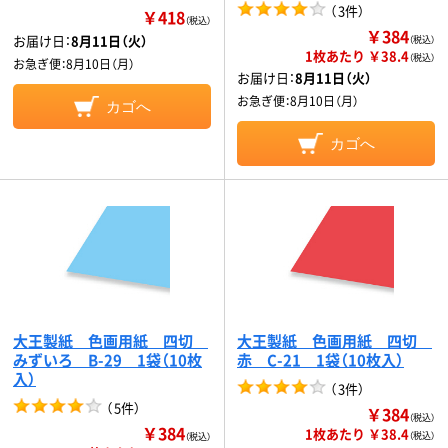
（
3件
）
￥418
（税込）
￥384
お届け日：
8月11日（火）
（税込）
1枚あたり ￥38.4
（税込）
お急ぎ便：
8月10日（月）
お届け日：
8月11日（火）
お急ぎ便：
8月10日（月）
カゴへ
カゴへ
大王製紙 色画用紙 四切
大王製紙 色画用紙 四切
みずいろ B-29 1袋（10枚
赤 C-21 1袋（10枚入）
入）
（
3件
）
（
5件
）
￥384
（税込）
￥384
1枚あたり ￥38.4
（税込）
（税込）