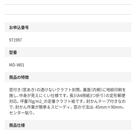
お申込番号
971997
型番
MD-W01
商品の特徴
窓付き（窓あき）の透けないクラフト封筒。裏面（内側）に地紋印刷を
施し、中身が見えにくい仕様です。長3（A4用紙3つ折り）の定形郵便
対応。坪量70g/m2_の定番クラフト紙です。封かんテープ付きなの
で、封かん作業が簡単＆スピーディ。窓の寸法は、45mm×90mm。
センター貼り。
商品仕様