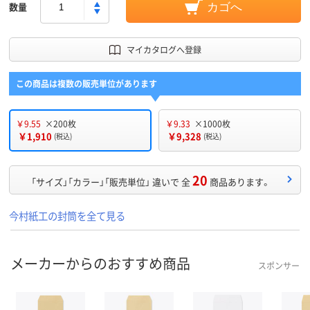
数量
カゴへ
マイカタログへ登録
この商品は複数の販売単位があります
￥9.55
×200枚
￥9.33
×1000枚
￥1,910
￥9,328
(税込)
(税込)
20
「サイズ」「カラー」「販売単位」 違いで 全
商品あります。
今村紙工の封筒を全て見る
メーカーからのおすすめ商品
スポンサー