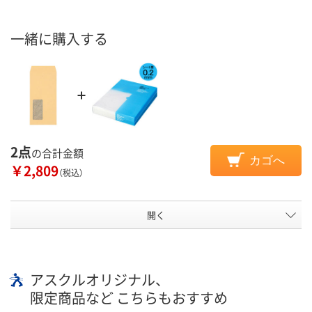
一緒に購入する
2点
の合計金額
カゴへ
￥2,809
（税込）
開く
アスクルオリジナル、
限定商品など こちらもおすすめ