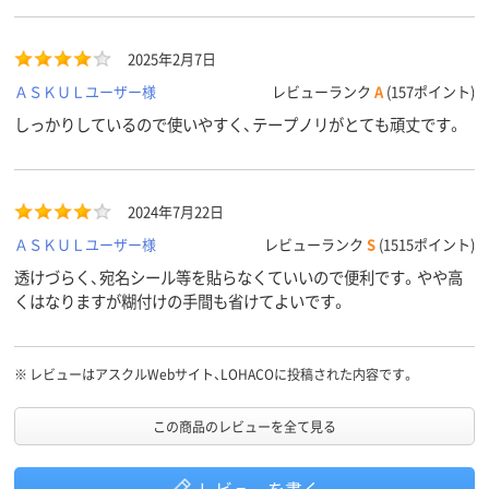
2025年2月7日
ＡＳＫＵＬユーザー様
レビューランク
A
(157ポイント)
しっかりしているので使いやすく、テープノリがとても頑丈です。
2024年7月22日
ＡＳＫＵＬユーザー様
レビューランク
S
(1515ポイント)
透けづらく、宛名シール等を貼らなくていいので便利です。やや高
くはなりますが糊付けの手間も省けてよいです。
※
レビューはアスクルWebサイト、LOHACOに投稿された内容です。
この商品のレビューを全て見る