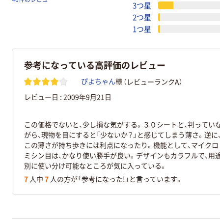
3つ星
2つ星
1つ星
参考になっている高評価のレビュー
（レビューランクA）
ぴよちゃん
様
レビュー日 :
2009年9月21日
この価格でないと、少し損な気がする。３０シートと、判ってい
がら、現物を目にすると「少ないか？」と感じてしまう薄さ。逆に
この薄さが持ち歩きには利点になったり。機能として、マイクロ
ミシン目は、かなり使い勝手が良い。デザインもカラフルで、用
別に使い分け可能なところが気に入っている。
7
人中
7
人の方が「参考になった!」と言っています。