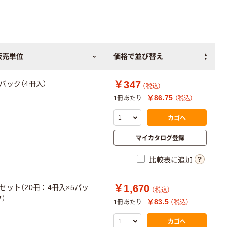
販売単位
価格で並び替え
￥347
1パック（4冊入）
（税込）
￥86.75
1冊あたり
（税込）
カゴへ
マイカタログ登録
比較表に追加
￥1,670
1セット（20冊：4冊入×5パッ
（税込）
ク）
￥83.5
1冊あたり
（税込）
カゴへ