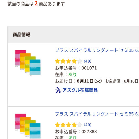
2
該当の商品は
商品あります
商品情報
プラス スパイラルリングノート セミB5 6.5
（40）
お申込番号
001071
在庫
あり
お届け日
8月11日（火）
お急ぎ便
8月10日
アスクル在庫商品
プラス スパイラルリングノート セミB5 6.5
（40）
お申込番号
022868
在庫
あり