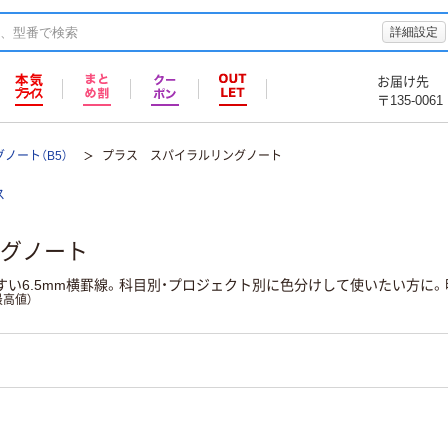
詳細設定
お届け先
〒135-0061
ノート（B5）
プラス スパイラルリングノート
ス
グノート
いやすい6.5mm横罫線。科目別・プロジェクト別に色分けして使いたい方
高値）