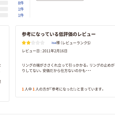
8件
1件
1件
参考になっている低評価のレビュー
（レビューランクS）
isa
様
レビュー日 :
2011年2月16日
な
リングの端がささくれ立って引っかかる。リングの止めが
、
りしてない。安価だから仕方ないのかも・・・
途
1
人中
1
人の方が「参考になった!」と言っています。