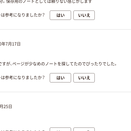
十分。保存用のノートとしては頼りない感じがします
はい
いいえ
ーは参考になりましたか？
20年7月17日
ですが、ページが少なめのノートを探してたのでぴったりでした。
はい
いいえ
ーは参考になりましたか？
5月25日