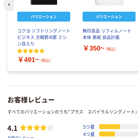
前のスライドへ
バリエーション
バリエーション
コクヨ ソフトリングノート
無印良品 リフィルノート
ビジネス 方眼罫/B罫 ミシ
本体 表紙 良品計画
ン目入り
￥350~
（税込）
￥491~
（税込）
お客様レビュー
すべてのバリエーションのうち「プラス スパイラルリングノート
4.1
5つ星
4つ星
40件のレビュー