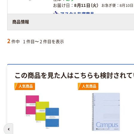
お届け日
8月11日（火）
お急ぎ便
8月10日
アスクル在庫商品
商品情報
2
件中
1 件目〜 2 件目を表示
この商品を見た人はこちらも検討されて
人気商品
人気商品
前のスライドへ