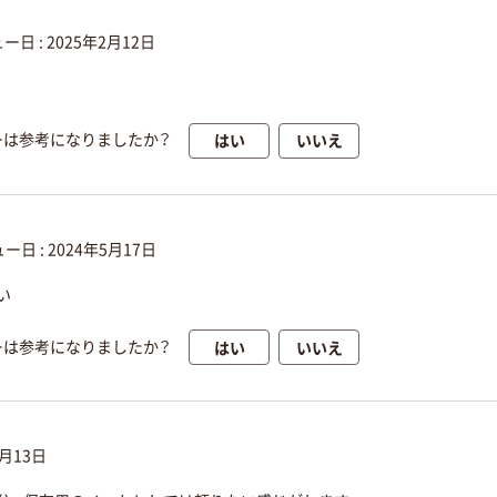
ー日 :
2025年2月12日
はい
いいえ
ーは参考になりましたか？
ー日 :
2024年5月17日
い
はい
いいえ
ーは参考になりましたか？
8月13日