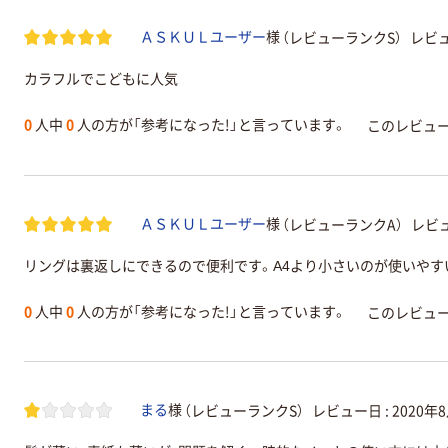
（レビューランクS）
レビュ
ＡＳＫＵＬユーザー
様
カラフルでこどもに人気
0
人中
0
人の方が「参考になった!」と言っています。
このレビュ
（レビューランクA）
レビュ
ＡＳＫＵＬユーザー
様
リングは裏返しにできるので便利です。A4より小さいのが使いやす
0
人中
0
人の方が「参考になった!」と言っています。
このレビュ
（レビューランクS）
レビュー日 :
2020年
まる
様