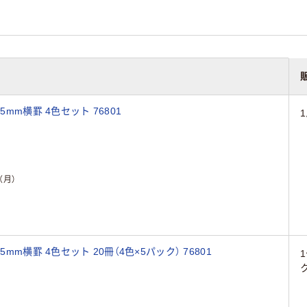
mm横罫 4色セット 76801
（月）
mm横罫 4色セット 20冊（4色×5パック） 76801