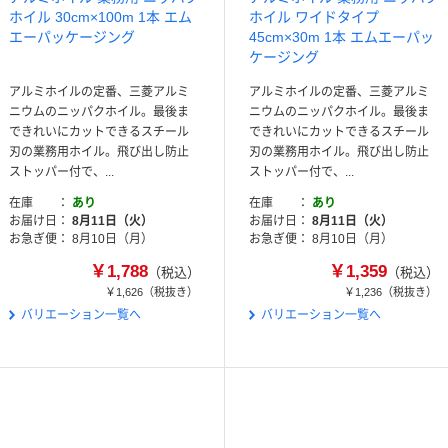
ホイル 30cm×100m 1本 エム
ホイル ワイドタイプ
エーパッケージング
45cm×30m 1本 エムエーパッ
ケージング
アルミホイルの定番、三菱アルミ
アルミホイルの定番、三菱アルミ
ニウムのニッパクホイル。最後ま
ニウムのニッパクホイル。最後ま
できれいにカットできるスチール
できれいにカットできるスチール
刃の業務用ホイル。飛び出し防止
刃の業務用ホイル。飛び出し防止
ストッパー付で、...
ストッパー付で、...
在庫
あり
在庫
あり
お届け日
8月11日（火）
お届け日
8月11日（火）
お急ぎ便
8月10日（月）
お急ぎ便
8月10日（月）
￥1,788
￥1,359
（税込）
（税込）
￥1,626
（税抜き）
￥1,236
（税抜き）
バリエーション一覧へ
バリエーション一覧へ