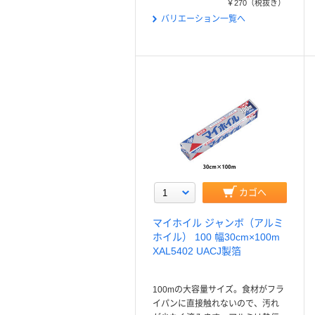
￥270
（税抜き）
バリエーション一覧へ
カゴへ
マイホイル ジャンボ（アルミ
ホイル） 100 幅30cm×100m
XAL5402 UACJ製箔
100mの大容量サイズ。食材がフラ
イパンに直接触れないので、汚れ