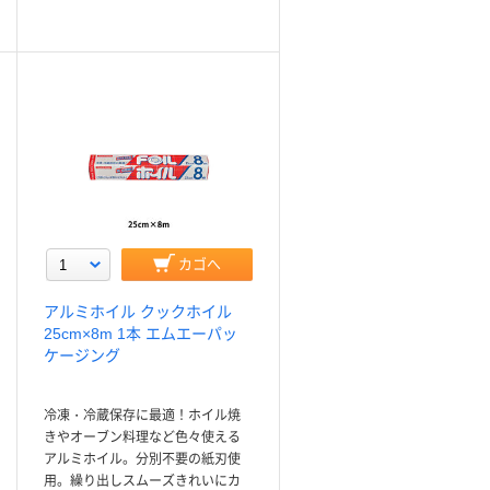
カゴへ
アルミホイル クックホイル
25cm×8m 1本 エムエーパッ
ケージング
冷凍・冷蔵保存に最適！ホイル焼
きやオーブン料理など色々使える
アルミホイル。分別不要の紙刃使
用。繰り出しスムーズきれいにカ