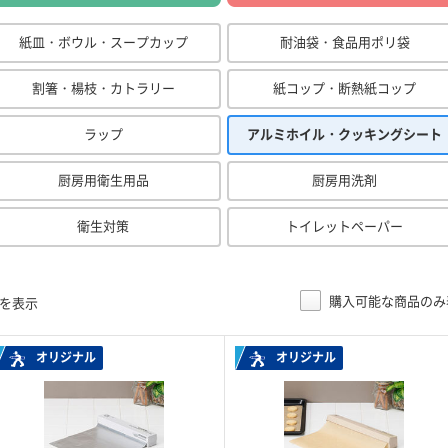
紙皿・ボウル・スープカップ
耐油袋・食品用ポリ袋
割箸・楊枝・カトラリー
紙コップ・断熱紙コップ
ラップ
アルミホイル・クッキングシート
厨房用衛生用品
厨房用洗剤
衛生対策
トイレットペーパー
購入可能な商品のみ
目を表示
オリジナル
オリジナル