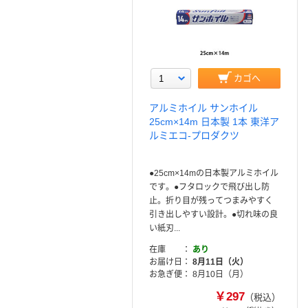
カゴへ
アルミホイル サンホイル
25cm×14m 日本製 1本 東洋ア
ルミエコ-プロダクツ
●25cm×14mの日本製アルミホイル
です。●フタロックで飛び出し防
止。折り目が残ってつまみやすく
引き出しやすい設計。●切れ味の良
い紙刃...
在庫
あり
お届け日
8月11日（火）
お急ぎ便
8月10日（月）
￥297
（税込）