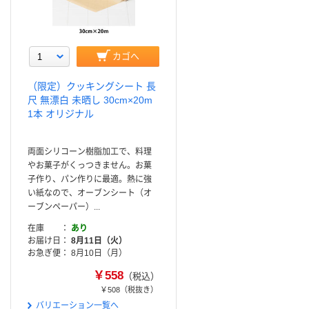
カゴへ
（限定）クッキングシート 長
尺 無漂白 未晒し 30cm×20m
1本 オリジナル
両面シリコーン樹脂加工で、料理
やお菓子がくっつきません。お菓
子作り、パン作りに最適。熱に強
い紙なので、オーブンシート（オ
ーブンペーパー）...
在庫
あり
お届け日
8月11日（火）
お急ぎ便
8月10日（月）
￥558
（税込）
￥508
（税抜き）
バリエーション一覧へ