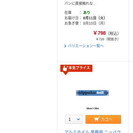
パンに直接触れな...
在庫
あり
お届け日
8月11日（火）
お急ぎ便
8月10日（月）
￥798
（税込）
￥726
（税抜き）
バリエーション一覧へ
本気プライス
カゴへ
アルミホイル 業務用 ニッパク