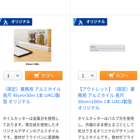
オリジナル
オリジナル
カゴへ
カゴへ
（限定）業務用 アルミホイル
【アウトレット】（限定）業
長尺 45cm×30m 1本 UACJ製
務用 アルミホイル 長尺
箔 オリジナル
30cm×100m 1本 UACJ製箔
オリジナル
ホイルカッターは金属刃を使用し
ホイルカッターはパルプ刃を使用
ております。再生紙を使用したオ
し、外箱のまま燃えるゴミとして
リジナルデザインのアルミホイル
処分できるオリジナルデザインの
です。食材がフライパンに直接触
アルミホイルです。食材がフライ