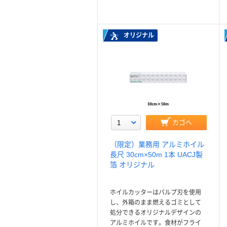
オリジナル
カゴへ
（限定）業務用 アルミホイル
長尺 30cm×50m 1本 UACJ製
箔 オリジナル
ホイルカッターはパルプ刃を使用
し、外箱のまま燃えるゴミとして
処分できるオリジナルデザインの
アルミホイルです。食材がフライ