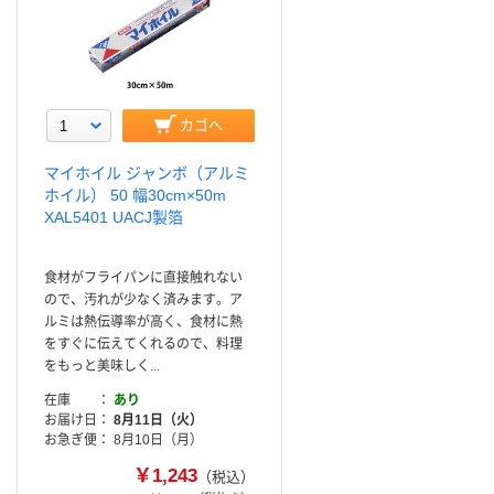
カゴへ
マイホイル ジャンボ（アルミ
ホイル） 50 幅30cm×50m
XAL5401 UACJ製箔
食材がフライパンに直接触れない
ので、汚れが少なく済みます。ア
ルミは熱伝導率が高く、食材に熱
をすぐに伝えてくれるので、料理
をもっと美味しく...
在庫
あり
お届け日
8月11日（火）
お急ぎ便
8月10日（月）
￥1,243
（税込）