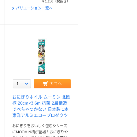
￥1,130
（税抜き）
バリエーション一覧へ
カゴへ
おにぎりホイル ムーミン 北欧
柄 20cm×3.6m 抗菌 2層構造
でべちゃつかない 日本製 1本
東洋アルミエコープロダクツ
おにぎりをおいしく包むシリーズ
にMOOMIN柄が登場！おにぎりや