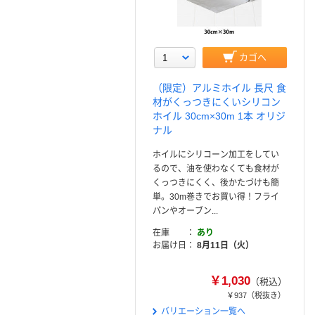
カゴへ
（限定）アルミホイル 長尺 食
材がくっつきにくいシリコン
ホイル 30cm×30m 1本 オリジ
ナル
ホイルにシリコーン加工をしてい
るので、油を使わなくても食材が
くっつきにくく、後かたづけも簡
単。30m巻きでお買い得！フライ
パンやオーブン...
在庫
あり
お届け日
8月11日（火）
￥1,030
（税込）
￥937
（税抜き）
バリエーション一覧へ