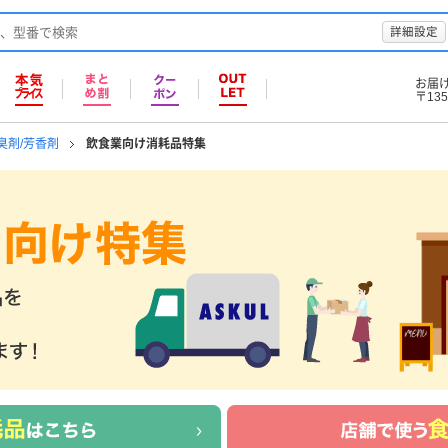
詳細設定
お届
〒135
臭剤/芳香剤
飲食業向け消耗品特集