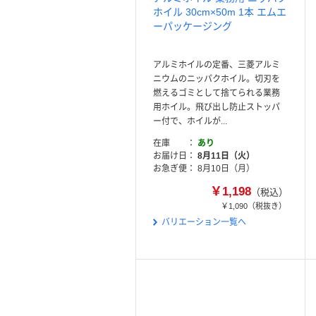
ホイル 30cm×50m 1本 エムエ
ーパッケージング
アルミホイルの定番、三菱アルミ
ニウムのニッパクホイル。切刃を
燃えるゴミとして捨てられる業務
用ホイル。飛び出し防止ストッパ
ー付で、ホイルが...
在庫
あり
お届け日
8月11日（火）
お急ぎ便
8月10日（月）
￥1,198
（税込）
￥1,090
（税抜き）
バリエーション一覧へ