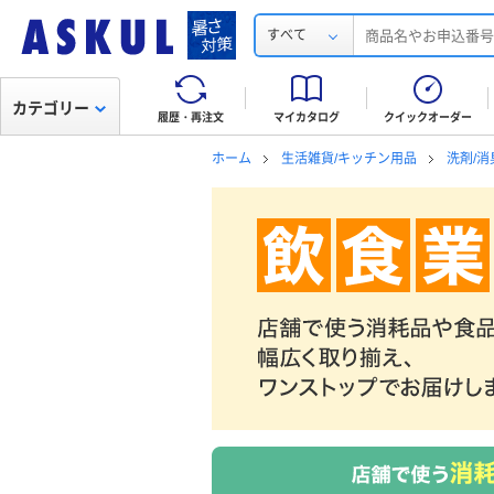
すべて
カテゴリー
履歴・再注文
マイカタログ
クイックオーダー
ホーム
生活雑貨/キッチン用品
洗剤/消