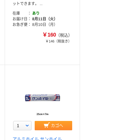
ットできます。 ...
在庫
あり
お届け日
8月11日（火）
お急ぎ便
8月10日（月）
￥160
（税込）
￥146
（税抜き）
カゴへ
アルミホイル サンホイル