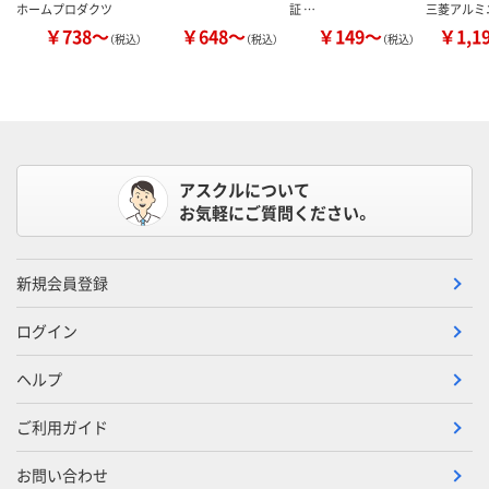
ホームプロダクツ
証 …
三菱アルミ
￥738～
￥648～
￥149～
￥1,1
（税込）
（税込）
（税込）
アスクルについて
お気軽にご質問ください。
新規会員登録
ログイン
ヘルプ
ご利用ガイド
お問い合わせ