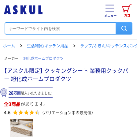
カゴ
メニュー
ホーム
生活雑貨/キッチン用品
ラップ/ふきん/キッチンスポン
メーカー
旭化成ホームプロダクツ
【アスクル限定】 クッキングシート 業務用クックパ
ー 旭化成ホームプロダクツ
28
万回
購入いただきました！
全3商品
があります。
4.6
（バリエーション中の最高値）