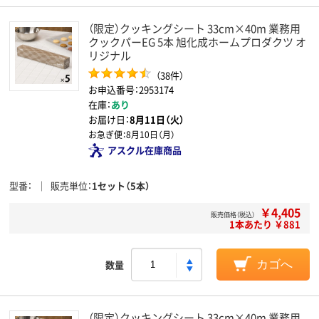
（限定）クッキングシート 33cm×40m 業務用
クックパーEG 5本 旭化成ホームプロダクツ オ
リジナル
（38件）
お申込番号：2953174
在庫：
あり
お届け日：
8月11日（火）
お急ぎ便：
8月10日（月）
アスクル在庫商品
型番
販売単位
1セット（5本）
￥4,405
販売価格（税込）
1本あたり ￥881
数量
カゴへ
（限定）クッキングシート 33cm×40m 業務用