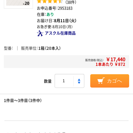
（38件）
お申込番号：2953183
在庫：
あり
お届け日：
8月11日（火）
お急ぎ便：
8月10日（月）
アスクル在庫商品
型番
販売単位
1箱（20本入）
￥17,440
販売価格（税込）
1本あたり ￥872
数量
カゴへ
1件目～3件目（3件中）