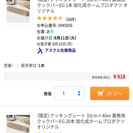
クックパーEG 1本 旭化成ホームプロダクツ オ
リジナル
（38件）
お申込番号：2945056
在庫：
あり
お届け日：
8月11日（火）
お急ぎ便：
8月10日（月）
アスクル在庫商品
型番
販売単位
1本
￥918
販売価格（税込）
数量
カゴへ
（限定）クッキングシート 33cm×40m 業務用
クックパーEG 20本 旭化成ホームプロダクツ
オリジナル