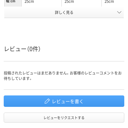
25cm
25cm
25cm
幅：cm
詳しく見る
アルミニウムはく
アルミニウム箔
材質
アスクル
商品環境
15
10
スコア
レビュー（0件）
投稿されたレビューはまだありません。お客様のレビューコメントをお
待ちしています。
レビューを書く
レビューをリクエストする