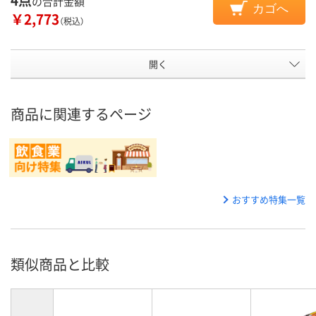
の合計金額
カゴへ
￥2,773
（税込）
開く
商品に関連するページ
おすすめ特集一覧
類似商品と比較