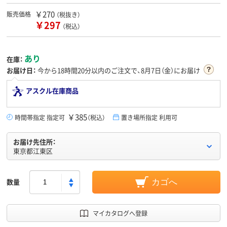
￥270
販売価格
（税抜き）
￥297
（税込）
あり
在庫：
お届け日：
今から
18時間20分
以内のご注文で、8月7日（金）にお届け
アスクル在庫商品
￥385
時間帯指定 指定可
（税込）
置き場所指定 利用可
お届け先住所：
東京都江東区
数量
カゴへ
マイカタログへ登録