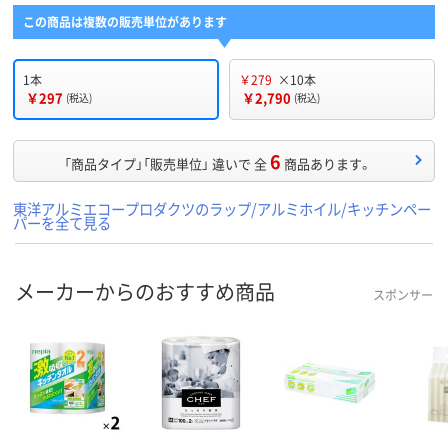
この商品は複数の販売単位があります
1本
￥279
×10本
￥297
￥2,790
(税込)
(税込)
6
「商品タイプ」「販売単位」 違いで 全
商品あります。
東洋アルミエコープロダクツのラップ/アルミホイル/キッチンペー
パーを全て見る
メーカーからのおすすめ商品
スポンサー