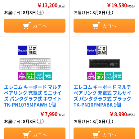
￥13,200
￥19,580
（税込）
（税込）
お届け日：
8月8日（土）
お届け日：
8月8日（土）
カゴへ
カゴへ
エレコム キーボード マルチ
エレコム キーボード マルチ
ペアリング 充電式 ミニサイ
ペアリング 充電式 フルサイ
ズ パンタグラフ式 ホワイト
ズ パンタグラフ式 ブラック
TK-PN1075MPAWH 1個
TK-PN10FMPABK 1個
￥7,990
￥8,990
（税込）
（税込）
お届け日：
8月8日（土）
お届け日：
8月8日（土）
カゴへ
カゴへ