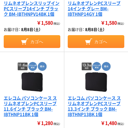
リムネオプレンスリップイン
リムネオプレンPCスリーブ
PCスリーブ14インチ ブラッ
14インチ グレー BM-
ク BM-IBTHNPV14BK 1個
IBTHNP14GY 1個
￥1,580
￥1,580
（税込）
（税込）
お届け日：
8月8日（土）
お届け日：
8月8日（土）
カゴへ
カゴへ
エレコム パソコンケース ス
エレコム パソコンケース ス
リムネオプレンPCスリーブ
リムネオプレンPCスリーブ
11.6インチ ブラック BM-
13.3インチ ブラック BM-
IBTHNP11BK 1個
IBTHNP13BK 1個
￥1,280
￥1,480
（税込）
（税込）