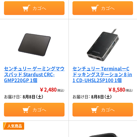
カゴへ
カゴへ
センチュリー ゲーミングマウ
センチュリー TerminalーC
スパッド Stardust CRC-
ドッキングステーション 8 in
GMP220GP 1個
1 CD-UHSL25P100 1個
￥2,480
￥8,580
（税込）
（税込）
お届け日：
8月8日（土）
お届け日：
8月8日（土）
カゴへ
カゴへ
人気商品