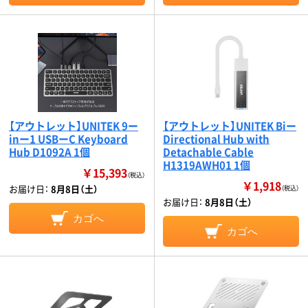
【アウトレット】UNITEK 9ー
【アウトレット】UNITEK Biー
inー1 USBーC Keyboard
Directional Hub with
Hub D1092A 1個
Detachable Cable
H1319AWH01 1個
￥15,393
（税込）
￥1,918
お届け日：
8月8日（土）
（税込）
お届け日：
8月8日（土）
カゴへ
カゴへ