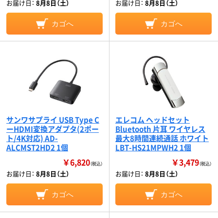
お届け日：
8月8日（土）
お届け日：
8月8日（土）
カゴへ
カゴへ
サンワサプライ USB Type C
エレコム ヘッドセット
ーHDMI変換アダプタ(2ポー
Bluetooth 片耳 ワイヤレス
ト/4K対応) AD-
最大8時間連続通話 ホワイト
ALCMST2HD2 1個
LBT-HS21MPWH2 1個
￥6,820
￥3,479
（税込）
（税込）
お届け日：
8月8日（土）
お届け日：
8月8日（土）
カゴへ
カゴへ