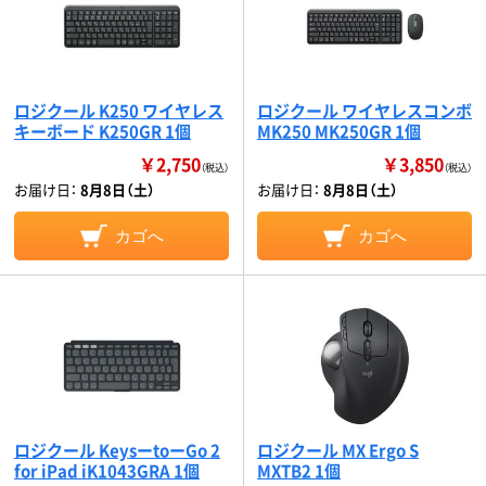
ロジクール K250 ワイヤレス
ロジクール ワイヤレスコンボ
キーボード K250GR 1個
MK250 MK250GR 1個
￥2,750
￥3,850
（税込）
（税込）
お届け日：
8月8日（土）
お届け日：
8月8日（土）
カゴへ
カゴへ
ロジクール KeysーtoーGo 2
ロジクール MX Ergo S
for iPad iK1043GRA 1個
MXTB2 1個