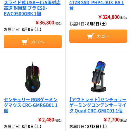
スライド式 USBーC/A両対応
4TZB SSD-PHP4.0U3-BA 1
高速 耐衝撃 ブラ ESD-
台
EWC0500GBK 1個
￥324,800
（税込）
￥36,800
お届け日：
8月8日（土）
（税込）
お届け日：
8月8日（土）
カゴへ
カゴへ
センチュリー RGBゲーミン
【アウトレット】センチュリー
グマウス CRC-GMRGB01 1
ゲーミングコンデンサーマイ
個
ク Quad CRC-GMIC01 1個
￥2,480
￥7,700
（税込）
（税込）
お届け日：
8月8日（土）
お届け日：
8月8日（土）