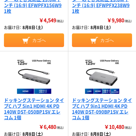
ンチ (16:9) EFWPFX156W9
ンチ (16:9) EFWPFX238W9
1枚
1枚
￥4,549
￥9,980
（税込）
（税込）
お届け日：
8月8日（土）
お届け日：
8月8日（土）
カゴへ
カゴへ
ドッキングステーション タイ
ドッキングステーション タイ
プC ハブ 5in1 HDMI 4K PD
プC ハブ 9in1 HDMI 4K PD
140W DST-050BP1SV エレ
140W DST-090BP1SV エレ
コム 1個
コム 1個
￥6,480
￥10,480
（税込）
（税込）
お届け日：
8月8日（土）
お届け日：
8月8日（土）