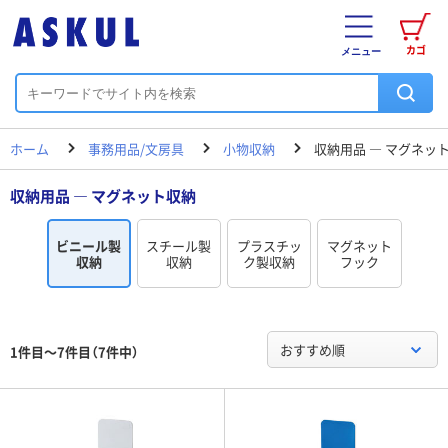
カゴ
メニュー
ホーム
事務用品/文房具
小物収納
収納用品 ― マグネッ
収納用品 ― マグネット収納
ビニール製
スチール製
プラスチッ
マグネット
収納
収納
ク製収納
フック
おすすめ順
1件目～7件目（7件中）