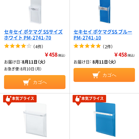
セキセイ ポケマグ SSサイズ
セキセイ ポケマグSS ブルー
ホワイト PM-2741-70
PM-2741-10
（
4件
）
（
2件
）
￥458
￥458
（税込）
（税込）
お届け日：
8月11日（火）
お届け日：
8月11日（火）
お急ぎ便：
8月10日（月）
カゴへ
カゴへ
本気プライス
本気プライス