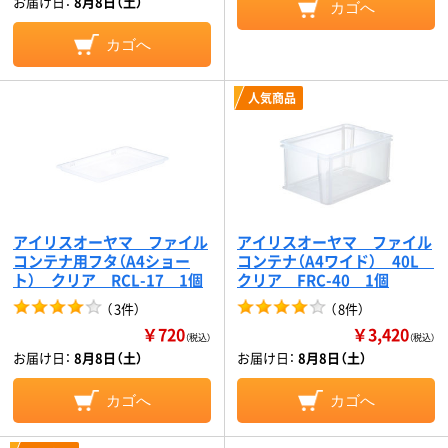
お届け日：
8月8日（土）
カゴへ
カゴへ
人気商品
アイリスオーヤマ ファイル
アイリスオーヤマ ファイル
コンテナ用フタ（A4ショー
コンテナ（A4ワイド） 40L
ト） クリア RCL-17 1個
クリア FRC-40 1個
（
3件
）
（
8件
）
￥720
￥3,420
（税込）
（税込）
お届け日：
8月8日（土）
お届け日：
8月8日（土）
カゴへ
カゴへ