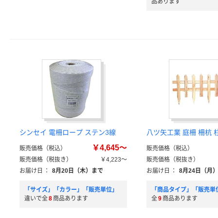
品あります
シンセイ 電柵ロープ ステン3線
八ツ矢工業 庭柵 柵杭 
￥4,645～
販売価格（税込）
販売価格（税込）
販売価格（税抜き）
￥4,223～
販売価格（税抜き）
お届け日
：
8月20日（木）まで
お届け日
：
8月24日（月
「サイズ」「カラー」「販売単位」
「商品タイプ」「販売単
違いで全
8
商品あります
全
9
商品あります