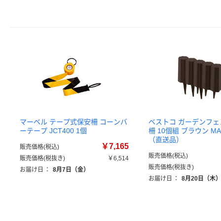
マーベル テープ式保安柵 コーンバ
ベストコ ガーデンフェ
ーテープ JCT400 1個
柵 10個組 ブラウン MA-
（直送品）
￥7,165
販売価格(税込)
販売価格(税込)
販売価格(税抜き)
￥6,514
販売価格(税抜き)
お届け日
：
8月7日（金）
お届け日
：
8月20日（木