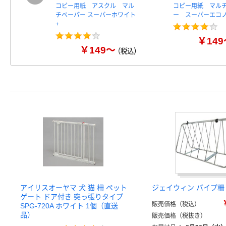
コピー用紙 アスクル マル
コピー用紙 マル
チペーパー スーパーホワイト
ー スーパーエコノ
+
￥149
￥149～
（税込）
アイリスオーヤマ 犬 猫 柵 ペット
ジェイウィン パイプ柵 J
ゲート ドア付き 突っ張りタイプ
販売価格（税込）
SPG-720A ホワイト 1個（直送
品）
販売価格（税抜き）