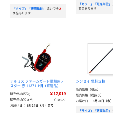
「カラー」「販売単位」
「タイプ」「販売単位」
違いで全
2
商品あります
商品あります
アルミス ファームガード電柵用テ
シンセイ 電柵支柱
スター 赤 11371 1個（直送品）
販売価格（税込）
￥12,019
販売価格(税込)
販売価格（税抜き）
販売価格(税抜き)
￥10,927
お届け日
：
8月20日（木
お届け日
：
8月24日（月）まで
「サイズ」「販売単位」