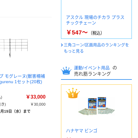
アスクル 現場のチカラ プラス
チックチェーン
￥547～
（税込）
三角コーン/区画用品のランキングを
もっと見る
の
運動/イベント用品
売れ筋ランキング
プ モグレーヌ(獣害柵補
gurenu 1セット(20枚)
￥33,000
)
き)
￥30,000
8月19日（水）まで
ハナヤマ ビンゴ