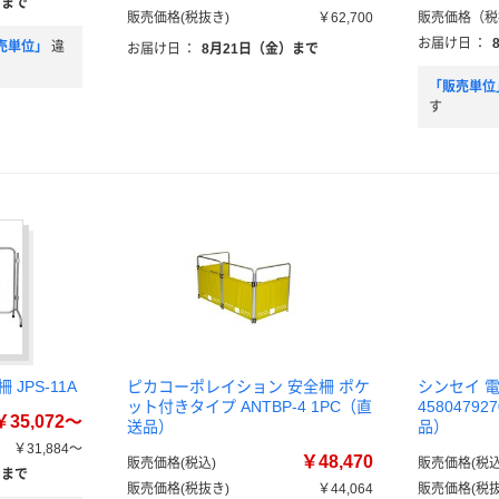
）まで
販売価格(税抜き)
￥62,700
販売価格（税
お届け日
：
売単位」
違
お届け日
：
8月21日（金）まで
「販売単位
す
JPS-11A
ピカコーポレイション 安全柵 ポケ
シンセイ 
ット付きタイプ ANTBP-4 1PC（直
4580479
￥35,072～
送品）
品）
￥31,884～
￥48,470
販売価格(税込)
販売価格(税込
）まで
販売価格(税抜き)
￥44,064
販売価格(税抜