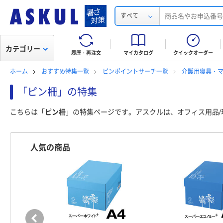
すべて
カテゴリー
履歴・再注文
マイカタログ
クイックオーダー
ホーム
おすすめ特集一覧
ピンポイントサーチ一覧
介護用寝具・
「ピン柵」の特集
こちらは「
ピン柵
」の特集ページです。アスクルは、オフィス用品/
人気の商品