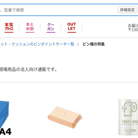
詳細設定
お届
〒135
マット・クッションのピンポイントサーチ一覧
ピン柵の特集
現場用品の法人向け通販です。