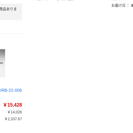
お届け日
：
商品ありま
B-22-006
￥15,428
￥14,026
￥2,337.67