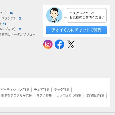
ロハコ）
・スタンプ）
場
ebメディア）
アオイくんにチャットで質問
企業向けトータルソリュー
(パーティション)特集
チェア特集
ラック特集
く現場をアスクルが応援
マスク特集
大人用おむつ特集
収納用品特集