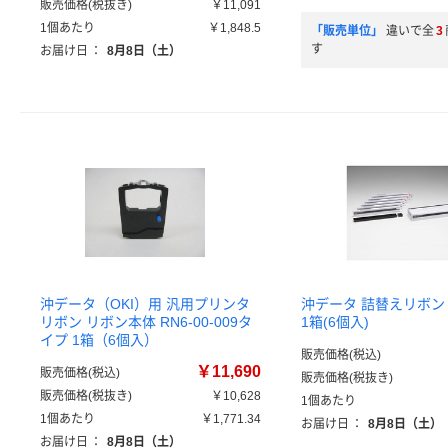
販売価格(税抜き)
￥11,091
1個あたり
￥1,848.5
「販売単位」
違いで全
3
す
お届け日
：
8月8日（土）
沖データ（OKI）用 汎用プリンタ
沖データ 詰替えリボン IR
リボン リボン本体 RN6-00-009タ
1箱(6個入)
イプ 1箱（6個入）
販売価格(税込)
￥11,690
販売価格(税込)
販売価格(税抜き)
販売価格(税抜き)
￥10,628
1個あたり
1個あたり
￥1,771.34
お届け日
：
8月8日（土）
お届け日
：
8月8日（土）