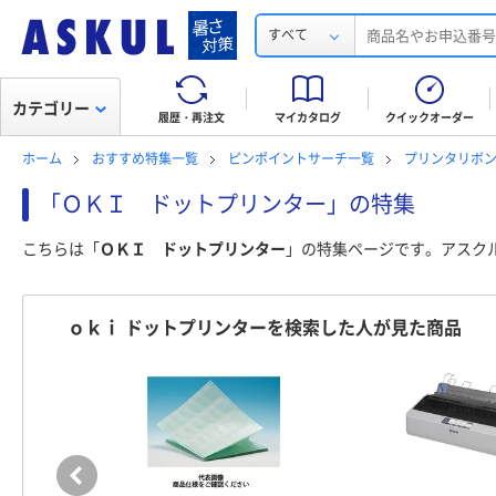
すべて
カテゴリー
履歴・再注文
マイカタログ
クイックオーダー
ホーム
おすすめ特集一覧
ピンポイントサーチ一覧
プリンタリボン
「ＯＫＩ ドットプリンター」の特集
こちらは「
ＯＫＩ ドットプリンター
」の特集ページです。アスク
ｏｋｉ ドットプリンターを検索した人が見た商品