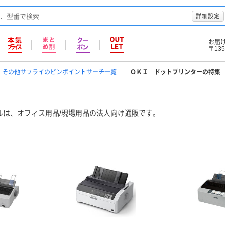
詳細設定
お届
〒135
 その他サプライのピンポイントサーチ一覧
ＯＫＩ ドットプリンターの特集
ルは、オフィス用品/現場用品の法人向け通販です。