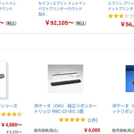
ドットイン
セイコーエプソン ドットイン
エプソン プリンタ
ラウンド
パクトプリンター/ラウンド
ドットプリンタ
型/8…
2～
￥92,105～
（税込）
（税込）
￥56,
07シリーズ
沖データ（OKI） 純正リボンカー
沖データ（
トリッジ RBC-22-001 1個
ットリボン R
（
1件
）
￥4,680～
￥4,000
販売価格(税込)
販売価格(税込
￥4,255～