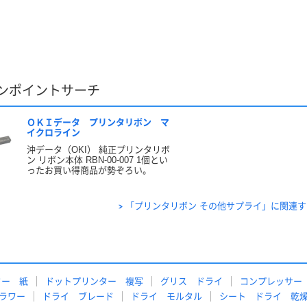
ンポイントサーチ
ＯＫＩデータ プリンタリボン マ
イクロライン
沖データ（OKI） 純正プリンタリボ
ン リボン本体 RBN-00-007 1個とい
ったお買い得商品が勢ぞろい。
「プリンタリボン その他サプライ」に関連
ター 紙
ドットプリンター 複写
グリス ドライ
コンプレッサー
ラワー
ドライ ブレード
ドライ モルタル
シート ドライ 乾