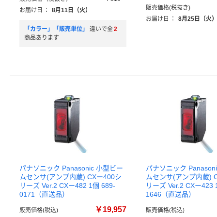
販売価格(税抜き)
お届け日
：
8月11日（火）
お届け日
：
8月25日（火
「カラー」「販売単位」
違いで全
2
商品あります
パナソニック Panasonic 小型ビー
パナソニック Panason
ムセンサ(アンプ内蔵) CXー400シ
ムセンサ(アンプ内蔵) C
リーズ Ver.2 CXー482 1個 689-
リーズ Ver.2 CXー423 
0171（直送品）
1646（直送品）
￥19,957
販売価格(税込)
販売価格(税込)