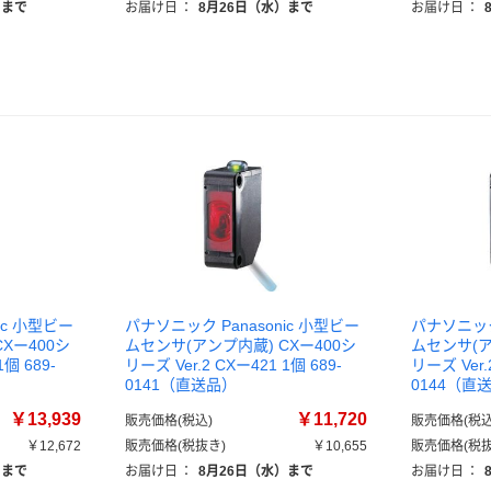
）まで
お届け日
：
8月26日（水）まで
お届け日
：
ic 小型ビー
パナソニック Panasonic 小型ビー
パナソニック 
Xー400シ
ムセンサ(アンプ内蔵) CXー400シ
ムセンサ(ア
1個 689-
リーズ Ver.2 CXー421 1個 689-
リーズ Ver.
0141（直送品）
0144（直
￥13,939
￥11,720
販売価格(税込)
販売価格(税込
￥12,672
販売価格(税抜き)
￥10,655
販売価格(税抜
）まで
お届け日
：
8月26日（水）まで
お届け日
：