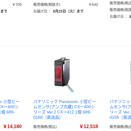
販売価格(税込
￥709
販売価格(税抜き)
￥640
販売価格(税抜
）まで
お届け日
：
8月25日（火）まで
お届け日
：
ic 小型ビー
パナソニック Panasonic 小型ビー
パナソニック 
Xー400シ
ムセンサ(アンプ内蔵) CXー400シ
ムセンサ(ア
1個 689-
リーズ Ver.2 CXー412 1個 689-
リーズ Ver.
0168（直送品）
0156（直
￥14,180
￥12,518
販売価格(税込)
販売価格(税込