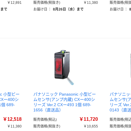
￥12,891
販売価格(税抜き)
￥11,380
販売価格(税抜
）まで
お届け日
：
8月26日（水）まで
お届け日
：
ic 小型ビー
パナソニック Panasonic 小型ビー
パナソニック 
Xー400シ
ムセンサ(アンプ内蔵) CXー400シ
ムセンサ(ア
1個 689-
リーズ Ver.2 CXー493 1個 689-
リーズ Ver.
1656（直送品）
0143（直
￥12,518
￥11,720
販売価格(税込)
販売価格(税込
￥11,380
販売価格(税抜き)
￥10,655
販売価格(税抜