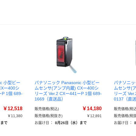
ic 小型ビー
パナソニック Panasonic 小型ビー
パナソニック 
Xー400シ
ムセンサ(アンプ内蔵) CXー400シ
ムセンサ(ア
P 1個 689-
リーズ Ver.2 CXー441ーP 1個 689-
リーズ Ver.
1669（直送品）
0137（直
￥12,518
￥14,180
販売価格(税込)
販売価格(税込
￥11,380
販売価格(税抜き)
￥12,891
販売価格(税抜
）まで
お届け日
：
8月26日（水）まで
お届け日
：