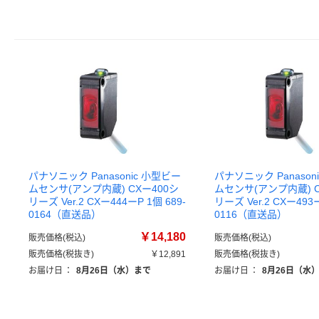
パナソニック Panasonic 小型ビー
パナソニック Panason
ムセンサ(アンプ内蔵) CXー400シ
ムセンサ(アンプ内蔵) C
リーズ Ver.2 CXー444ーP 1個 689-
リーズ Ver.2 CXー493ー
0164（直送品）
0116（直送品）
￥14,180
販売価格(税込)
販売価格(税込)
販売価格(税抜き)
￥12,891
販売価格(税抜き)
お届け日
：
8月26日（水）まで
お届け日
：
8月26日（水