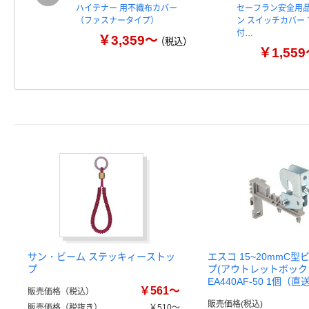
ハイテナー 用不織布カバー
セーフラン安全用品
（ファスナータイプ）
ン スイッチカバー
付…
￥3,359～
（税込）
￥1,55
サン・ビーム ステッキィーストッ
エスコ 15~20mmC
プ
プ(アウトレットボック
EA440AF-50 1個（
￥561～
販売価格（税込）
販売価格(税込)
販売価格（税抜き）
￥510～