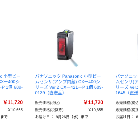
ic 小型ビー
パナソニック Panasonic 小型ビー
パナソニック 
Xー400シ
ムセンサ(アンプ内蔵) CXー400シ
ムセンサ(ア
P 1個 689-
リーズ Ver.2 CXー421ーP 1個 689-
リーズ Ver.
0139（直送品）
1645（直
￥11,720
￥11,720
販売価格(税込)
販売価格(税込
￥10,655
販売価格(税抜き)
￥10,655
販売価格(税抜
）まで
お届け日
：
8月26日（水）まで
お届け日
：