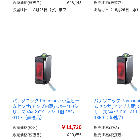
販売価格(税抜き)
￥18,143
販売価格(税抜き)
お届け日
：
8月26日（水）まで
お届け日
：
8月26日（水
パナソニック Panasonic 小型ビー
パナソニック Panason
ムセンサ(アンプ内蔵) CXー400シ
ムセンサ(アンプ内蔵) C
リーズ Ver.2 CXー424 1個 689-
リーズ Ver.2 CXー411 
0117（直送品）
1650（直送品）
￥11,720
販売価格(税込)
販売価格(税込)
販売価格(税抜き)
￥10,655
販売価格(税抜き)