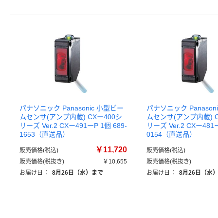
パナソニック Panasonic 小型ビー
パナソニック Panason
ムセンサ(アンプ内蔵) CXー400シ
ムセンサ(アンプ内蔵) C
リーズ Ver.2 CXー491ーP 1個 689-
リーズ Ver.2 CXー481ー
1653（直送品）
0154（直送品）
￥11,720
販売価格(税込)
販売価格(税込)
販売価格(税抜き)
￥10,655
販売価格(税抜き)
お届け日
：
8月26日（水）まで
お届け日
：
8月26日（水