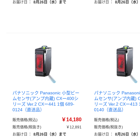
お届け日
：
8月26日（水）まで
お届け日
：
8月26日（水
パナソニック Panasonic 小型ビー
パナソニック Panason
ムセンサ(アンプ内蔵) CXー400シ
ムセンサ(アンプ内蔵) C
リーズ Ver.2 CXー441 1個 689-
リーズ Ver.2 CXー413 
0124（直送品）
0140（直送品）
￥14,180
販売価格(税込)
販売価格(税込)
販売価格(税抜き)
￥12,891
販売価格(税抜き)
お届け日
：
8月26日（水）まで
お届け日
：
8月26日（水