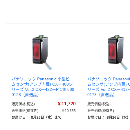
パナソニック Panasonic 小型ビー
パナソニック Panason
ムセンサ(アンプ内蔵) CXー400シ
ムセンサ(アンプ内蔵) C
リーズ Ver.2 CXー422ーP 1個 689-
リーズ Ver.2 CXー412ー
0128（直送品）
0173（直送品）
￥11,720
販売価格(税込)
販売価格(税込)
販売価格(税抜き)
￥10,655
販売価格(税抜き)
お届け日
：
8月26日（水）まで
お届け日
：
8月26日（水