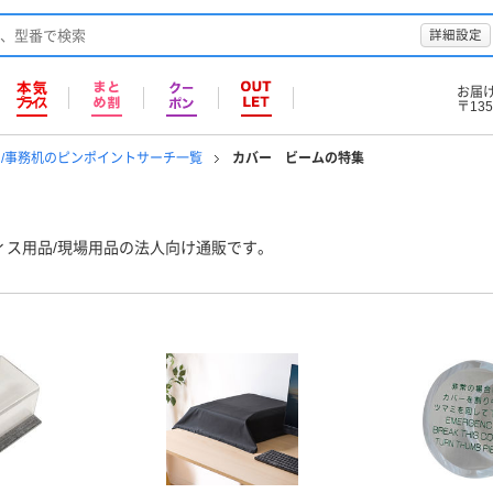
詳細設定
お届
〒135
/事務机のピンポイントサーチ一覧
カバー ビームの特集
ィス用品/現場用品の法人向け通販です。