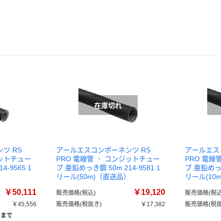
ツ RS
アールエスコンポーネンツ RS
アールエス
ジットチュー
PRO 電線管 ・ コンジットチュー
PRO 電線
-9565 1
ブ 亜鉛めっき鋼 50m 214-9581 1
ブ 亜鉛めっき
）
リール(50m)（直送品）
リール(10
￥50,111
￥19,120
販売価格(税込)
販売価格(税込
￥45,556
販売価格(税抜き)
￥17,382
販売価格(税抜
）まで