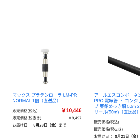
マックス プラテンローラ LM-PR
アールエスコンポーネン
NORMAL 1個（直送品）
PRO 電線管 ・ コン
ブ 亜鉛めっき鋼 50m 214
￥10,446
販売価格(税込)
リール(50m)（直送品
販売価格(税抜き)
￥9,497
販売価格(税込)
お届け日
：
8月28日（金）まで
販売価格(税抜き)
お届け日
：
8月21日（金