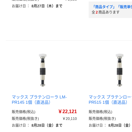
お届け日
：
8月27日（木）まで
「商品タイプ」「販売単
全
2
商品あります
マックス プラテンローラ LM-
マックス プラテンローラ
PR145 1個（直送品）
PR515 1個（直送品）
￥22,121
販売価格(税込)
販売価格(税込)
販売価格(税抜き)
￥20,110
販売価格(税抜き)
お届け日
：
8月28日（金）まで
お届け日
：
8月28日（金