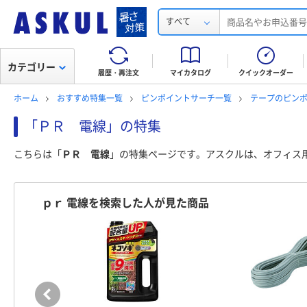
すべて
カテゴリー
履歴・再注文
マイカタログ
クイックオーダー
ホーム
おすすめ特集一覧
ピンポイントサーチ一覧
テープのピン
「ＰＲ 電線」の特集
こちらは「
ＰＲ 電線
」の特集ページです。アスクルは、オフィス
ｐｒ 電線を検索した人が見た商品