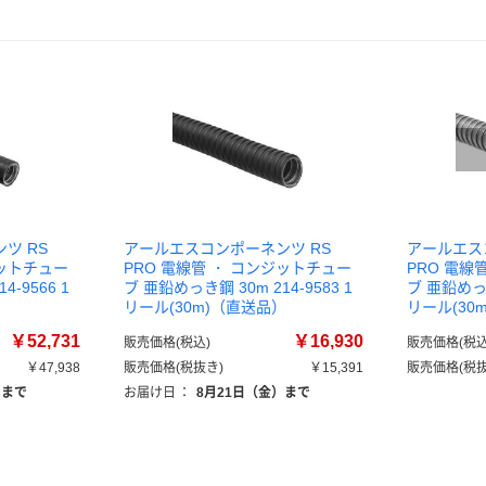
ツ RS
アールエスコンポーネンツ RS
アールエス
ジットチュー
PRO 電線管 ・ コンジットチュー
PRO 電線
-9566 1
ブ 亜鉛めっき鋼 30m 214-9583 1
ブ 亜鉛めっき
）
リール(30m)（直送品）
リール(30
￥52,731
￥16,930
販売価格(税込)
販売価格(税込
￥47,938
販売価格(税抜き)
￥15,391
販売価格(税抜
）まで
お届け日
：
8月21日（金）まで