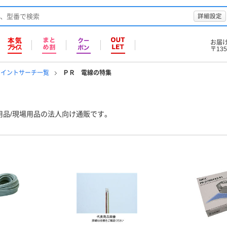
詳細設定
お届
〒135
ポイントサーチ一覧
ＰＲ 電線の特集
用品/現場用品の法人向け通販です。