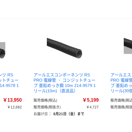
ツ RS
アールエスコンポーネンツ RS
アールエス
ジットチュー
PRO 電線管 ・ コンジットチュー
PRO 電線
-9578 1
ブ 亜鉛めっき鋼 10m 214-9579 1
ブ 亜鉛めっき
）
リール(10m)（直送品）
リール(30
￥13,950
￥5,199
販売価格(税込)
販売価格(税込
￥12,682
販売価格(税抜き)
￥4,727
販売価格(税抜
お届け日
：
8月21日（金）まで