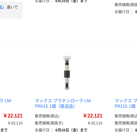
お届け日
：
8月28日（金）まで
販売価格(税抜
位」
違いで
お届け日
：
 LM-
マックス プラテンローラ LM-
マックス プ
PR615 1個（直送品）
PR115 
￥22,121
￥22,121
販売価格(税込)
販売価格(税込
￥20,110
販売価格(税抜き)
￥20,110
販売価格(税抜
）まで
お届け日
：
8月28日（金）まで
お届け日
：