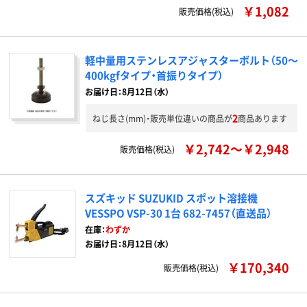
￥1,082
販売価格(税込)
軽中量用ステンレスアジャスターボルト（50～
400kgfタイプ・首振りタイプ）
お届け日：8月12日（水）
2
ねじ長さ(mm)・販売単位違いの商品が
商品あります
￥2,742～￥2,948
販売価格(税込)
スズキッド SUZUKID スポット溶接機
VESSPO VSP-30 1台 682-7457（直送品）
在庫：
わずか
お届け日：8月12日（水）
￥170,340
販売価格(税込)