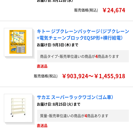
お届け日：8月12日（水）
￥24,674
販売価格(税込)
キトー ジブクレーンパッケージ（ジブクレーン
+電気チェーンブロックEQSP形+横行給電）
お届け日：9月3日（木）まで
4
商品タイプ・販売単位違いの商品が
商品あります
直送品
￥903,924～￥1,455,918
販売価格(税込)
サカエ スーパーラックワゴン（ゴム車）
お届け日：8月25日（火）まで
4
質量・販売単位違いの商品が
商品あります
直送品