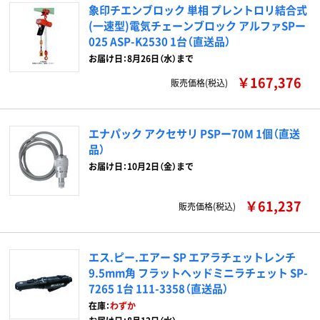
象印チエンブロック 単相 プレントロリ結合式
(一速型)電気チェーンブロック アルファSPー
025 ASP-K2530 1台（直送品）
お届け日：8月26日（水）まで
￥167,376
販売価格(税込)
エナパック アクセサリ PSPー70M 1個（直送
品）
お届け日：10月2日（金）まで
￥61,237
販売価格(税込)
エス.ピー.エアー SP エアラチェットレンチ
9.5mm角 フラットヘッドミニラチェット SP-
7265 1台 111-3358（直送品）
在庫：
わずか