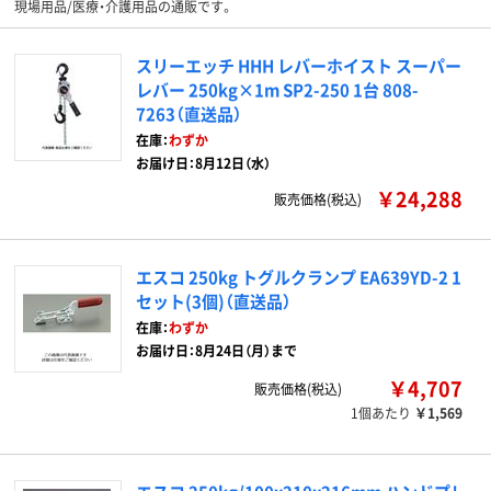
現場用品/医療・介護用品の通販です。
スリーエッチ HHH レバーホイスト スーパー
レバー 250kg×1m SP2-250 1台 808-
7263（直送品）
在庫：
わずか
お届け日：8月12日（水）
￥24,288
販売価格(税込)
エスコ 250kg トグルクランプ EA639YD-2 1
セット(3個)（直送品）
在庫：
わずか
お届け日：8月24日（月）まで
￥4,707
販売価格(税込)
1個あたり
￥1,569