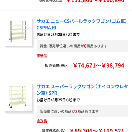
サカエ ニューCSパールラックワゴン（ゴム車）
CSPRA RI
お届け日：8月25日（火）まで
6
質量・販売単位違いの商品が
商品あります
直送品
￥74,671～￥98,794
販売価格(税込)
サカエ スーパーラックワゴン（ナイロンウレタ
ン車） SPR
お届け日：8月25日（火）まで
2
販売単位違いの商品が
商品あります
直送品
￥89,306～￥109,521
販売価格(税込)