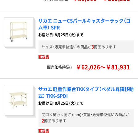
サカエ ニューCSパールキャスターラック（ゴ
ム車） SPR
お届け日：8月25日（火）まで
3
サイズ・販売単位違いの商品が
商品あります
直送品
￥62,026～￥81,931
販売価格(税込)
サカエ 軽量作業台TKKタイプ（ペダル昇降移動
式） TKK-SPDI
お届け日：8月25日（火）まで
間口×奥行×高さ (mm)・質量・販売単位違いの商品が
2
商品あります
直送品