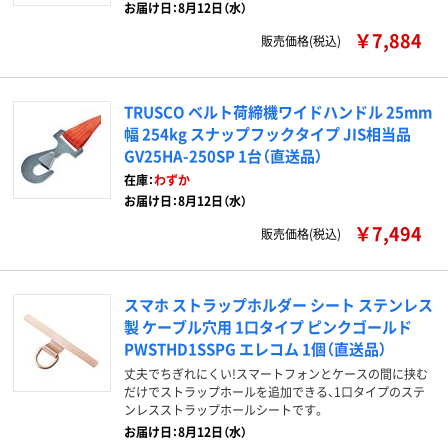
お届け日：8月12日（水）
￥7,884
販売価格(税込)
TRUSCO ベルト荷締機ワイドハンドル 25mm
幅 254kg スナップフックタイプ JIS相当品
GV25HA-250SP 1台（直送品）
在庫：
わずか
お届け日：8月12日（水）
￥7,494
販売価格(税込)
スマホ ストラップホルダー シート ステンレス
製 ケーブル穴用 1口タイプ ピンクゴールド
PWSTHD1SSPG エレコム 1個（直送品）
丈夫でちぎれにくい!スマートフォンとケースの間に挟む
だけでストラップホールを追加できる、1口タイプのステ
ンレスストラップホールシートです。
お届け日：8月12日（水）