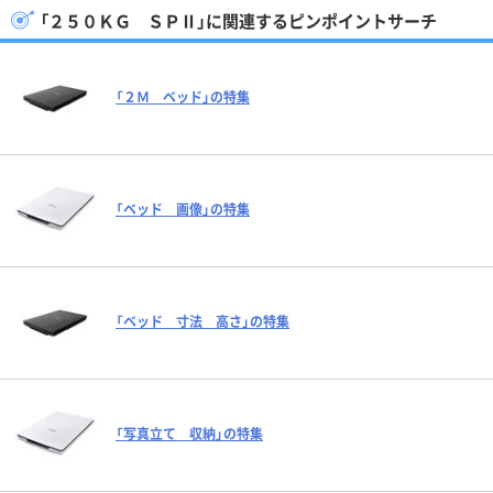
「２５０ＫＧ ＳＰⅡ」に関連するピンポイントサーチ
「２Ｍ ベッド」の特集
「ベッド 画像」の特集
「ベッド 寸法 高さ」の特集
「写真立て 収納」の特集