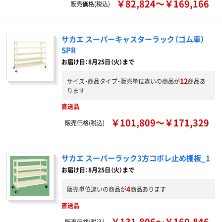
￥82,824～￥169,166
販売価格(税込)
サカエ スーパーキャスターラック（ゴム車）
SPR
お届け日：8月25日（火）まで
12
サイズ・商品タイプ・販売単位違いの商品が
商品あ
ります
直送品
￥101,809～￥171,329
販売価格(税込)
サカエ スーパーラック3方コボレ止め棚板_1
お届け日：8月25日（火）まで
4
販売単位違いの商品が
商品あります
直送品
￥131,806～￥160,846
販売価格(税込)