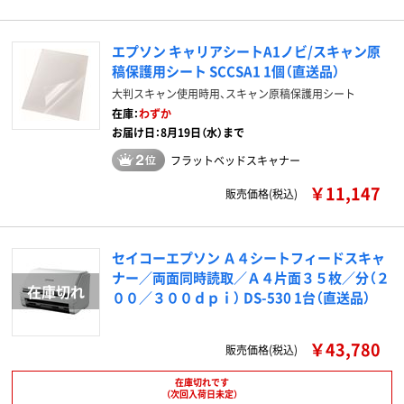
エプソン キャリアシートA1ノビ/スキャン原
稿保護用シート SCCSA1 1個（直送品）
大判スキャン使用時用、スキャン原稿保護用シート
在庫：
わずか
お届け日：8月19日（水）まで
フラットベッドスキャナー
￥11,147
販売価格(税込)
セイコーエプソン Ａ４シートフィードスキャ
ナー／両面同時読取／Ａ４片面３５枚／分（２
００／３００ｄｐｉ） DS-530 1台（直送品）
￥43,780
販売価格(税込)
在庫切れです
（次回入荷日未定）