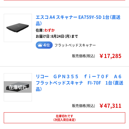
エスコ A4 スキャナー EA759Y-5D 1台（直送
品）
在庫：
わずか
お届け日：8月24日（月）まで
フラットベッドスキャナー
￥17,285
販売価格(税込)
リコー ＧＰＮ３５５ ｆｉー７０Ｆ Ａ６
フラットベッドスキャナ FI-70F 1台（直送
品）
￥47,311
販売価格(税込)
在庫切れです
（次回入荷日未定）