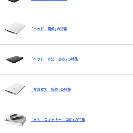
「ベッド 画像」の特集
「ベッド 寸法 高さ」の特集
「写真立て 収納」の特集
「Ａ３ スキャナー 両面」の特集