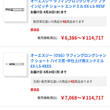
オーエスジー ラフィングロングシャンク ファ
インピッチ ショート エンドミル EX-LS-RESF
お届け日：8月26日（水）まで
46
販売単位違いの商品が
商品あります
直送品
￥6,386～￥114,717
販売価格(税込)
オーエスジー （OSG） ラフィングロングシャン
ク ショート ハイス荒・中仕上げ用エンドミル
EX-LS-REES
お届け日：8月24日（月）まで
45
刃長l・販売単位違いの商品が
商品あります
直送品
￥7,068～￥114,717
販売価格(税込)