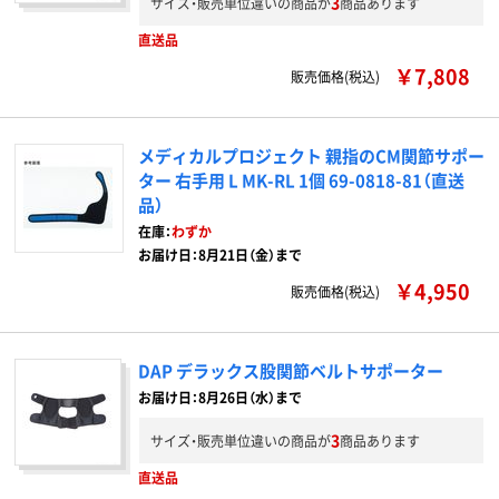
3
サイズ・販売単位違いの商品が
商品あります
直送品
￥7,808
販売価格(税込)
メディカルプロジェクト 親指のCM関節サポー
ター 右手用 L MK-RL 1個 69-0818-81（直送
品）
在庫：
わずか
お届け日：8月21日（金）まで
￥4,950
販売価格(税込)
DAP デラックス股関節ベルトサポーター
お届け日：8月26日（水）まで
3
サイズ・販売単位違いの商品が
商品あります
直送品