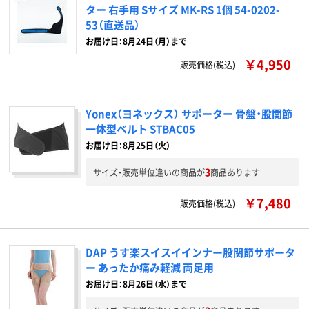
ター 右手用 Sサイズ MK-RS 1個 54-0202-
53（直送品）
お届け日：8月24日（月）まで
￥4,950
販売価格(税込)
Yonex（ヨネックス） サポーター 骨盤・股関節
一体型ベルト STBAC05
お届け日：8月25日（火）
3
サイズ・販売単位違いの商品が
商品あります
￥7,480
販売価格(税込)
DAP うす楽スイスイインナー股関節サポータ
ー あったか痛み軽減 両足用
お届け日：8月26日（水）まで