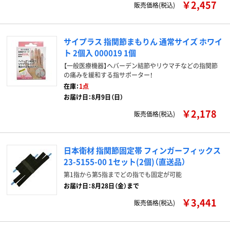
￥2,457
販売価格(税込)
サイプラス 指関節まもりん 通常サイズ ホワイ
ト 2個入 000019 1個
【一般医療機器】ヘバーデン結節やリウマチなどの指関節
の痛みを緩和する指サポーター！
在庫：
1点
お届け日：8月9日（日）
￥2,178
販売価格(税込)
日本衛材 指関節固定帯 フィンガーフィックス
23-5155-00 1セット(2個)（直送品）
第1指から第5指までどの指でも固定が可能
お届け日：8月28日（金）まで
￥3,441
販売価格(税込)