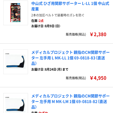
中山式 ひざ用関節サポーター L-LL 1個 中山式
産業
2本の加圧ベルトで装着時のズレを防ぐ
在庫：
2点
お届け日：8月9日（日）
￥2,380
販売価格(税込)
メディカルプロジェクト 親指のCM関節サポー
ター 左手用 L MK-LL 1個 69-0818-83（直送
品）
お届け日：8月24日（月）まで
￥4,950
販売価格(税込)
メディカルプロジェクト 親指のCM関節サポー
ター 左手用 M MK-LM 1個 69-0818-82（直送
品）
在庫：
わずか