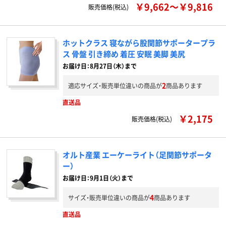
￥9,662～￥9,816
販売価格(税込)
ホットクラス 寝ながら股関節サポータープラ
ス 骨盤 引き締め 着圧 安眠 美脚 美尻
お届け日：8月27日（木）まで
2
適応サイズ・販売単位違いの商品が
商品あります
直送品
￥2,175
販売価格(税込)
オルト産業 エーケーライト（足関節サポータ
ー）
お届け日：9月1日（火）まで
4
サイズ・販売単位違いの商品が
商品あります
直送品