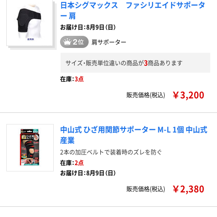
日本シグマックス ファシリエイドサポータ
ー 肩
お届け日：8月9日（日）
肩サポーター
3
サイズ・販売単位違いの商品が
商品あります
在庫：
3点
￥3,200
販売価格(税込)
中山式 ひざ用関節サポーター M-L 1個 中山式
産業
2本の加圧ベルトで装着時のズレを防ぐ
在庫：
2点
お届け日：8月9日（日）
￥2,380
販売価格(税込)