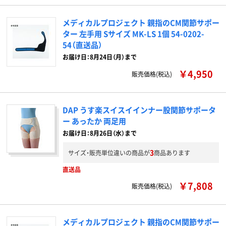
メディカルプロジェクト 親指のCM関節サポー
ター 左手用 Sサイズ MK-LS 1個 54-0202-
54（直送品）
お届け日：8月24日（月）まで
￥4,950
販売価格(税込)
DAP うす楽スイスイインナー股関節サポータ
ー あったか 両足用
お届け日：8月26日（水）まで
3
サイズ・販売単位違いの商品が
商品あります
直送品
￥7,808
販売価格(税込)
メディカルプロジェクト 親指のCM関節サポー