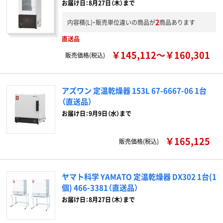
お届け日：8月27日（木）まで
2
内容積(L)・販売単位違いの商品が
商品あります
直送品
￥145,112～￥160,301
販売価格(税込)
アズワン 定温乾燥器 153L 67-6667-06 1台
（直送品）
お届け日：9月9日（水）まで
￥165,125
販売価格(税込)
ヤマト科学 YAMATO 定温乾燥器 DX302 1台(1
個) 466-3381（直送品）
お届け日：8月27日（木）まで