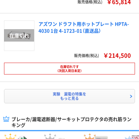
￥65,814
販売価格(税込)
アズワン ドラフト用ホットプレート HPTA-
4030 1台 4-1723-01（直送品）
￥214,500
販売価格(税込)
在庫切れです
（次回入荷日未定）
実験 漏電の特集を
もっと見る
ブレーカ/漏電遮断器/サーキットプロテクタの売れ筋ラン
キング