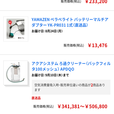
￥233,200
販売価格(税込)
YAMAZEN ペラペライト バッテリーマルチア
ダプター YK-PR031 1式（直送品）
お届け日：8月24日（月）
￥13,476
販売価格(税込)
アクアシステム ろ過クリーナー（バックフィル
タ100メッシュ） APDQO
お届け日：9月10日（木）まで
2
空気消費量吸入時・販売単位違いの商品が
商品あり
ます
直送品
￥341,381～￥506,800
販売価格(税込)