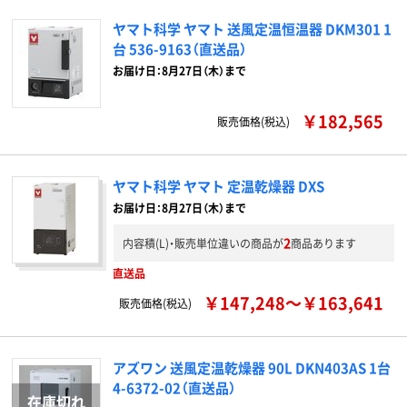
ヤマト科学 ヤマト 送風定温恒温器 DKM301 1
台 536-9163（直送品）
お届け日：8月27日（木）まで
￥182,565
販売価格(税込)
ヤマト科学 ヤマト 定温乾燥器 DXS
お届け日：8月27日（木）まで
2
内容積(L)・販売単位違いの商品が
商品あります
直送品
￥147,248～￥163,641
販売価格(税込)
アズワン 送風定温乾燥器 90L DKN403AS 1台
4-6372-02（直送品）