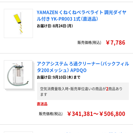
YAMAZEN くねくねペラぺライト 調光ダイヤ
ル付き YK-PR003 1式（直送品）
お届け日：8月24日（月）
￥7,786
販売価格(税込)
アクアシステム ろ過クリーナー（バックフィル
タ200メッシュ） APDQO
お届け日：9月10日（木）まで
2
空気消費量吸入時・販売単位違いの商品が
商品あり
ます
直送品
￥341,381～￥506,800
販売価格(税込)