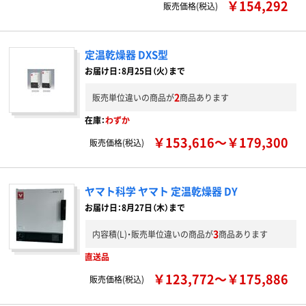
￥154,292
販売価格(税込)
定温乾燥器 DXS型
お届け日：8月25日（火）まで
2
販売単位違いの商品が
商品あります
在庫：
わずか
￥153,616～￥179,300
販売価格(税込)
ヤマト科学 ヤマト 定温乾燥器 DY
お届け日：8月27日（木）まで
3
内容積(L)・販売単位違いの商品が
商品あります
直送品
￥123,772～￥175,886
販売価格(税込)