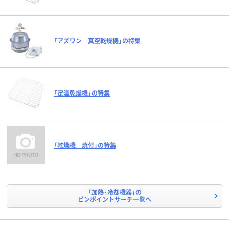
「アズワン 真空乾燥機」の特集
「定温乾燥機」の特集
「乾燥機 焼付」の特集
「加熱・冷却機器」の
ピンポイントサーチ一覧へ