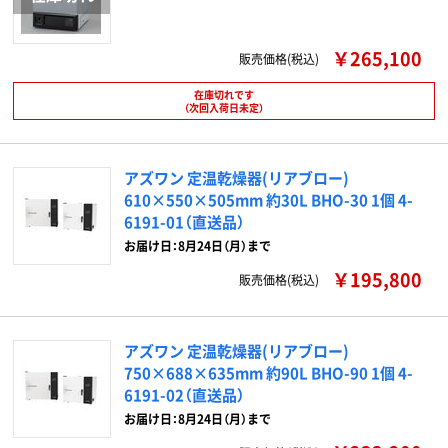
￥265,100
販売価格(税込)
在庫切れです
（次回入荷日未定）
アズワン 定温乾燥器(リアブロー)
610×550×505mm 約30L BHO-30 1個 4-
6191-01（直送品）
お届け日：8月24日（月）まで
￥195,800
販売価格(税込)
アズワン 定温乾燥器(リアブロー)
750×688×635mm 約90L BHO-90 1個 4-
6191-02（直送品）
お届け日：8月24日（月）まで