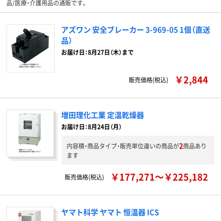
品/医療・介護用品の通販です。
アズワン 安全ブレーカー 3-969-05 1個（直送
品）
お届け日：8月27日（木）まで
￥2,844
販売価格(税込)
増田理化工業 定温乾燥器
お届け日：8月24日（月）
2
内容積・商品タイプ・販売単位違いの商品が
商品あり
ます
￥177,271～￥225,182
販売価格(税込)
ヤマト科学 ヤマト 恒温器 ICS