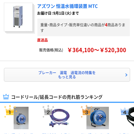
アズワン 恒温水循環装置 MTC
お届け日：9月1日（火）まで
4
重量・商品タイプ・販売単位違いの商品が
商品ありま
す
直送品
￥364,100～￥520,300
販売価格(税込)
ブレーカー 漏電 過電流の特集を
もっと見る
コードリール/延長コードの売れ筋ランキング