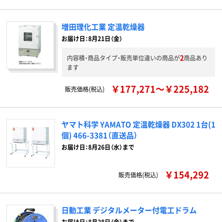
増田理化工業 定温乾燥器
お届け日：8月21日（金）
2
内容積・商品タイプ・販売単位違いの商品が
商品あり
ます
￥177,271～￥225,182
販売価格(税込)
ヤマト科学 YAMATO 定温乾燥器 DX302 1台(1
個) 466-3381（直送品）
お届け日：8月26日（水）まで
￥154,292
販売価格(税込)
日動工業 デジタルメーター付電工ドラム
お届け日：8月28日（金）まで