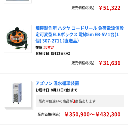
￥51,322
販売価格(税込)
畑屋製作所 ハタヤ コードリール 負荷電流値設
定可変型ELBボックス 電線5m EB-5V 1台(1
個) 307-2711（直送品）
在庫：
わずか
お届け日：8月12日（水）
￥31,636
販売価格(税込)
アズワン 温水循環装置
お届け日：8月21日（金）まで
3
販売単位違いの商品が
商品あります
￥350,900～￥432,300
販売価格(税込)