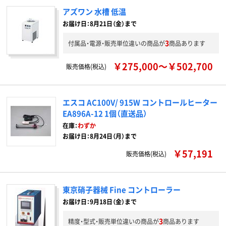
アズワン 水槽 低温
お届け日：8月21日（金）まで
3
付属品・電源・販売単位違いの商品が
商品あります
￥275,000～￥502,700
販売価格(税込)
エスコ AC100V/ 915W コントロールヒーター
EA896A-12 1個（直送品）
在庫：
わずか
お届け日：8月24日（月）まで
￥57,191
販売価格(税込)
東京硝子器械 Fine コントローラー
お届け日：9月18日（金）まで
3
精度・型式・販売単位違いの商品が
商品あります