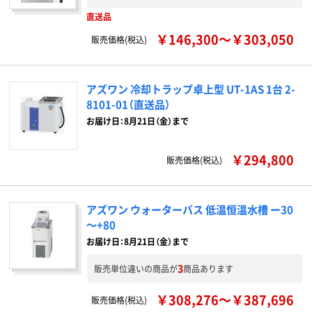
直送品
￥146,300～￥303,050
販売価格(税込)
アズワン 冷却トラップ卓上型 UT-1AS 1台 2-
8101-01（直送品）
お届け日：8月21日（金）まで
￥294,800
販売価格(税込)
アズワン ウォーターバス 低温恒温水槽 ー30
～+80
お届け日：8月21日（金）まで
3
販売単位違いの商品が
商品あります
￥308,276～￥387,696
販売価格(税込)