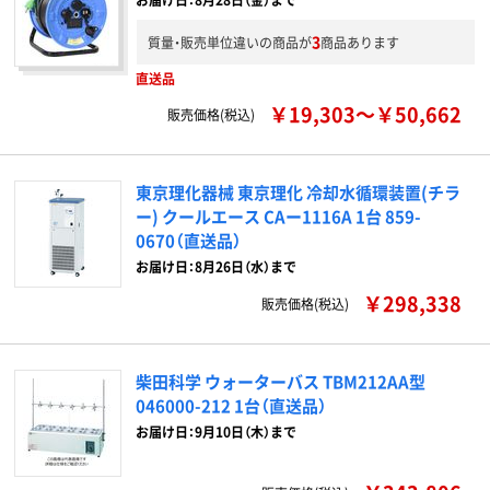
3
質量・販売単位違いの商品が
商品あります
直送品
￥19,303～￥50,662
販売価格(税込)
東京理化器械 東京理化 冷却水循環装置(チラ
ー) クールエース CAー1116A 1台 859-
0670（直送品）
お届け日：8月26日（水）まで
￥298,338
販売価格(税込)
柴田科学 ウォーターバス TBM212AA型
046000-212 1台（直送品）
お届け日：9月10日（木）まで