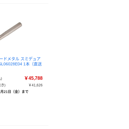
ードメタル スミデュア
L06028E04 1本（直送
￥45,788
)
き)
￥41,626
8月21日（金）まで