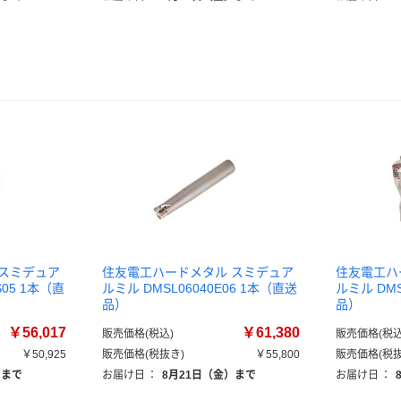
 スミデュア
住友電工ハードメタル スミデュア
住友電工ハ
S05 1本（直
ルミル DMSL06040E06 1本（直送
ルミル DMS
品）
品）
￥56,017
￥61,380
販売価格(税込)
販売価格(税込
￥50,925
販売価格(税抜き)
￥55,800
販売価格(税抜
）まで
お届け日
：
8月21日（金）まで
お届け日
：