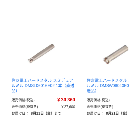
住友電工ハードメタル スミデュア
住友電工ハードメタル
ルミル DMSL06016E02 1本（直送
ルミル DMSW08040E
品）
送品）
￥30,360
販売価格(税込)
販売価格(税込)
販売価格(税抜き)
￥27,600
販売価格(税抜き)
お届け日
：
8月21日（金）まで
お届け日
：
8月21日（金