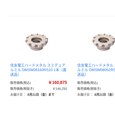
住友電工ハードメタル スミデュア
住友電工ハードメタル
ルミル DMSW08160RS10 1本（直
ルミル DMSW08052R
送品）
送品）
￥160,875
販売価格(税込)
販売価格(税込)
販売価格(税抜き)
￥146,250
販売価格(税抜き)
お届け日
：
8月21日（金）まで
お届け日
：
8月21日（金