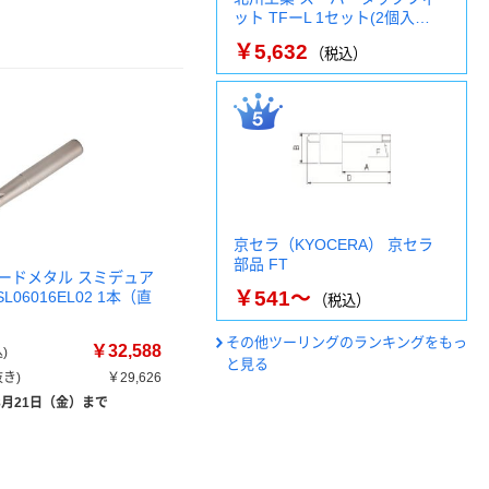
ット TFーL 1セット(2個入…
￥5,632
（税込）
京セラ（KYOCERA） 京セラ
部品 FT
ードメタル スミデュア
￥541～
L06016EL02 1本（直
（税込）
その他ツーリングのランキングをもっ
￥32,588
)
と見る
き)
￥29,626
8月21日（金）まで