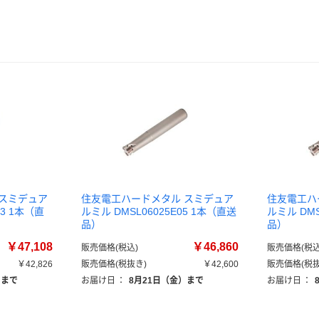
 スミデュア
住友電工ハードメタル スミデュア
住友電工ハ
03 1本（直
ルミル DMSL06025E05 1本（直送
ルミル DMS
品）
品）
￥47,108
￥46,860
販売価格(税込)
販売価格(税込
￥42,826
販売価格(税抜き)
￥42,600
販売価格(税抜
）まで
お届け日
：
8月21日（金）まで
お届け日
：