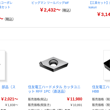
共コーポレ
ビッグマン ツールバッグWF
【工具セット】
工具セット
kakuri
￥2,432～
（税込）
￥3,1
0～
（税込）
 部品（ス
住友電工ハードメタル カッタユニ
住友電工ハ
ット RFF 1PC（直送品）
HBB
￥2,021～
￥11,980
販売価格(税込)
販売価格（税
￥1,838～
販売価格(税抜き)
￥10,891
販売価格（税