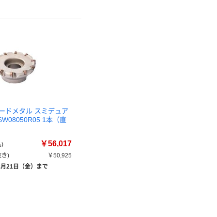
ードメタル スミデュア
W08050R05 1本（直
￥56,017
)
き)
￥50,925
8月21日（金）まで