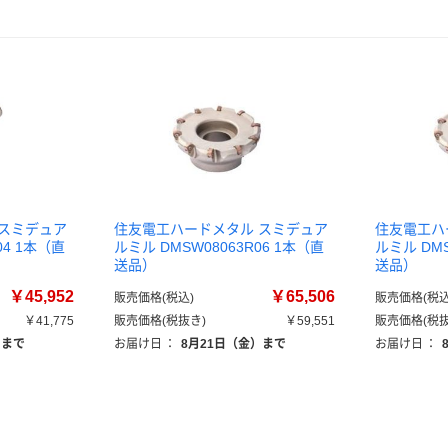
 スミデュア
住友電工ハードメタル スミデュア
住友電工ハ
04 1本（直
ルミル DMSW08063R06 1本（直
ルミル DMS
送品）
送品）
￥45,952
￥65,506
販売価格(税込)
販売価格(税込
￥41,775
販売価格(税抜き)
￥59,551
販売価格(税抜
）まで
お届け日
：
8月21日（金）まで
お届け日
：