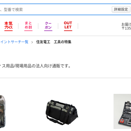
詳細設定
お届
〒135
ポイントサーチ一覧
住友電工 工具の特集
ィス用品/現場用品の法人向け通販です。