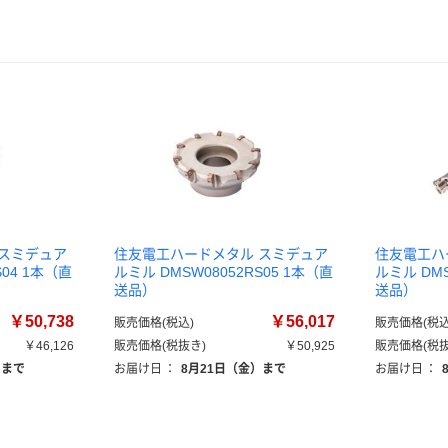
 スミデュア
住友電工ハードメタル スミデュア
住友電工ハ
S04 1本（直
ルミル DMSW08052RS05 1本（直
ルミル DMS
送品）
送品）
￥50,738
￥56,017
販売価格(税込)
販売価格(税込
￥46,126
販売価格(税抜き)
￥50,925
販売価格(税抜
）まで
お届け日
：
8月21日（金）まで
お届け日
：