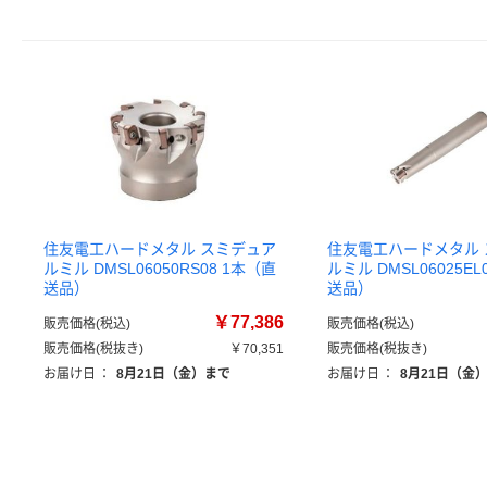
住友電工ハードメタル スミデュア
住友電工ハードメタル
ルミル DMSL06050RS08 1本（直
ルミル DMSL06025EL
送品）
送品）
￥77,386
販売価格(税込)
販売価格(税込)
販売価格(税抜き)
￥70,351
販売価格(税抜き)
お届け日
：
8月21日（金）まで
お届け日
：
8月21日（金