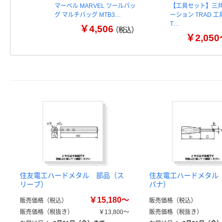
マーベル MARVEL ツールバッ
【工具セット】三
グ マルチバッグ MTB3…
ーション TRAD 
T…
￥4,506
（税込）
￥2,05
住友電工ハードメタル 部品（ス
住友電工ハードメタル
リーブ）
パナ）
￥15,180～
販売価格（税込）
販売価格（税込）
販売価格（税抜き）
￥13,800～
販売価格（税抜き）