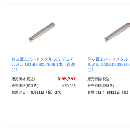
住友電工ハードメタル スミデュア
住友電工ハードメタル
ルミル DMSL06032E06 1本（直送
ルミル DMSL06032E
品）
品）
￥55,357
販売価格(税込)
販売価格(税込)
販売価格(税抜き)
￥50,325
販売価格(税抜き)
お届け日
：
8月21日（金）まで
お届け日
：
8月21日（金