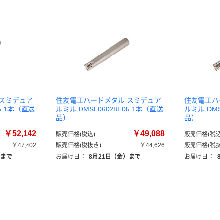
 スミデュア
住友電工ハードメタル スミデュア
住友電工ハ
05 1本（直送
ルミル DMSL06028E05 1本（直送
ルミル DMS
品）
品）
￥52,142
￥49,088
販売価格(税込)
販売価格(税込
￥47,402
販売価格(税抜き)
￥44,626
販売価格(税抜
）まで
お届け日
：
8月21日（金）まで
お届け日
：