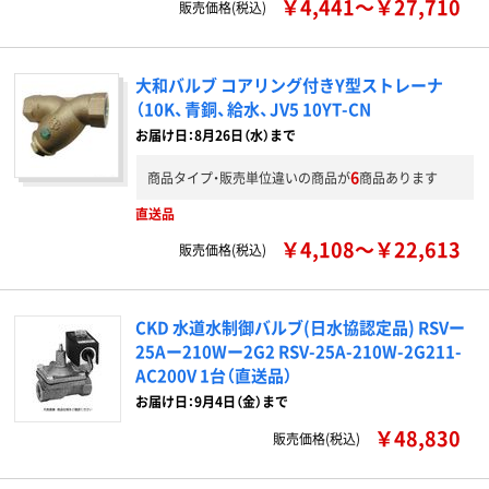
￥4,441～￥27,710
販売価格(税込)
大和バルブ コアリング付きY型ストレーナ
（10K、青銅、給水、JV5 10YT-CN
お届け日：8月26日（水）まで
6
商品タイプ・販売単位違いの商品が
商品あります
直送品
￥4,108～￥22,613
販売価格(税込)
CKD 水道水制御バルブ(日水協認定品) RSVー
25Aー210Wー2G2 RSV-25A-210W-2G211-
AC200V 1台（直送品）
お届け日：9月4日（金）まで
￥48,830
販売価格(税込)