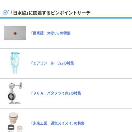
「日水協」に関連するピンポイントサーチ
「南京錠 大きい」の特集
「エアコン ルーム」の特集
「８０Ａ バタフライ弁」の特集
「未来工業 通気スイスイ」の特集