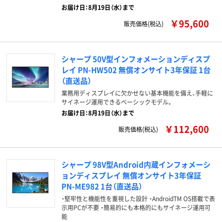
お届け日：8月19日（水）まで
￥95,600
販売価格(税込)
シャープ 50V型インフォメーションディスプ
レイ PN-HW502 無償オンサイト3年保証 1台
（直送品）
業務用ディスプレイに欠かせない基本機能を備え、手軽に
サイネージ運用できるベーシックモデル。
お届け日：8月19日（水）まで
￥112,600
販売価格(税込)
シャープ 98V型Android内蔵インフォメーシ
ョンディスプレイ 無償オンサイト3年保証
PN-ME982 1台（直送品）
・堅牢性と機能性を重視した設計 ・AndroidTM OS搭載で表
示用PCが不要 ・簡易的にも本格的にもサイネージ運用可
能