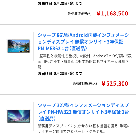
お届け日：8月28日（金）まで
￥1,168,500
販売価格(税込)
シャープ 86V型Android内蔵インフォメーシ
ョンディスプレイ 無償オンサイト3年保証
PN-ME862 1台（直送品）
・堅牢性と機能性を重視した設計 ・AndroidTM OS搭載で表
示用PCが不要 ・簡易的にも本格的にもサイネージ運用可
能
お届け日：8月28日（金）まで
￥525,300
販売価格(税込)
シャープ 32V型インフォメーションディスプ
レイ PN-HW322 無償オンサイト3年保証 1台
（直送品）
業務用ディスプレイに欠かせない基本機能を備え、手軽に
サイネージ運用できるベーシックモデル。