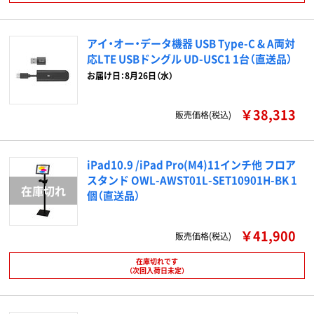
アイ・オー・データ機器 USB Type-C & A両対
応LTE USBドングル UD-USC1 1台（直送品）
お届け日：8月26日（水）
￥38,313
販売価格(税込)
iPad10.9 /iPad Pro(M4)11インチ他 フロア
スタンド OWL-AWST01L-SET10901H-BK 1
個（直送品）
￥41,900
販売価格(税込)
在庫切れです
（次回入荷日未定）