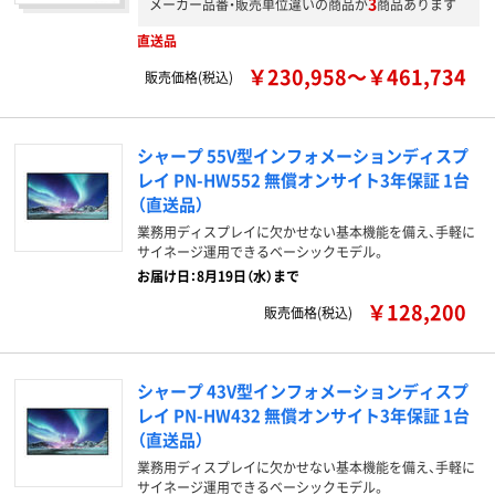
3
メーカー品番・販売単位違いの商品が
商品あります
直送品
￥230,958～￥461,734
販売価格(税込)
シャープ 55V型インフォメーションディスプ
レイ PN-HW552 無償オンサイト3年保証 1台
（直送品）
業務用ディスプレイに欠かせない基本機能を備え、手軽に
サイネージ運用できるベーシックモデル。
お届け日：8月19日（水）まで
￥128,200
販売価格(税込)
シャープ 43V型インフォメーションディスプ
レイ PN-HW432 無償オンサイト3年保証 1台
（直送品）
業務用ディスプレイに欠かせない基本機能を備え、手軽に
サイネージ運用できるベーシックモデル。