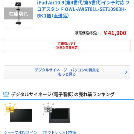
iPad Air10.9(第4世代/第5世代)インチ対応 フ
ロアスタンド OWL-AWST01L-SET10903H-
BK 1個（直送品）
￥41,900
販売価格(税込)
在庫切れです
（次回入荷日未定）
デジタルサイネージ パソコンの特集を
もっと見る
デジタルサイネージ（電子看板）の売れ筋ランキング
シャープ 43V型 イン
【アウトレット】【在庫