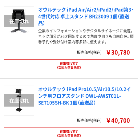
オウルテック iPad Air/Air2/iPad2/iPad第3・
4世代対応 卓上スタンド BR23009 1個（直送
品）
企業のインフォメーションやデジタルサイネージに最適。
ネック部分が360°回転するので角度や向きも自由自在。順
番予約や受け付け案内等多彩に使えます。
￥30,780
販売価格(税込)
在庫切れです
（次回入荷日未定）
オウルテック iPad Pro10.5/Air10.5/10.2イ
ンチ用フロアスタンド OWL-AWST01L-
SET105SH-BK 1個（直送品）
￥40,700
販売価格(税込)
在庫切れです
（次回入荷日未定）