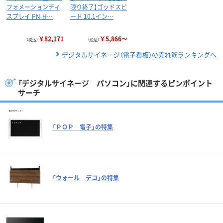
フォメーションディ
限り終了】ゴッドスピ
スプレイ PN-H…
ード 10.1イン…
￥82,171
￥5,866～
（税込）
（税込）
デジタルサイネージ（電子看板）の売れ筋ランキングへ
「デジタルサイネージ パソコン」に関連するピンポイント
サーチ
「ＰＯＰ 電子」の特集
「ウォール デコ」の特集