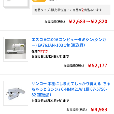
2
商品タイプ・販売単位違いの商品が
商品あります
￥2,683～￥2,820
販売価格(税込)
エスコ AC100V コンピュータミシン(シンガ
ー) EA763AN-103 1台（直送品）
在庫：
わずか
お届け日：8月24日（月）まで
￥52,177
販売価格(税込)
サンコー 本棚にしまえてしっかり縫える「ちゃ
ちゃっとミシン」 C-HMM21W 1個 67-5756-
82（直送品）
お届け日：8月21日（金）まで
￥4,983
販売価格(税込)