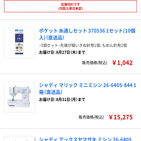
在庫切れです
（次回入荷日未定）
ポケット 糸通しセット 370536 1セット(10個
入)（直送品）
・3個セット・先端が細いきぬ針用1個、もめん針用2個
お届け日：8月27日（木）まで
￥1,042
販売価格(税込)
シャディ マリック ミニミシン 26-6405-844 1
箱（直送品）
お届け日：8月31日（月）まで
￥15,275
販売価格(税込)
シャディ アックスヤマザキ ミシン 26-6405