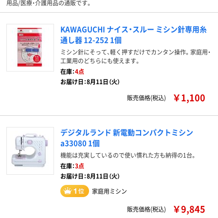
用品/医療・介護用品の通販です。
KAWAGUCHI ナイス・スルー ミシン針専用糸
通し器 12-252 1個
ミシン針にそって、軽く押すだけでカンタン操作。家庭用・
工業用のどちらにも使えます。
在庫：
4点
お届け日：8月11日（火）
￥1,100
販売価格(税込)
デジタルランド 新電動コンパクトミシン
a33080 1個
機能は充実しているので使い慣れた方も納得の1台。
在庫：
3点
お届け日：8月11日（火）
家庭用ミシン
￥9,845
販売価格(税込)