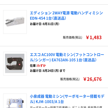
エディション 2WAY電源 電動ハンディミシン
EDN-454 1台（直送品）
お届け日：8月31日（月）
￥1,483
販売価格(税込)
エスコ AC100V 電動ミシン(フットコントロー
ル/シンガー) EA763AN-105 1台（直送品）
在庫：
わずか
お届け日：8月24日（月）まで
￥26,676
販売価格(税込)
小泉成器 電動ミシン(サーボモーター搭載モデ
ル) KJM-1003/A 1台
サーボモーター採用で低速縫い、デニム生地、帆布等の厚