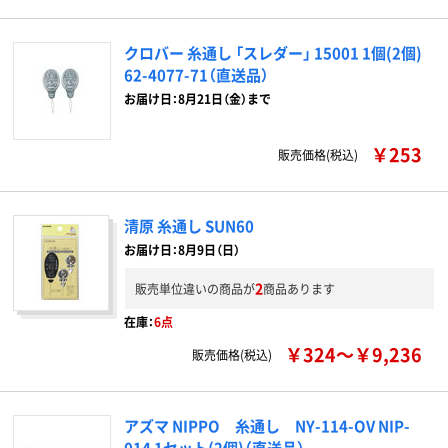
クロバー 糸通し 「スレダー」 15001 1個(2個)
62-4077-71（直送品）
お届け日：8月21日（金）まで
￥253
販売価格(税込)
清原 糸通し SUN60
お届け日：8月9日（日）
2
販売単位違いの商品が
商品あります
在庫：
6点
￥324～￥9,236
販売価格(税込)
アズマ NIPPO 糸通し NY-114-OV NIP-
014 1セット(2個)（直送品）