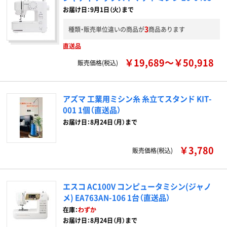
お届け日：9月1日（火）まで
3
種類・販売単位違いの商品が
商品あります
直送品
￥19,689～￥50,918
販売価格(税込)
アズマ 工業用ミシン糸 糸立てスタンド KIT-
001 1個（直送品）
お届け日：8月24日（月）まで
￥3,780
販売価格(税込)
エスコ AC100V コンピュータミシン(ジャノ
メ) EA763AN-106 1台（直送品）
在庫：
わずか
お届け日：8月24日（月）まで