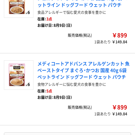
ットライン ドッグフード ウェット パウチ
食品アレルギーで悩む愛犬の食事を豊かに
在庫：
3点
お届け日：8月9日（日）
￥899
販売価格(税込)
1袋あたり
￥149.84
メディコートアドバンス アレルゲンカット 魚
ペーストタイプ まぐろ・かつお 国産 40g 6袋
ペットライン ドッグフード ウェット パウチ
食物アレルギーに悩む愛犬の食事を豊かに
在庫：
5点
お届け日：8月9日（日）
￥899
販売価格(税込)
1袋あたり
￥149.84