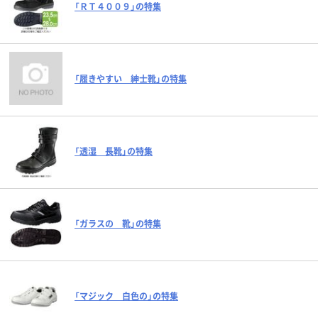
「ＲＴ４００９」の特集
「履きやすい 紳士靴」の特集
「透湿 長靴」の特集
「ガラスの 靴」の特集
「マジック 白色の」の特集