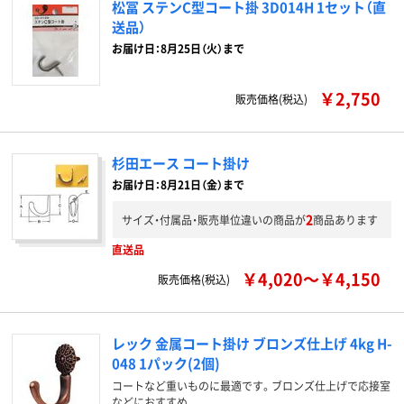
松冨 ステンC型コート掛 3D014H 1セット（直
送品）
お届け日：8月25日（火）まで
￥2,750
販売価格(税込)
杉田エース コート掛け
お届け日：8月21日（金）まで
2
サイズ・付属品・販売単位違いの商品が
商品あります
直送品
￥4,020～￥4,150
販売価格(税込)
レック 金属コート掛け ブロンズ仕上げ 4kg H-
048 1パック(2個)
コートなど重いものに最適です。ブロンズ仕上げで応接室
などにおすすめ。