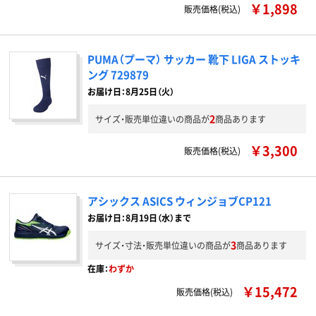
￥1,898
販売価格(税込)
PUMA（プーマ） サッカー 靴下 LIGA ストッキ
ング 729879
お届け日：8月25日（火）
2
サイズ・販売単位違いの商品が
商品あります
￥3,300
販売価格(税込)
アシックス ASICS ウィンジョブCP121
お届け日：8月19日（水）まで
3
サイズ・寸法・販売単位違いの商品が
商品あります
在庫：
わずか
￥15,472
販売価格(税込)