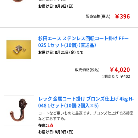
お届け日：8月9日（日）
￥396
販売価格(税込)
杉田エース ステンレス回転コート掛け FFー
025 1セット(10個)（直送品）
お届け日：8月21日（金）まで
￥4,020
販売価格(税込)
1個あたり
￥402
レック 金属コート掛け ブロンズ仕上げ 4kg H-
048 1セット(10個:2個入×5)
コートなど重いものに最適です。ブロンズ仕上げで応接室
などにおすすめ。
在庫：
2点
お届け日：8月9日（日）