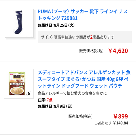
PUMA（プーマ） サッカー 靴下 ラインイリ ス
トッキング 729881
お届け日：8月25日（火）
2
サイズ・販売単位違いの商品が
商品あります
￥4,620
販売価格(税込)
メディコートアドバンス アレルゲンカット 魚
スープタイプ まぐろ・かつお 国産 40g 6袋 ペ
ットライン ドッグフード ウェット パウチ
食品アレルギーで悩む愛犬の食事を豊かに
在庫：
7点
お届け日：8月9日（日）
￥899
販売価格(税込)
1袋あたり
￥149.84