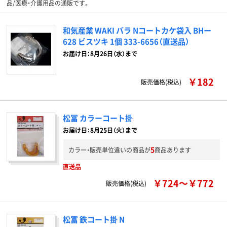
品/医療・介護用品の通販です。
和気産業 WAKI バラ Nコートカケ袋入 BHー
628 ビスツキ 1個 333-6656（直送品）
お届け日：8月26日（水）まで
￥182
販売価格(税込)
松冨 カラーコート掛
お届け日：8月25日（火）まで
5
カラー・販売単位違いの商品が
商品あります
直送品
￥724～￥772
販売価格(税込)
松冨 鉄コート掛 N