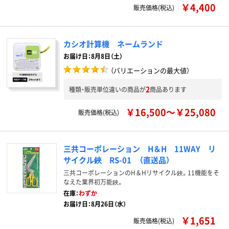
￥4,400
販売価格(税込)
カシオ計算機 ネームランド
お届け日：8月8日（土）
（バリエーションの最大値）
2
種類・販売単位違いの商品が
商品あります
￥16,500～￥25,080
販売価格(税込)
三共コーポレーション H＆H 11WAY リ
サイクル鋏 RS-01 （直送品）
三共コーポレーションのH＆Hリサイクル鋏。11機能をそ
なえた業界初万能鋏。
在庫：
わずか
お届け日：8月26日（水）
￥1,651
販売価格(税込)