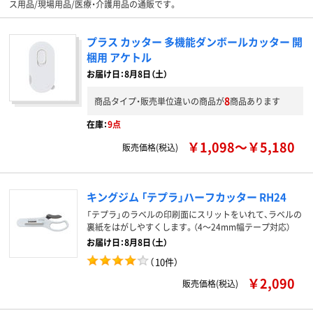
ス用品/現場用品/医療・介護用品の通販です。
プラス カッター 多機能ダンボールカッター 開
梱用 アケトル
お届け日：8月8日（土）
8
商品タイプ・販売単位違いの商品が
商品あります
在庫：
9点
￥1,098～￥5,180
販売価格(税込)
キングジム 「テプラ」ハーフカッター RH24
「テプラ」のラベルの印刷面にスリットをいれて、ラベルの
裏紙をはがしやすくします。（4～24mm幅テープ対応）
お届け日：8月8日（土）
（
10件
）
￥2,090
販売価格(税込)