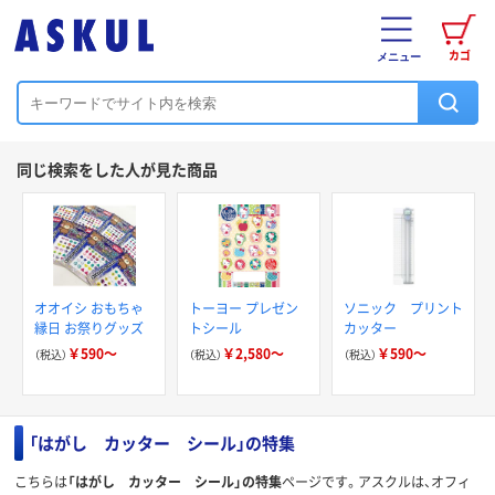
カゴ
メニュー
同じ検索をした人が見た商品
オオイシ おもちゃ
トーヨー プレゼン
ソニック プリント
縁日 お祭りグッズ
トシール
カッター
￥590～
￥2,580～
￥590～
（税込）
（税込）
（税込）
「はがし カッター シール」の特集
こちらは
「はがし カッター シール」の特集
ページです。アスクルは、オフィ