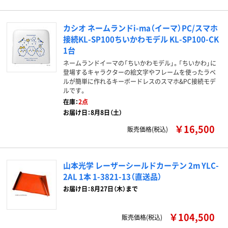
カシオ ネームランドi-ma（イーマ）PC/スマホ
接続KL-SP100ちいかわモデル KL-SP100-CK
1台
ネームランドイーマの「ちいかわモデル」。「ちいかわ」に
登場するキャラクターの絵文字やフレームを使ったラベ
ルが簡単に作れるキーボードレスのスマホ&PC接続モデ
ルです。
在庫：
2点
お届け日：8月8日（土）
￥16,500
販売価格(税込)
山本光学 レーザーシールドカーテン 2m YLC-
2AL 1本 1-3821-13（直送品）
お届け日：8月27日（木）まで
￥104,500
販売価格(税込)