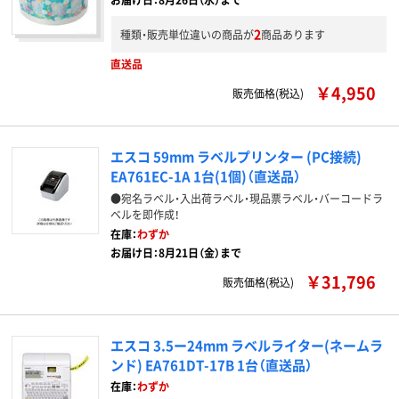
2
種類・販売単位違いの商品が
商品あります
直送品
￥4,950
販売価格(税込)
エスコ 59mm ラベルプリンター (PC接続)
EA761EC-1A 1台(1個)（直送品）
●宛名ラベル・入出荷ラベル・現品票ラベル・バーコードラ
ベルを即作成！
在庫：
わずか
お届け日：8月21日（金）まで
￥31,796
販売価格(税込)
エスコ 3.5ー24mm ラベルライター(ネームラ
ンド) EA761DT-17B 1台（直送品）
在庫：
わずか