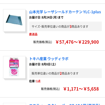
山本光学 レーザシールドカーテン YLC-1plus
お届け日：8月24日（月）まで
3
サイズ・販売単位違いの商品が
商品あります
直送品
￥57,476～￥229,900
販売価格(税込)
トキハ産業 ウッディラボ
お届け日：8月8日（土）
2
販売単位違いの商品が
商品あります
在庫：
1点
￥1,171～￥5,658
販売価格(税込)