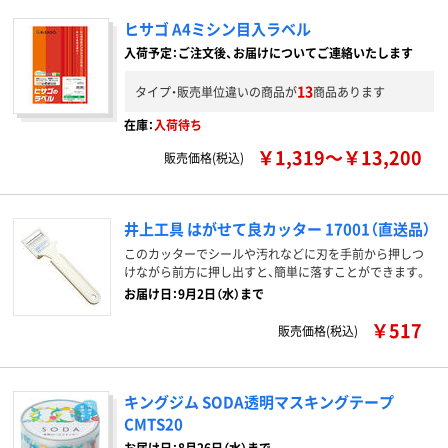
ヒサゴ A4ミシン目入ラベル
入荷予定：ご注文後、お届けについてご連絡いたします
13
タイプ・販売単位違いの商品が
商品あります
在庫：
入荷待ち
￥1,319～￥13,200
販売価格(税込)
井上工具 はがせて良カッター 17001（直送品）
このカッターでシールや汚れなどに刃を手前から押しつ
けながら前方に押し出すと、簡単に落すことができます。
お届け日：9月2日（水）まで
￥517
販売価格(税込)
キングジム SODA透明マスキングテープ
CMTS20
お届け日：8月26日（水）まで