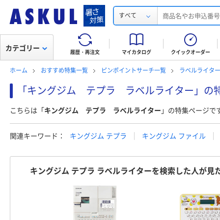
すべて
カテゴリー
履歴・再注文
マイカタログ
クイックオーダー
ホーム
おすすめ特集一覧
ピンポイントサーチ一覧
ラベルライター
「キングジム テプラ ラベルライター」の
こちらは「
キングジム テプラ ラベルライター
」の特集ページで
関連キーワード：
キングジム テプラ
キングジム ファイル
キングジム テプラ ラベルライターを検索した人が見