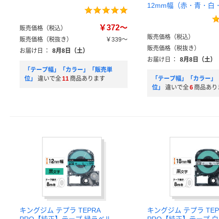
12mm幅（赤・青・白
￥372～
販売価格（税込）
販売価格（税込）
販売価格（税抜き）
￥339～
販売価格（税抜き）
お届け日
：
8月8日（土）
お届け日
：
8月8日（土）
「テープ幅」「カラー」「販売単
位」
違いで全
11
商品あります
「テープ幅」「カラー」
位」
違いで全
6
商品あり
キングジム テプラ TEPRA
キングジム テプラ TEP