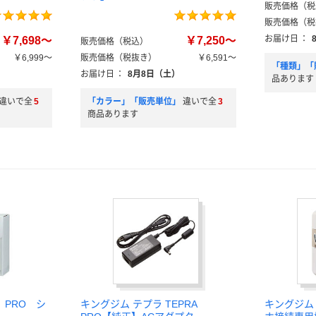
販売価格（税
販売価格（税
お届け日
：
￥7,698～
￥7,250～
販売価格（税込）
￥6,999～
販売価格（税抜き）
￥6,591～
「種類」「
お届け日
：
8月8日（土）
品あります
違いで全
5
「カラー」「販売単位」
違いで全
3
商品あります
PRO シ
キングジム テプラ TEPRA
キングジム