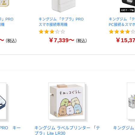
ラ」PRO
キングジム 「テプラ」PRO
キングジム 「
用機
スマホ接続専用機
PC接続＆スマ
8～
￥7,339～
￥15,3
（税込）
（税込）
PRO キー
キングジム ラベルプリンター 「テ
キングジム
プラ」Lite LR30