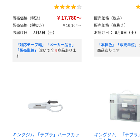
￥17,780～
販売価格（税込）
販売価格（税込）
販売価格（税抜き）
￥16,164～
販売価格（税抜き）
お届け日
：
8月8日（土）
お届け日
：
8月8日（土）
「対応テープ幅」「メーカー品番」
「本体色」「販売単位」
「販売単位」
違いで全
4
商品ありま
商品あります
す
キングジム 「テプラ」ハーフカッ
キングジム 「テプラ」