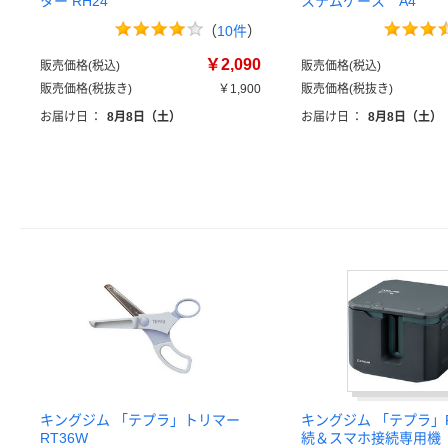
ター RH24
ステムケース A4
（
10件
）
￥2,090
販売価格(税込)
販売価格(税込)
販売価格(税抜き)
￥1,900
販売価格(税抜き)
お届け日
：
8月8日（土）
お届け日
：
8月8日（土）
キングジム 「テプラ」トリマー
キングジム 「テプラ」
RT36W
続＆スマホ接続専用機