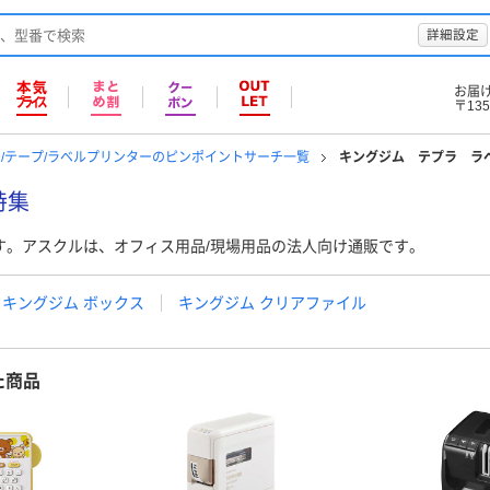
詳細設定
お届
〒135
/テープ/ラベルプリンターのピンポイントサーチ一覧
キングジム テプラ ラ
特集
す。アスクルは、オフィス用品/現場用品の法人向け通販です。
キングジム ボックス
キングジム クリアファイル
た商品