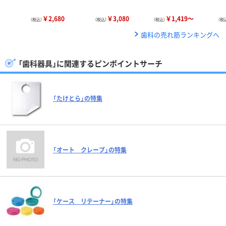
￥2,680
￥3,080
￥1,419～
（税込）
（税込）
（税込）
（税
歯科の売れ筋ランキングへ
「歯科器具」に関連するピンポイントサーチ
「たけとら」の特集
「オート クレープ」の特集
「ケース リテーナー」の特集