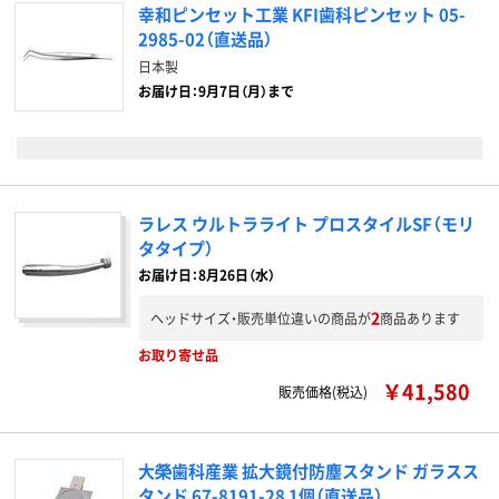
幸和ピンセット工業 KFI歯科ピンセット 05-
2985-02（直送品）
日本製
お届け日：9月7日（月）まで
ラレス ウルトラライト プロスタイルSF（モリ
タタイプ）
お届け日：8月26日（水）
2
ヘッドサイズ・販売単位違いの商品が
商品あります
お取り寄せ品
￥41,580
販売価格(税込)
大榮歯科産業 拡大鏡付防塵スタンド ガラスス
タンド 67-8191-28 1個（直送品）