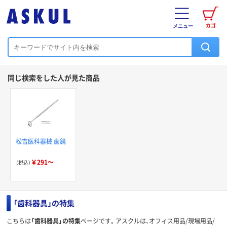
カゴ
メニュー
同じ検索をした人が見た商品
松吉医科器械 歯鏡
￥291～
（税込）
「歯科器具」の特集
こちらは
「歯科器具」の特集
ページです。アスクルは、オフィス用品/現場用品/