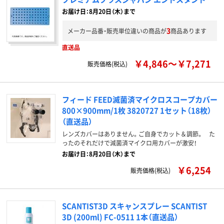
お届け日：8月20日（木）まで
3
メーカー品番・販売単位違いの商品が
商品あります
直送品
￥4,846～￥7,271
販売価格(税込)
フィード FEED滅菌済マイクロスコープカバー
800×900mm/1枚 3820727 1セット（18枚）
（直送品）
レンズカバーはありません。ご自身でカット＆調節。 た
ったのそれだけで減菌済マイクロ用カバーが激安！
お届け日：8月20日（木）まで
￥6,254
販売価格(税込)
SCANTIST3D スキャンスプレー SCANTIST
3D (200ml) FC-0511 1本（直送品）