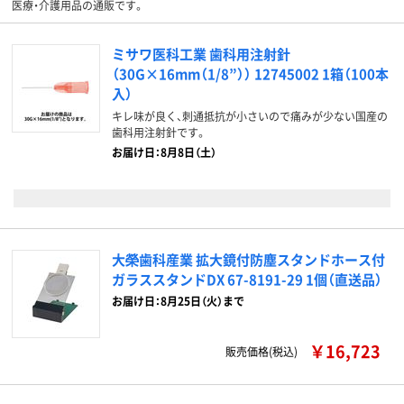
医療・介護用品の通販です。
ミサワ医科工業 歯科用注射針
（30G×16mm（1/8”）） 12745002 1箱（100本
入）
キレ味が良く、刺通抵抗が小さいので痛みが少ない国産の
歯科用注射針です。
お届け日：8月8日（土）
大榮歯科産業 拡大鏡付防塵スタンドホース付
ガラススタンドDX 67-8191-29 1個（直送品）
お届け日：8月25日（火）まで
￥16,723
販売価格(税込)