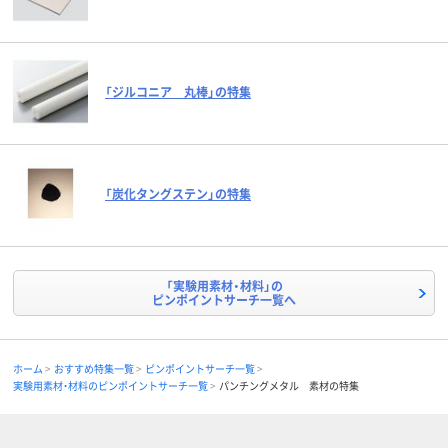
「ジルコニア 丸棒」の特集
「炭化タングステン」の特集
「実験用素材・材料」の
ピンポイントサーチ一覧へ
ホーム
おすすめ特集一覧
ピンポイントサーチ一覧
実験用素材・材料のピンポイントサーチ一覧
パンチングメタル 素材の特集