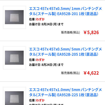
エスコ 457x 457x0.5mm/ 1mm パンチングメ
タル(スチール製) EA952B-201 1枚（直送品）
在庫：
わずか
お届け日：8月24日（月）まで
￥5,826
販売価格(税込)
エスコ 457x 457x0.5mm/ 5mm パンチングメ
タル(スチール製) EA952B-205 1枚（直送品）
在庫：
わずか
お届け日：8月24日（月）まで
￥4,622
販売価格(税込)
エスコ 457x 457x1.0mm/ 5mm パンチングメ
タル(スチール製) EA952B-225 1枚（直送品）
在庫：
わずか