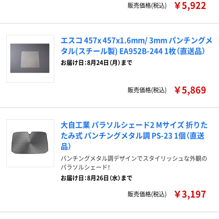
￥5,922
販売価格(税込)
エスコ 457x 457x1.6mm/ 3mm パンチングメ
タル(スチール製) EA952B-244 1枚（直送品）
お届け日：8月24日（月）まで
￥5,869
販売価格(税込)
大自工業 パラソルシェード2 Mサイズ 折りた
たみ式 パンチングメタル調 PS-23 1個（直送
品）
パンチングメタル調デザインでスタイリッシュな外観の
パラソルシェード！
お届け日：8月26日（水）まで
￥3,197
販売価格(税込)