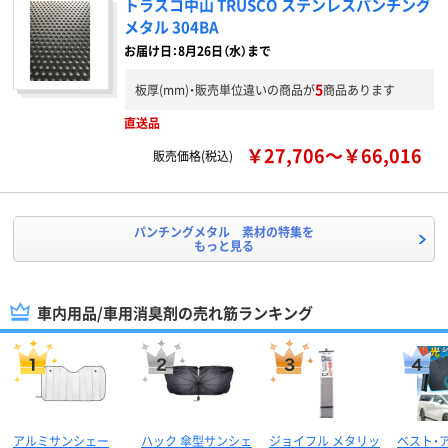
トラスコ中山 TRUSCO ステンレスパンチング
メタル 304BA
お届け日：8月26日（水）まで
5
板厚(mm)・販売単位違いの商品が
商品あります
直送品
￥27,706～￥66,016
販売価格(税込)
パンチングメタル 素材の特集を
もっと見る
車内用品/車用消臭剤の売れ筋ランキング
アルミサンシェー
ハック 傘型サンシェ
ジョイフル メタリッ
ベスト・