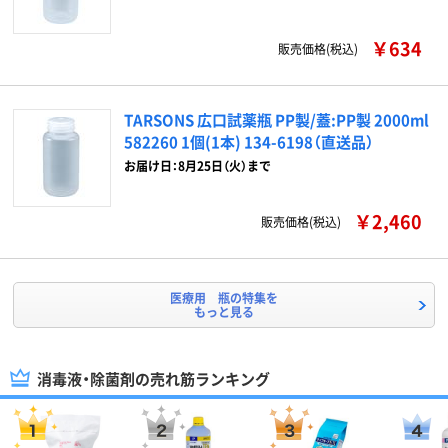
￥634
販売価格(税込)
TARSONS 広口試薬瓶 PP製/蓋:PP製 2000ml
582260 1個(1本) 134-6198（直送品）
お届け日：8月25日（火）まで
￥2,460
販売価格(税込)
医療用 瓶の特集を
もっと見る
消毒液・除菌剤の売れ筋ランキング