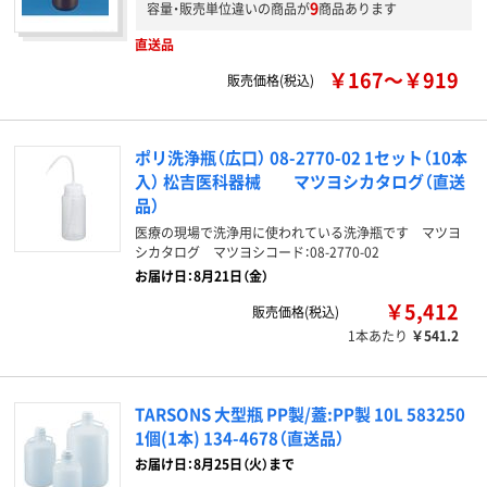
9
容量・販売単位違いの商品が
商品あります
直送品
￥167～￥919
販売価格(税込)
ポリ洗浄瓶（広口） 08-2770-02 1セット（10本
入） 松吉医科器械 マツヨシカタログ（直送
品）
医療の現場で洗浄用に使われている洗浄瓶です マツヨ
シカタログ マツヨシコード：08-2770-02
お届け日：8月21日（金）
￥5,412
販売価格(税込)
1本あたり
￥541.2
TARSONS 大型瓶 PP製/蓋:PP製 10L 583250
1個(1本) 134-4678（直送品）
お届け日：8月25日（火）まで