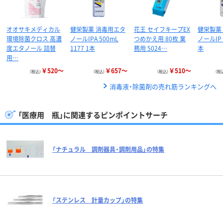
オオサキメディカル
健栄製薬 消毒用エタ
花王 セイフキープEX
健栄製薬
環境除菌クロス 高濃
ノールIPA 500mL
つめかえ用 80枚 業
ノールIP
度エタノール 詰替
1177 1本
務用 5024…
本
用…
￥520～
￥657～
￥510～
（税込）
（税込）
（税込）
（税
消毒液・除菌剤の売れ筋ランキングへ
「医療用 瓶」に関連するピンポイントサーチ
「ナチュラル 調剤器具・調剤用品」の特集
「ステンレス 計量カップ」の特集