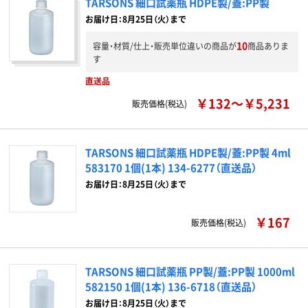
TARSONS 細口試薬瓶 HDPE製/蓋:PP製
お届け日：8月25日（火）まで
10
容量・材質/仕上・販売単位違いの商品が
商品ありま
す
直送品
￥132～￥5,231
販売価格(税込)
TARSONS 細口試薬瓶 HDPE製/蓋:PP製 4ml
583170 1個(1本) 134-6277（直送品）
お届け日：8月25日（火）まで
￥167
販売価格(税込)
TARSONS 細口試薬瓶 PP製/蓋:PP製 1000ml
582150 1個(1本) 136-6718（直送品）
お届け日：8月25日（火）まで