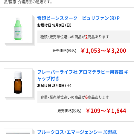
品/医療・介護用品の通販です。
雪印ビーンスターク ピュリファン（R）P
お届け日：8月9日（日）
2
種類・販売単位違いの商品が
商品あります
￥1,053～￥3,200
販売価格(税込)
フレーバーライフ社 アロマテラピー用容器 キ
ャップ付き
お届け日：8月8日（土）
6
容量・販売単位違いの商品が
商品あります
￥209～￥1,644
販売価格(税込)
ブルークロス・エマージェンシー 加湿瓶