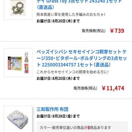
デイ Grass Toy 3点セット 243240 1セット
（直送品）
熊本県産い草を使用した手編みのおもちゃ！
お届け日：8月20日（木）まで
￥739
販売価格(税込)
ペッズイシバシ セキセイインコ飼育セット ケ
ージ350・ビタポール・ボルダリングの3点セッ
ト 2250003344757 1セット（直送品）
これからセキセイインコの飼育を始める方に！
お届け日：8月20日（木）まで
￥11,474
販売価格(税込)
三和製作所 布団
お届け日：8月28日（金）まで
8
カラー・販売単位違いの商品が
商品あります