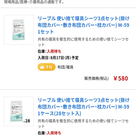
現場用品/医療・介護用品の通販です。
リーブル 使い捨て寝具シーツ3点セット(掛け
布団カバー・敷き布団カバー・枕カバー) M-59
1セット
共有の寝具を衛生的に使用するための使い捨てシーツセ
ット
在庫：
入荷待ち
入荷日：8月17日（月）予定
布団/寝具
￥580
販売価格(税込)
リーブル 使い捨て寝具シーツ3点セット(掛け
布団カバー・敷き布団カバー・枕カバー) M-59
1ケース(28セット入)
共有の寝具を衛生的に使用するための使い捨てシーツセ
ット
在庫：
入荷待ち