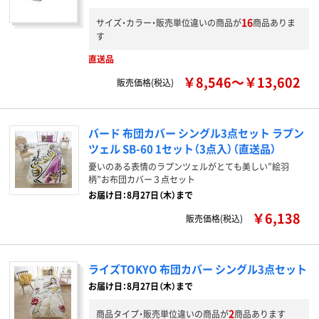
16
サイズ・カラー・販売単位違いの商品が
商品ありま
す
直送品
￥8,546～￥13,602
販売価格(税込)
バード 布団カバー シングル3点セット ラプン
ツェル SB-60 1セット（3点入）（直送品）
憂いのある表情のラプンツェルがとても美しい”絵羽
柄”お布団カバー３点セット
お届け日：8月27日（木）まで
￥6,138
販売価格(税込)
ライズTOKYO 布団カバー シングル3点セット
お届け日：8月27日（木）まで
2
商品タイプ・販売単位違いの商品が
商品あります