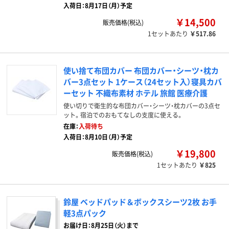
入荷日：8月17日（月）予定
￥14,500
販売価格(税込)
1セットあたり
￥517.86
使い捨て布団カバー 布団カバー・シーツ・枕カ
バー3点セット 1ケース（24セット入）寝具カバ
ーセット 不織布素材 ホテル 旅館 医療介護
使い切りで衛生的な布団カバー・シーツ・枕カバーの3点セ
ット。宿泊でのおもてなしの支度に使える。
在庫：
入荷待ち
入荷日：8月10日（月）予定
￥19,800
販売価格(税込)
1セットあたり
￥825
鈴屋 ベッドパッド＆ボックスシーツ2枚 お手
軽3点パック
お届け日：8月25日（火）まで