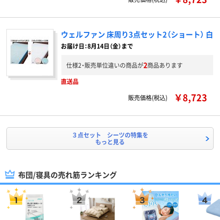
ウェルファン 床周り3点セット2（ショート） 白
お届け日：8月14日（金）まで
2
仕様2・販売単位違いの商品が
商品あります
直送品
￥8,723
販売価格(税込)
３点セット シーツの特集を
もっと見る
布団/寝具の売れ筋ランキング