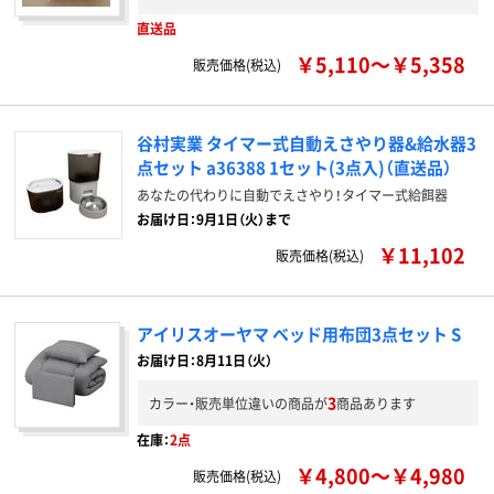
直送品
￥5,110～￥5,358
販売価格(税込)
谷村実業 タイマー式自動えさやり器&給水器3
点セット a36388 1セット(3点入)（直送品）
あなたの代わりに自動でえさやり！タイマー式給餌器
お届け日：9月1日（火）まで
￥11,102
販売価格(税込)
アイリスオーヤマ ベッド用布団3点セット S
お届け日：8月11日（火）
3
カラー・販売単位違いの商品が
商品あります
在庫：
2点
￥4,800～￥4,980
販売価格(税込)