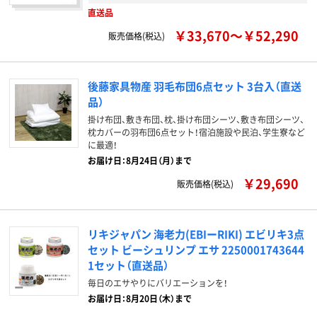
直送品
￥33,670～￥52,290
販売価格(税込)
後藤家具物産 羽毛布団6点セット 3台入（直送
品）
掛け布団、敷き布団、枕、掛け布団シーツ、敷き布団シーツ、
枕カバーの羽布団6点セット！宿泊施設や民泊、学生寮など
に最適！
お届け日：8月24日（月）まで
￥29,690
販売価格(税込)
リキジャパン 海老力(EBIーRIKI) エビリキ3点
セット ビーシュリンプ エサ 2250001743644
1セット（直送品）
毎日のエサやりにバリエーションを！
お届け日：8月20日（木）まで