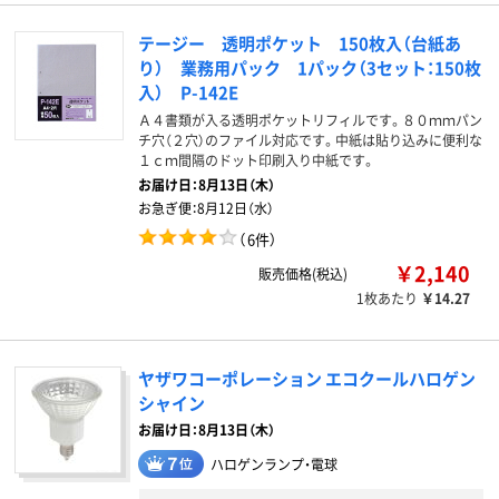
テージー 透明ポケット 150枚入（台紙あ
り） 業務用パック 1パック（3セット：150枚
入） P-142E
Ａ４書類が入る透明ポケットリフィルです。８０ｍｍパン
チ穴（２穴）のファイル対応です。中紙は貼り込みに便利な
１ｃｍ間隔のドット印刷入り中紙です。
お届け日：
8月13日（木）
お急ぎ便：
8月12日（水）
（
6件
）
￥2,140
販売価格(税込)
1枚あたり
￥14.27
ヤザワコーポレーション エコクールハロゲン
シャイン
お届け日：8月13日（木）
ハロゲンランプ・電球