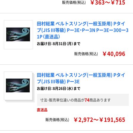
￥363～￥715
販売価格(税込)
田村総業 ベルトスリング(一般玉掛用) Pタイ
プ(JIS III等級) Pー3E・Pー3N Pー3Eー300ー3
1P（直送品）
お届け日：8月31日（月）まで
￥40,096
販売価格(税込)
田村総業 ベルトスリング(一般玉掛用) Pタイ
プ(JIS III等級) Pー3E
お届け日：8月26日（水）まで
74
寸法・販売単位違いの商品が
商品あります
直送品
￥2,972～￥191,565
販売価格(税込)