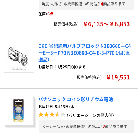
4
角度・明るさ・販売単位違いの商品が
商品あります
在庫：
6点
￥6,135～￥6,853
販売価格(税込)
CKD 省配線用バルブブロック N3E0660ーC4
ーEー3ーP70 N3E0660-C4-E-3-P70 1個（直
送品）
お届け日：11月25日（水）まで
￥19,551
販売価格(税込)
パナソニック コイン形リチウム電池
お届け日：8月13日（木）
（バリエーションの最大値）
2
メーカー品番・販売単位違いの商品が
商品あります