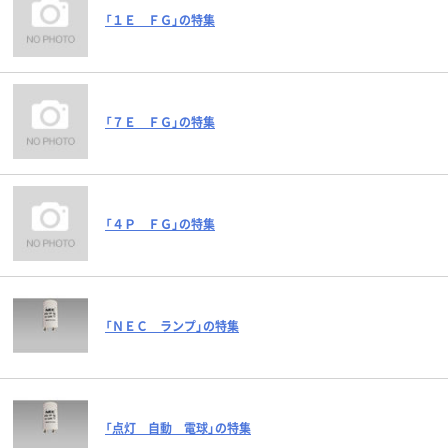
「１Ｅ ＦＧ」の特集
「７Ｅ ＦＧ」の特集
「４Ｐ ＦＧ」の特集
「ＮＥＣ ランプ」の特集
「点灯 自動 電球」の特集