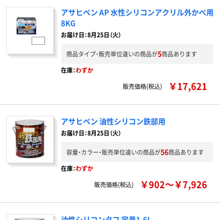
アサヒペン AP 水性シリコンアクリル外かべ用
8KG
お届け日：8月25日（火）
5
商品タイプ・販売単位違いの商品が
商品あります
在庫：
わずか
￥17,621
販売価格(税込)
アサヒペン 油性シリコン鉄部用
お届け日：8月25日（火）
56
容量・カラー・販売単位違いの商品が
商品あります
在庫：
わずか
￥902～￥7,926
販売価格(税込)
油性シリコンタフ 容量1.6L