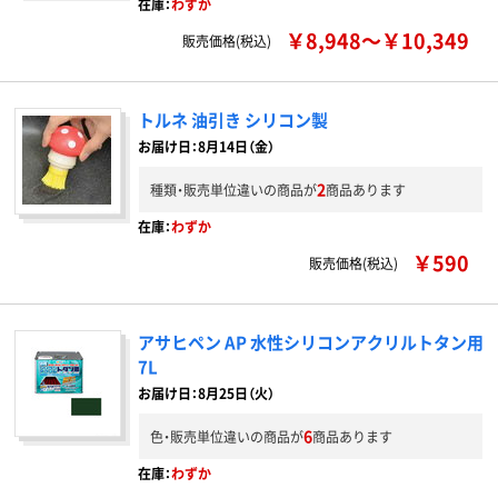
在庫：
わずか
￥8,948～￥10,349
販売価格(税込)
トルネ 油引き シリコン製
お届け日：8月14日（金）
2
種類・販売単位違いの商品が
商品あります
在庫：
わずか
￥590
販売価格(税込)
アサヒペン AP 水性シリコンアクリルトタン用
7L
お届け日：8月25日（火）
6
色・販売単位違いの商品が
商品あります
在庫：
わずか