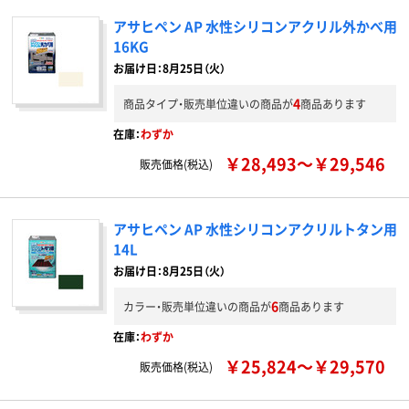
アサヒペン AP 水性シリコンアクリル外かべ用
16KG
お届け日：8月25日（火）
4
商品タイプ・販売単位違いの商品が
商品あります
在庫：
わずか
￥28,493～￥29,546
販売価格(税込)
アサヒペン AP 水性シリコンアクリルトタン用
14L
お届け日：8月25日（火）
6
カラー・販売単位違いの商品が
商品あります
在庫：
わずか
￥25,824～￥29,570
販売価格(税込)