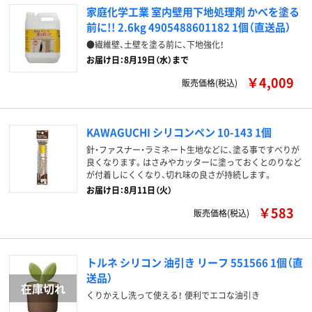
家庭化学工業 室内壁用下地処理剤 かべを塗る
前に!! 2.6kg 4905488601182 1個（直送品）
●繊維壁、土壁を塗る前に、下地強化！
お届け日：8月19日（水）まで
￥4,009
販売価格(税込)
KAWAGUCHI シリコンペン 10-143 1個
針・ファスナー・ラミネート生地などに、塗る事ですべりが
良くなります。はさみやカッターに塗っておくとのりなど
が付着しにくくなり、切れ味の良さが持続します。
お届け日：8月11日（火）
￥583
販売価格(税込)
トルネ シリコン 油引き リーフ 551566 1個（直
送品）
くりかえし洗って使える！ 便利でエコな油引き