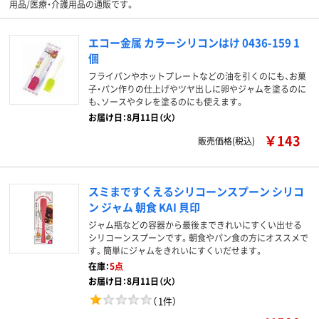
用品/医療・介護用品の通販です。
エコー金属 カラーシリコンはけ 0436-159 1
個
フライパンやホットプレートなどの油を引くのにも、お菓
子・パン作りの仕上げやツヤ出しに卵やジャムを塗るのに
も、ソースやタレを塗るのにも使えます。
お届け日：8月11日（火）
￥143
販売価格(税込)
スミまですくえるシリコーンスプーン シリコ
ン ジャム 朝食 KAI 貝印
ジャム瓶などの容器から最後まできれいにすくい出せる
シリコーンスプーンです。朝食やパン食の方にオススメで
す。簡単にジャムをきれいにすくいだせます。
在庫：
5点
お届け日：8月11日（火）
（
1件
）