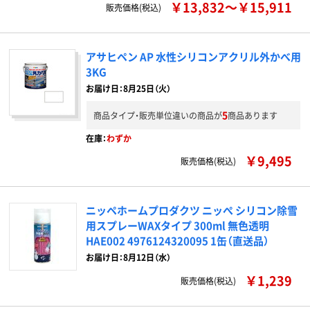
￥13,832～￥15,911
販売価格(税込)
アサヒペン AP 水性シリコンアクリル外かべ用
3KG
お届け日：8月25日（火）
5
商品タイプ・販売単位違いの商品が
商品あります
在庫：
わずか
￥9,495
販売価格(税込)
ニッペホームプロダクツ ニッぺ シリコン除雪
用スプレーWAXタイプ 300ml 無色透明
HAE002 4976124320095 1缶（直送品）
お届け日：8月12日（水）
￥1,239
販売価格(税込)