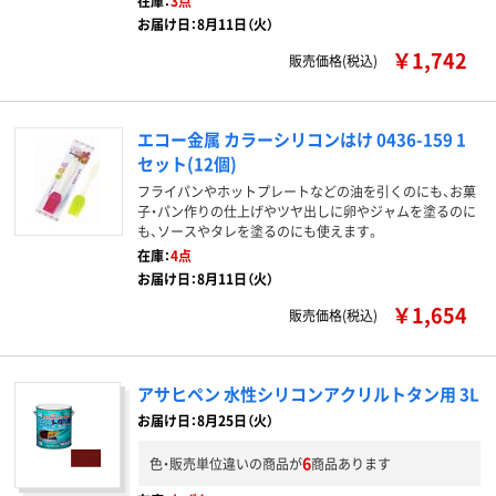
在庫：
3点
お届け日：8月11日（火）
￥1,742
販売価格(税込)
エコー金属 カラーシリコンはけ 0436-159 1
セット(12個)
フライパンやホットプレートなどの油を引くのにも、お菓
子・パン作りの仕上げやツヤ出しに卵やジャムを塗るのに
も、ソースやタレを塗るのにも使えます。
在庫：
4点
お届け日：8月11日（火）
￥1,654
販売価格(税込)
アサヒペン 水性シリコンアクリルトタン用 3L
お届け日：8月25日（火）
6
色・販売単位違いの商品が
商品あります