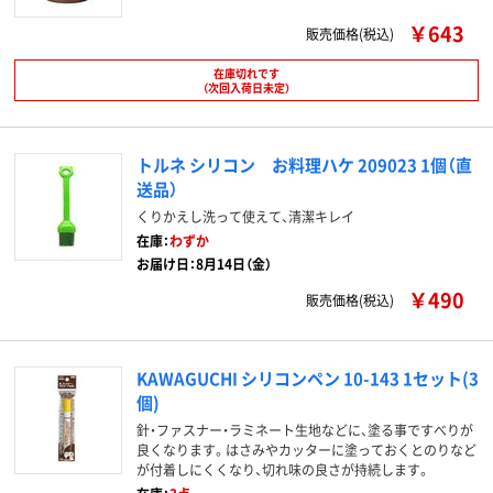
￥643
販売価格(税込)
在庫切れです
（次回入荷日未定）
トルネ シリコン お料理ハケ 209023 1個（直
送品）
くりかえし洗って使えて、清潔キレイ
在庫：
わずか
お届け日：8月14日（金）
￥490
販売価格(税込)
KAWAGUCHI シリコンペン 10-143 1セット(3
個)
針・ファスナー・ラミネート生地などに、塗る事ですべりが
良くなります。はさみやカッターに塗っておくとのりなど
が付着しにくくなり、切れ味の良さが持続します。