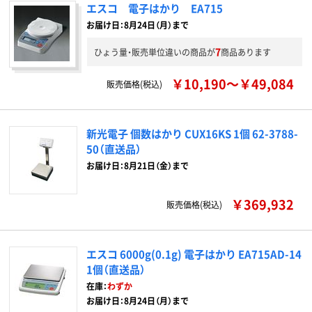
エスコ 電子はかり EA715
お届け日：8月24日（月）まで
7
ひょう量・販売単位違いの商品が
商品あります
￥10,190～￥49,084
販売価格(税込)
新光電子 個数はかり CUX16KS 1個 62-3788-
50（直送品）
お届け日：8月21日（金）まで
￥369,932
販売価格(税込)
エスコ 6000g(0.1g) 電子はかり EA715AD-14
1個（直送品）
在庫：
わずか
お届け日：8月24日（月）まで