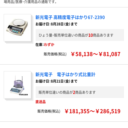
場用品/医療・介護用品の通販です。
新光電子 高精度電子はかり67-2390
お届け日：8月28日（金）まで
10
ひょう量・販売単位違いの商品が
商品あります
在庫：
わずか
￥58,138～￥81,087
販売価格(税込)
新光電子 電子はかり式比重計
お届け日：8月21日（金）まで
2
販売単位違いの商品が
商品あります
直送品
￥181,355～￥286,519
販売価格(税込)