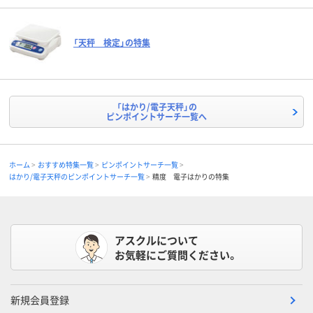
「天秤 検定」の特集
「はかり/電子天秤」の
ピンポイントサーチ一覧へ
ホーム
おすすめ特集一覧
ピンポイントサーチ一覧
はかり/電子天秤のピンポイントサーチ一覧
精度 電子はかりの特集
アスクルについて
お気軽にご質問ください。
新規会員登録