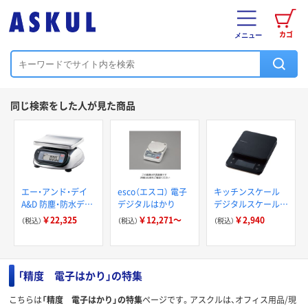
カゴ
メニュー
同じ検索をした人が見た商品
エー・アンド・デイ
esco（エスコ） 電子
キッチンスケール
A&D 防塵・防水デジ
デジタルはかり
デジタルスケール
タルはかりウォータ
計量器 はかり 最大
￥22,325
￥12,271～
￥2,940
（税込）
（税込）
（税込）
ーボーイ0.02kg/30
3kg 0.5g単位 ブラ
SL30KWP 1個 397-
ック HCS-KSA02BK
8974
エレコム 1個
「精度 電子はかり」の特集
こちらは
「精度 電子はかり」の特集
ページです。アスクルは、オフィス用品/現