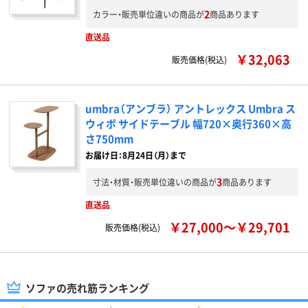
2
カラー・販売単位違いの商品が
商品あります
直送品
￥32,063
販売価格(税込)
umbra（アンブラ） アントレックス Umbra ス
ウィボ サイドテーブル 幅720×奥行360×高
さ750mm
お届け日：8月24日（月）まで
3
寸法・材質・販売単位違いの商品が
商品あります
直送品
￥27,000～￥29,701
販売価格(税込)
ソファの売れ筋ランキング