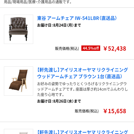
用品/現場用品/医療・介護用品の通販です。
東谷 アームチェア IW-541LBR（直送品）
お届け日：8月24日（月）まで
￥52,438
44.5%off
販売価格(税込)
【軒先渡し】アイリスオーヤマ リクライニング
ウッドアームチェア ブラウン 1台（直送品）
お好みの姿勢でゆったりとくつろげるリクライニングウ
ッドアームチェアです。座面は厚さ約14cmでふんわりし
た座り心地です。
お届け日：8月26日（水）まで
￥15,658
販売価格(税込)
【軒先渡し】アイリスオーヤマ リクライニング