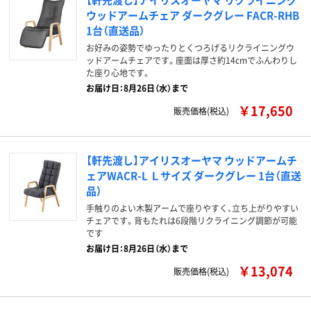
ウッドアームチェア ダークグレー FACR-RHB
1台（直送品）
お好みの姿勢でゆったりとくつろげるリクライニングウ
ッドアームチェアです。座面は厚さ約14cmでふんわりし
た座り心地です。
お届け日：8月26日（水）まで
￥17,650
販売価格(税込)
【軒先渡し】アイリスオーヤマ ウッドアームチ
ェアWACR-L Ｌサイズ ダークグレー 1台（直送
品）
手触りのよい木製アームで座りやすく、立ち上がりやすい
チェアです。背もたれは6段階リクライニング調節が可能
です
お届け日：8月26日（水）まで
￥13,074
販売価格(税込)