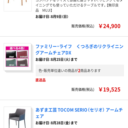
イニングでも使っていただけるテーブルです。【無印良
品 MUJI】
お届け日：8月9日（日）
￥24,900
販売価格(税込)
ファミリー・ライフ くつろぎのリクライニン
グアームチェアDX
お届け日：8月25日（火）まで
2
色・販売単位違いの商品が
商品あります
直送品
￥19,525
販売価格(税込)
あずま工芸 TOCOM SERIO（セリオ） アームチ
ェア
お届け日：8月28日（金）まで