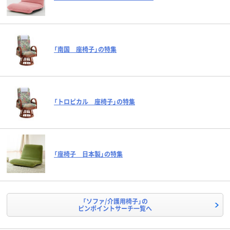
「南国 座椅子」の特集
「トロピカル 座椅子」の特集
「座椅子 日本製」の特集
「ソファ/介護用椅子」の
ピンポイントサーチ一覧へ