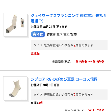
ジェイワークスプランニング 純綿軍足 先丸 5
足組 TS
お届け日：8月24日（月）まで
作業着 靴下/軍足/足袋
2
タイプ・販売単位違いの商品が
商品あります
直送品
￥696～￥698
販売価格(税込)
ジプロア RG のびのび軍足 コーコス信岡
お届け日：8月9日（日）
2
タイプ・販売単位違いの商品が
商品あります
在庫：
3点
￥1,650
販売価格(税込)