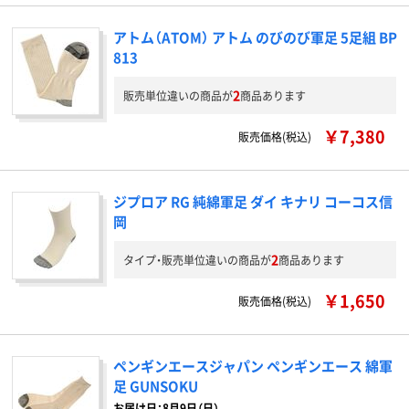
アトム（ATOM） アトム のびのび軍足 5足組 BP
813
2
販売単位違いの商品が
商品あります
￥7,380
販売価格(税込)
ジプロア RG 純綿軍足 ダイ キナリ コーコス信
岡
2
タイプ・販売単位違いの商品が
商品あります
￥1,650
販売価格(税込)
ペンギンエースジャパン ペンギンエース 綿軍
足 GUNSOKU
お届け日：8月9日（日）