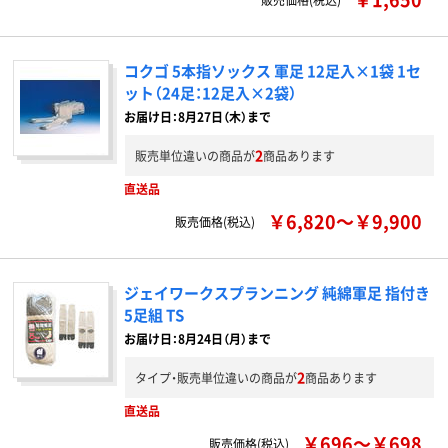
コクゴ 5本指ソックス 軍足 12足入×1袋 1セ
ット（24足：12足入×2袋）
お届け日：8月27日（木）まで
2
販売単位違いの商品が
商品あります
直送品
￥6,820～￥9,900
販売価格(税込)
ジェイワークスプランニング 純綿軍足 指付き
5足組 TS
お届け日：8月24日（月）まで
2
タイプ・販売単位違いの商品が
商品あります
直送品
￥696～￥698
販売価格(税込)