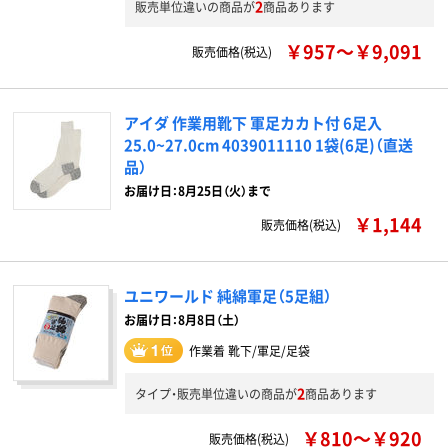
2
販売単位違いの商品が
商品あります
￥957～￥9,091
販売価格(税込)
アイダ 作業用靴下 軍足カカト付 6足入
25.0~27.0cm 4039011110 1袋(6足)（直送
品）
お届け日：8月25日（火）まで
￥1,144
販売価格(税込)
ユニワールド 純綿軍足（5足組）
お届け日：8月8日（土）
作業着 靴下/軍足/足袋
2
タイプ・販売単位違いの商品が
商品あります
￥810～￥920
販売価格(税込)