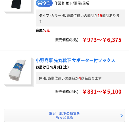
作業着 靴下/軍足/足袋
15
タイプ・カラー・販売単位違いの商品が
商品ありま
す
在庫：
6点
￥973～￥6,375
販売価格(税込)
小野商事 先丸靴下 サポーター付ソックス
お届け日：8月8日（土）
4
色・販売単位違いの商品が
商品あります
￥831～￥5,100
販売価格(税込)
軍足 靴下の特集を
もっと見る