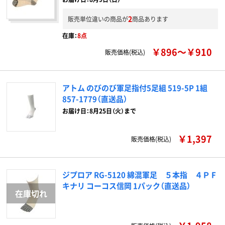
2
販売単位違いの商品が
商品あります
在庫：
8点
￥896～￥910
販売価格(税込)
アトム のびのび軍足指付5足組 519-5P 1組
857-1779（直送品）
お届け日：8月25日（火）まで
￥1,397
販売価格(税込)
ジプロア RG-5120 綿混軍足 ５本指 ４Ｐ F
キナリ コーコス信岡 1パック（直送品）