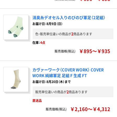
消臭糸デオセル入りのびのび軍足（2足組）
お届け日：8月9日（日）
2
色・販売単位違いの商品が
商品あります
在庫：
4点
￥895～￥935
販売価格(税込)
カヴァーワーク（COVER WORK） COVER
WORK 純綿軍足 足組 F 生成 FT
お届け日：8月20日（木）まで
2
販売単位違いの商品が
商品あります
直送品
￥2,160～￥4,312
販売価格(税込)