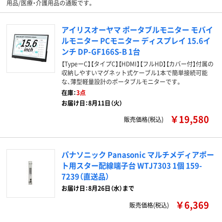
用品/医療・介護用品の通販です。
アイリスオーヤマ ポータブルモニター モバイ
ルモニター PCモニター ディスプレイ 15.6イ
ンチ DP-GF166S-B 1台
【TypeーC】【タイプC】【HDMI】【フルHD】【カバー付】付属の
収納しやすいマグネット式ケーブル1本で簡単接続可能
な、薄型軽量設計のポータブルモニターです。
在庫：
3点
お届け日：8月11日（火）
￥19,580
販売価格(税込)
パナソニック Panasonic マルチメディアポー
ト用スター配線端子台 WTJ7303 1個 159-
7239（直送品）
お届け日：8月26日（水）まで
￥6,369
販売価格(税込)