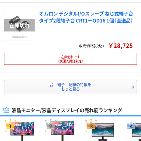
オムロン デジタルI/Oスレーブ ねじ式端子台
タイプ2段端子台 CRT1ーOD16 1個（直送品）
￥28,725
販売価格(税込)
在庫切れです
（次回入荷日未定）
台 端子 配線の特集を
もっと見る
液晶モニター/液晶ディスプレイの売れ筋ランキング