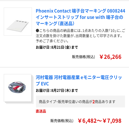
Phoenix Contact 端子台マーキング 0808244
インサートストリップ for use with 端子台の
マーキング（直送品）
●こちらの商品の納品書には、1点あたりの入数「10」に、ご
注文点数を掛けた数量が、出荷数量として印字されます。
予めご了承ください。
お届け日：8月21日（金）まで
￥26,266
販売価格(税込)
河村電器 河村電器産業 eモニター電圧クリッ
プ EVC
お届け日：8月27日（木）まで
2
商品タイプ・販売単位違いの商品が
商品あります
直送品
￥6,482～￥7,098
販売価格(税込)