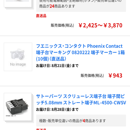
使用可能電線範囲・主絶縁材(ボタン)・販売単位違いの
24
商品が
商品あります
直送品
￥2,425～￥3,870
販売価格(税込)
フエニックス・コンタクト Phoenix Contact
端子台マーキング 0820222 端子マーカー 1箱
(10個)（直送品）
お届け日：8月21日（金）まで
￥943
販売価格(税込)
サトーパーツ スクリューレス端子台 端子間ピ
ッチ5.08mm ストレート端子ML-4500-CWSV
お届け日：8月28日（金）まで
4
極数・販売単位違いの商品が
商品あります