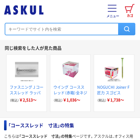
カゴ
メニュー
同じ検索をした人が見た商品
ファスニング J コー
ウイング コースス
NOGUCHI Joiner F
ススレッド ラッパ
レッド（赤箱）全ネジ
匠力 スゴビス
￥2,513～
￥1,036～
￥1,738～
（税込）
（税込）
（税込）
「コーススレッド 寸法」の特集
こちらは
「コーススレッド 寸法」の特集
ページです。アスクルは、オフィス用