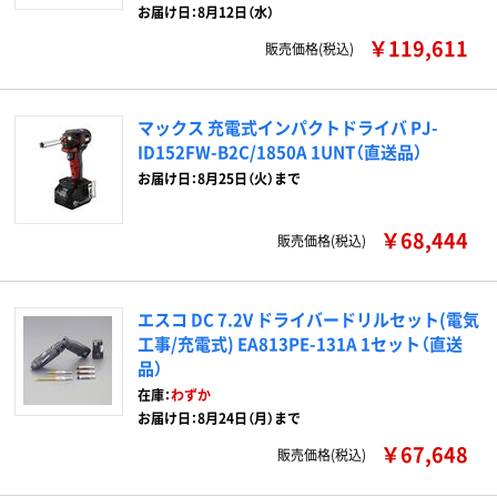
お届け日：8月12日（水）
￥119,611
販売価格(税込)
マックス 充電式インパクトドライバ PJ-
ID152FW-B2C/1850A 1UNT（直送品）
お届け日：8月25日（火）まで
￥68,444
販売価格(税込)
エスコ DC 7.2V ドライバードリルセット(電気
工事/充電式) EA813PE-131A 1セット（直送
品）
在庫：
わずか
お届け日：8月24日（月）まで
￥67,648
販売価格(税込)