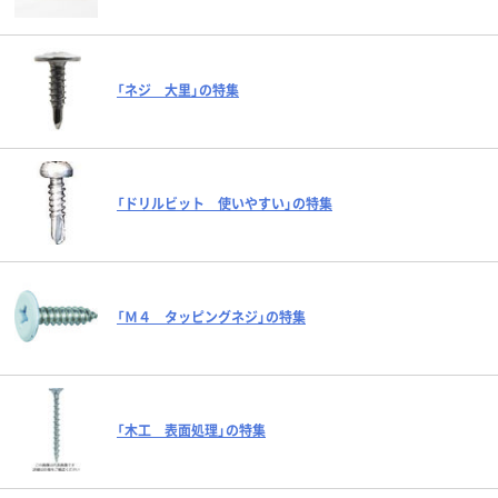
「ネジ 大里」の特集
「ドリルビット 使いやすい」の特集
「Ｍ４ タッピングネジ」の特集
「木工 表面処理」の特集