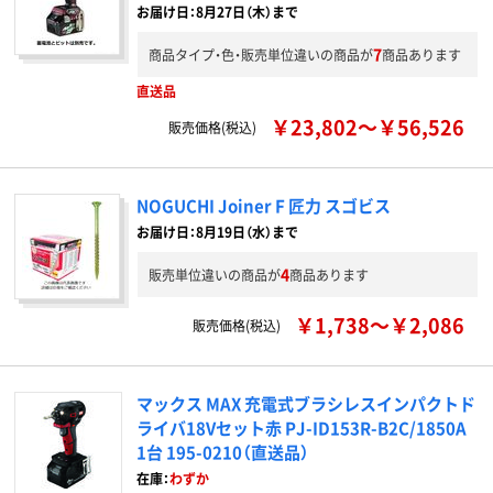
お届け日：8月27日（木）まで
7
商品タイプ・色・販売単位違いの商品が
商品あります
直送品
￥23,802～￥56,526
販売価格(税込)
NOGUCHI Joiner F 匠力 スゴビス
お届け日：8月19日（水）まで
4
販売単位違いの商品が
商品あります
￥1,738～￥2,086
販売価格(税込)
マックス MAX 充電式ブラシレスインパクトド
ライバ18Vセット赤 PJ-ID153R-B2C/1850A
1台 195-0210（直送品）
在庫：
わずか