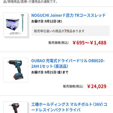
品/現場用品/医療・介護用品の通販です。
NOGUCHI Joiner F 匠力 TRコーススレッド
お届け日：8月12日（水）
7
販売単位違いの商品が
商品あります
￥695～￥1,488
販売価格(税込)
OUBAO 充電式ドライバードリル OB802D-
2AH 1セット（直送品）
お届け日：8月21日（金）まで
￥24,029
販売価格(税込)
工機ホールディングス マルチボルト（36V）コ
ードレスインパクトドライバ