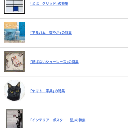
「とは グリッド」の特集
「アルバム 爽やか」の特集
「結ばないシューレース」の特集
「ヤマト 家具」の特集
「インテリア ポスター 壁」の特集