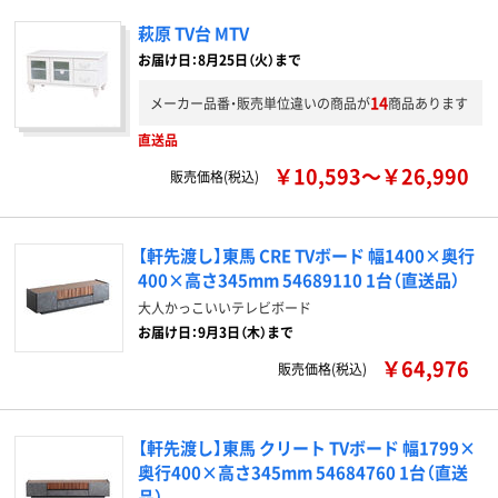
萩原 TV台 MTV
お届け日：8月25日（火）まで
14
メーカー品番・販売単位違いの商品が
商品あります
直送品
￥10,593～￥26,990
販売価格(税込)
【軒先渡し】東馬 CRE TVボード 幅1400×奥行
400×高さ345mm 54689110 1台（直送品）
大人かっこいいテレビボード
お届け日：9月3日（木）まで
￥64,976
販売価格(税込)
【軒先渡し】東馬 クリート TVボード 幅1799×
奥行400×高さ345mm 54684760 1台（直送
品）