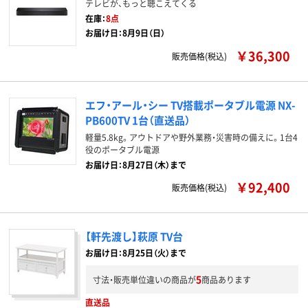
テレビが、もっと聴こえてくる
在庫：
8点
お届け日：8月9日（日）
￥36,300
販売価格(税込)
エフ・アール・シー TV搭載ポータブル電源 NX-
PB600TV 1台（直送品）
軽量5.8kg。アウトドアや野外業務・災害時の備えに。1台4
役のポータブル電源
お届け日：8月27日（木）まで
￥92,400
販売価格(税込)
【軒先渡し】萩原 TV台
お届け日：8月25日（火）まで
5
寸法・販売単位違いの商品が
商品あります
直送品