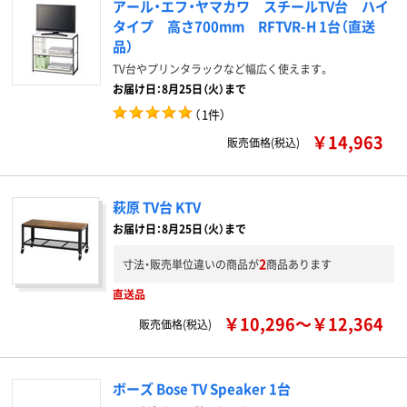
アール・エフ・ヤマカワ スチールTV台 ハイ
タイプ 高さ700mm RFTVR-H 1台（直送
品）
TV台やプリンタラックなど幅広く使えます。
お届け日：8月25日（火）まで
（
1件
）
￥14,963
販売価格(税込)
萩原 TV台 KTV
お届け日：8月25日（火）まで
2
寸法・販売単位違いの商品が
商品あります
直送品
￥10,296～￥12,364
販売価格(税込)
ボーズ Bose TV Speaker 1台