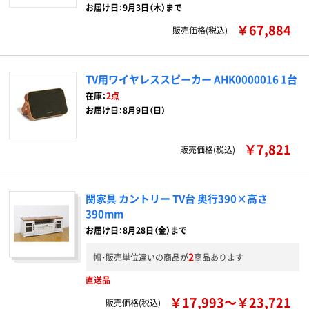
お届け日：9月3日（木）まで
￥67,884
販売価格(税込)
TV用ワイヤレススピーカー AHK0000016 1台
在庫：
2点
お届け日：8月9日（日）
￥7,821
販売価格(税込)
関家具 カントリー TV台 奥行390×高さ
390mm
お届け日：8月28日（金）まで
2
幅・販売単位違いの商品が
商品あります
直送品
￥17,993～￥23,721
販売価格(税込)