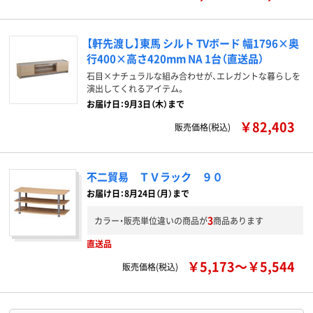
【軒先渡し】東馬 シルト TVボード 幅1796×奥
行400×高さ420mm NA 1台（直送品）
石目×ナチュラルな組み合わせが、エレガントな暮らしを
演出してくれるアイテム。
お届け日：9月3日（木）まで
￥82,403
販売価格(税込)
不二貿易 ＴＶラック ９０
お届け日：8月24日（月）まで
3
カラー・販売単位違いの商品が
商品あります
直送品
￥5,173～￥5,544
販売価格(税込)