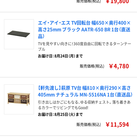
￥19,800
販売価格(税込)
エイ・アイ・エス TV回転台 幅650×奥行400×
高さ25mm ブラック AATR-650 BR 1台（直送
品）
TVを見やすい向きに！360度自由に回転できるターンテー
ブル
お届け日：8月24日（月）まで
￥4,780
販売価格(税込)
【軒先渡し】萩原 TV台 幅810×奥行290×高さ
405mm ナチュラル MN-5516NA 1台（直送品）
引き出しはかごにもなる、ゆる収納チェスト。落ち着きあ
るカラーでリビングでもGood!
お届け日：8月25日（火）まで
￥11,594
販売価格(税込)