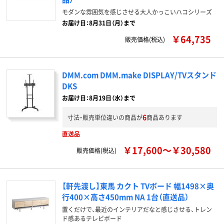
モダンな雰囲気を感じさせる大人かっこいハコシリーズ
お届け日：8月31日（月）まで
￥64,735
販売価格(税込)
DMM.com DMM.make DISPLAY/TVスタンド
DKS
お届け日：8月19日（水）まで
6
寸法・販売単位違いの商品が
商品あります
直送品
￥17,600～￥30,580
販売価格(税込)
【軒先渡し】東馬 カクト TVボード 幅1498×奥
行400×高さ450mm NA 1台（直送品）
置くだけで、最近のインテリアだなと感じさせる、トレン
ド感あるテレビボード