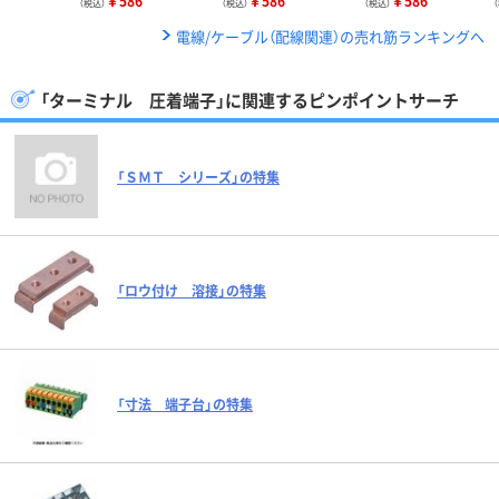
￥586
￥586
￥586
（税込）
（税込）
（税込）
電線/ケーブル（配線関連）の売れ筋ランキングへ
「ターミナル 圧着端子」に関連するピンポイントサーチ
「ＳＭＴ シリーズ」の特集
「ロウ付け 溶接」の特集
「寸法 端子台」の特集