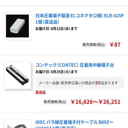
日本圧着端子製造 ELコネクタ(2極) ELR-02VF
1個（直送品）
お届け日：8月12日（水）まで
￥87
販売価格(税込)
コンテック（CONTEC） 圧着用中継端子台
お届け日：8月25日（火）まで
3
メーカー品番・販売単位違いの商品が
商品あります
直送品
￥16,626～￥26,251
販売価格(税込)
IDEC バラ線圧着端子付ケーブル BX9Zー