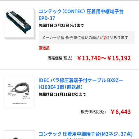
コンテック（CONTEC） 圧着用中継端子台
EPD-37
お届け日：8月25日（火）まで
2
メーカー品番・販売単位違いの商品が
商品あります
直送品
￥13,740～￥15,192
販売価格(税込)
IDEC バラ線圧着端子付ケーブル BX9Zー
H100E4 1個（直送品）
お届け日：11月11日（水）まで
￥6,443
販売価格(税込)
コンテック 圧着用中継端子台(M3ネジ、37点)