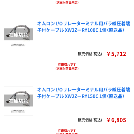
（次回入荷日未定）
オムロン I/Oリレーターミナル用バラ線圧着端
子付ケーブル XW2ZーRY100C 1個（直送品）
￥5,712
販売価格(税込)
在庫切れです
（次回入荷日未定）
オムロン I/Oリレーターミナル用バラ線圧着端
子付ケーブル XW2ZーRY150C 1個（直送品）
￥6,805
販売価格(税込)
在庫切れです