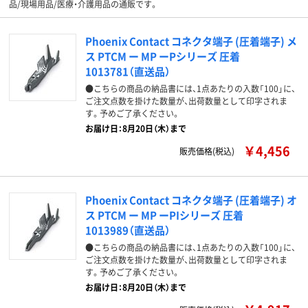
品/現場用品/医療・介護用品の通販です。
Phoenix Contact コネクタ端子 (圧着端子) メ
ス PTCM ー MP ーPシリーズ 圧着
1013781（直送品）
●こちらの商品の納品書には、1点あたりの入数「100」に、
ご注文点数を掛けた数量が、出荷数量として印字されま
す。予めご了承ください。
お届け日：8月20日（木）まで
￥4,456
販売価格(税込)
Phoenix Contact コネクタ端子 (圧着端子) オ
ス PTCM ー MP ーPIシリーズ 圧着
1013989（直送品）
●こちらの商品の納品書には、1点あたりの入数「100」に、
ご注文点数を掛けた数量が、出荷数量として印字されま
す。予めご了承ください。
お届け日：8月20日（木）まで