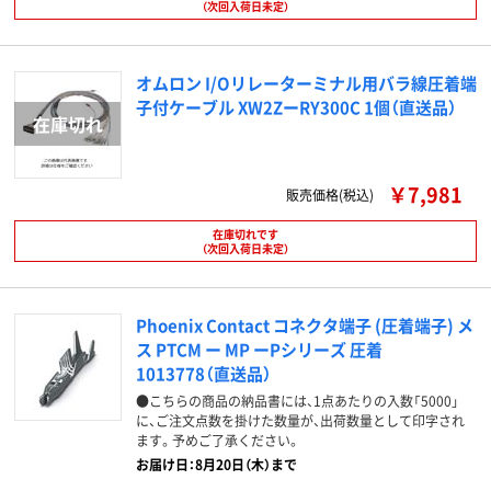
（次回入荷日未定）
オムロン I/Oリレーターミナル用バラ線圧着端
子付ケーブル XW2ZーRY300C 1個（直送品）
￥7,981
販売価格(税込)
在庫切れです
（次回入荷日未定）
Phoenix Contact コネクタ端子 (圧着端子) メ
ス PTCM ー MP ーPシリーズ 圧着
1013778（直送品）
●こちらの商品の納品書には、1点あたりの入数「5000」
に、ご注文点数を掛けた数量が、出荷数量として印字され
ます。予めご了承ください。
お届け日：8月20日（木）まで