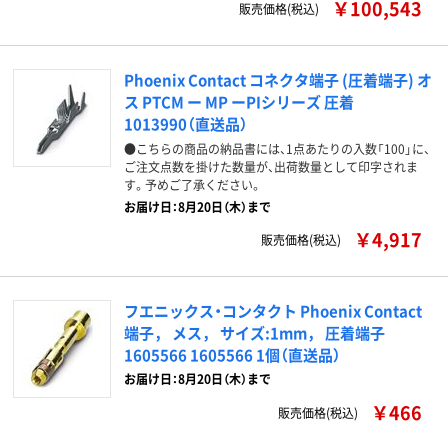
￥100,543
販売価格(税込)
Phoenix Contact コネクタ端子 (圧着端子) オ
ス PTCM ー MP ーPIシリーズ 圧着
1013990（直送品）
●こちらの商品の納品書には、1点あたりの入数「100」に、
ご注文点数を掛けた数量が、出荷数量として印字されま
す。予めご了承ください。
お届け日：8月20日（木）まで
￥4,917
販売価格(税込)
フエニックス・コンタクト Phoenix Contact
端子， メス， サイズ:1mm， 圧着端子
1605566 1605566 1個（直送品）
お届け日：8月20日（木）まで
￥466
販売価格(税込)