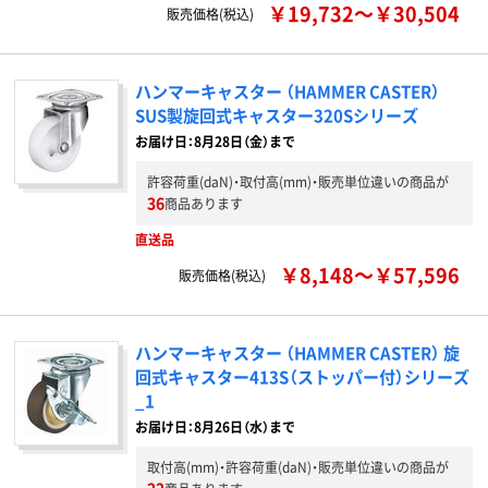
￥19,732～￥30,504
販売価格(税込)
ハンマーキャスター （HAMMER CASTER）
SUS製旋回式キャスター320Sシリーズ
お届け日：8月28日（金）まで
許容荷重(daN)・取付高(mm)・販売単位違いの商品が
36
商品あります
直送品
￥8,148～￥57,596
販売価格(税込)
ハンマーキャスター （HAMMER CASTER） 旋
回式キャスター413S（ストッパー付）シリーズ
_1
お届け日：8月26日（水）まで
取付高(mm)・許容荷重(daN)・販売単位違いの商品が