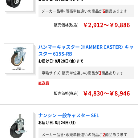
6
メーカー品番・販売単位違いの商品が
商品あります
￥2,912～￥9,886
販売価格(税込)
ハンマーキャスター（HAMMER CASTER） キャ
スター 615S-RB
お届け日：8月28日（金）まで
3
車輪サイズ・販売単位違いの商品が
商品あります
直送品
￥4,830～￥8,946
販売価格(税込)
ナンシン 一般キャスター SEL
お届け日：8月24日（月）
2
メーカー品番・販売単位違いの商品が
商品あります