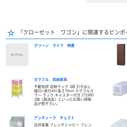
「クローゼット ワゴン」に関連するピンポ
グリーン ライフ 物置
カラフル 収納家具
不動技研 収納ラック 3段 引き出し
幅31×奥行43×高さ75cm カラフルカ
ラー ラック キャスター付き 271900
1個（直送品）といったお買い得商
品が勢ぞろい。
アンティーク チェスト
白井産業 フレンチシャビー フレン