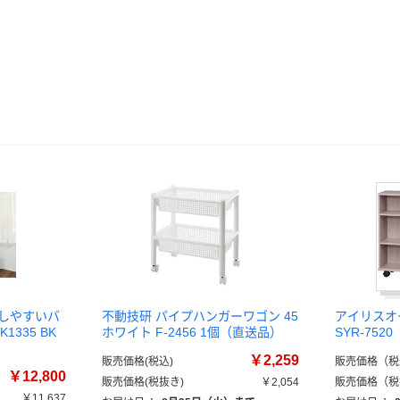
出しやすいバ
不動技研 パイプハンガーワゴン 45
アイリスオ
1335 BK
ホワイト F-2456 1個（直送品）
SYR-7520
￥2,259
販売価格(税込)
販売価格（税
￥12,800
販売価格(税抜き)
￥2,054
販売価格（税
￥11,637