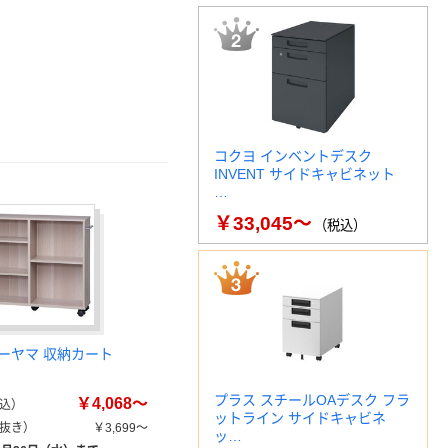
コクヨ インベントデスク
INVENT サイドキャビネット
…
￥33,045～
（税込）
ーヤマ 収納カート
プラス スチールOAデスク フラ
￥4,068～
込）
ットライン サイドキャビネ
抜き）
￥3,699～
ッ…