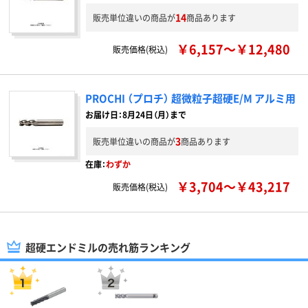
14
販売単位違いの商品が
商品あります
￥6,157～￥12,480
販売価格(税込)
PROCHI （プロチ） 超微粒子超硬E/M アルミ用
お届け日：8月24日（月）まで
3
販売単位違いの商品が
商品あります
在庫：
わずか
￥3,704～￥43,217
販売価格(税込)
超硬エンドミルの売れ筋ランキング