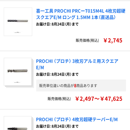
喜一工具 PROCHI PRCーT015M4L 4枚刃超硬
スクエアE/M ロング 1.5MM 1本（直送品）
お届け日：8月24日（月）まで
￥2,745
販売価格(税込)
PROCHI （プロチ） 3枚刃アルミ用スクエア
E/M
お届け日：8月24日（月）まで
8
販売単位違いの商品が
商品あります
￥2,497～￥47,625
販売価格(税込)
PROCHI （プロチ） 4枚刃超硬テーパーE/M
お届け日：8月24日（月）まで