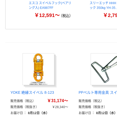
エスコ スイベルフック(ベアリ
スリーエッチ HHH
ング入) EA987FF
ック 350kg YH-35
￥12,591～
￥2,7
（税込）
YOKE 絶縁スイベル 8-123
PPベルト専用金具 ス
￥31,174～
販売価格（税込）
販売価格（税込）
販売価格（税抜き）
￥28,340～
販売価格（税抜き）
お届け日
：
8月12日（水）
お届け日
：
8月12日（水