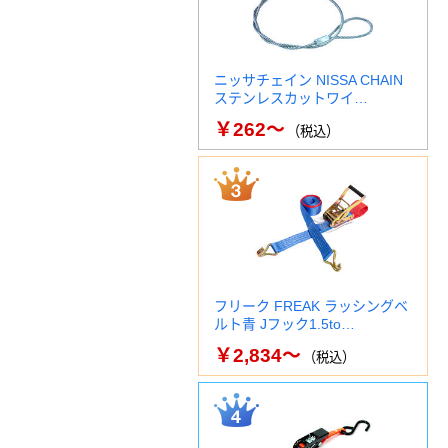
ニッサチェイン NISSA CHAIN
ステンレスカットワイ…
￥262～
（税込）
フリーク FREAK ラッシングベ
ルト青 Jフック1.5to…
￥2,834～
（税込）