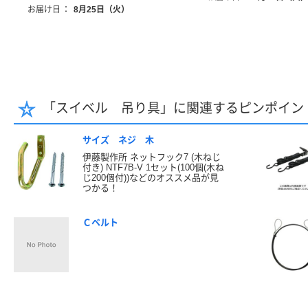
お届け日
：
8月25日（火）
「スイベル 吊り具」に関連するピンポイン
サイズ ネジ 木
伊藤製作所 ネットフック7 (木ねじ
付き) NTF7B-V 1セット(100個(木ね
じ200個付))などのオススメ品が見
つかる！
Ｃベルト