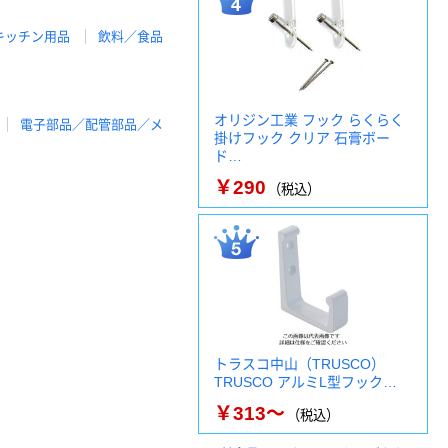
キッチン用品
飲料／食品
オリジン工業 フック らくらく
電子部品／配管部品／メ
掛けフック クリア 石膏ボー
ド…
￥290
（税込）
トラスコ中山（TRUSCO）
TRUSCO アルミL型フック…
￥313～
（税込）