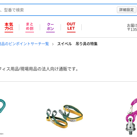
詳細設定
お届
〒135
用品のピンポイントサーチ一覧
スイベル 吊り具の特集
フィス用品/現場用品の法人向け通販です。