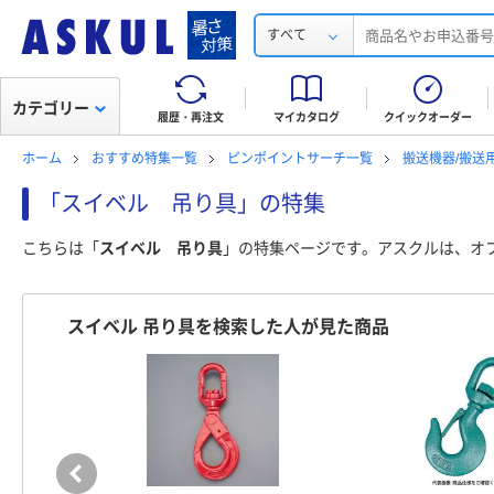
すべて
カテゴリー
履歴・再注文
マイカタログ
クイックオーダー
ホーム
おすすめ特集一覧
ピンポイントサーチ一覧
搬送機器/搬送
「スイベル 吊り具」の特集
こちらは「
スイベル 吊り具
」の特集ページです。アスクルは、オ
スイベル 吊り具を検索した人が見た商品