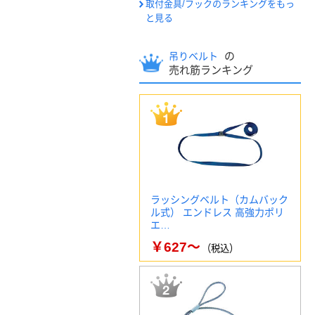
取付金具/フックのランキングをもっ
と見る
の
吊りベルト
売れ筋ランキング
ラッシングベルト（カムバック
ル式） エンドレス 高強力ポリ
エ…
￥627～
（税込）