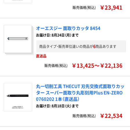
￥23,941
販売価格(税込)
オーエスジー 面取りカッタ 8454
お届け日：8月24日（月）まで
6
商品タイプ・販売単位違いの商品が
商品あります
直送品
￥13,425～￥22,136
販売価格(税込)
丸一切削工具 THECUT 刃先交換式面取りカッ
ター スーパー面取り丸彫刻用Plus EN-ZERO
0760202 1本（直送品）
お届け日：8月18日（火）まで
￥22,534
販売価格(税込)