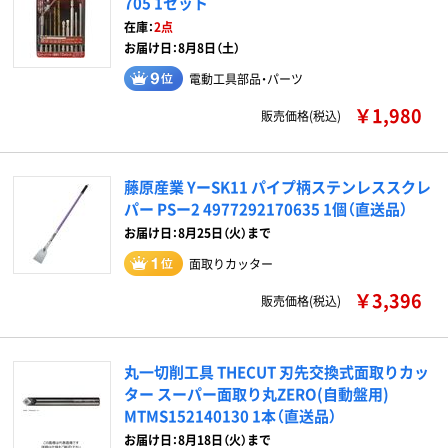
705 1セット
在庫：
2点
お届け日：8月8日（土）
電動工具部品・パーツ
￥1,980
販売価格(税込)
藤原産業 YーSK11 パイプ柄ステンレススクレ
パー PSー2 4977292170635 1個（直送品）
お届け日：8月25日（火）まで
面取りカッター
￥3,396
販売価格(税込)
丸一切削工具 THECUT 刃先交換式面取りカッ
ター スーパー面取り丸ZERO(自動盤用)
MTMS152140130 1本（直送品）
お届け日：8月18日（火）まで