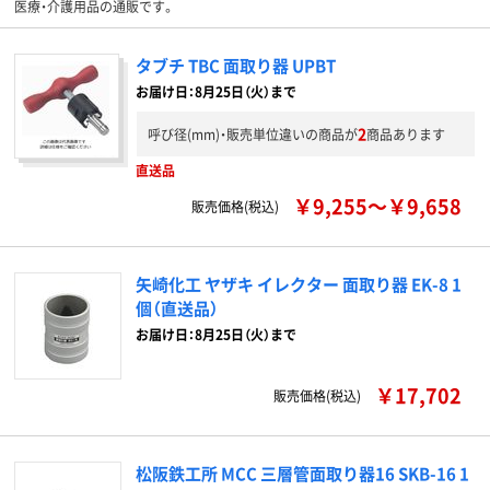
医療・介護用品の通販です。
タブチ TBC 面取り器 UPBT
お届け日：8月25日（火）まで
2
呼び径(mm)・販売単位違いの商品が
商品あります
直送品
￥9,255～￥9,658
販売価格(税込)
矢崎化工 ヤザキ イレクター 面取り器 EK-8 1
個（直送品）
お届け日：8月25日（火）まで
￥17,702
販売価格(税込)
松阪鉄工所 MCC 三層管面取り器16 SKB-16 1