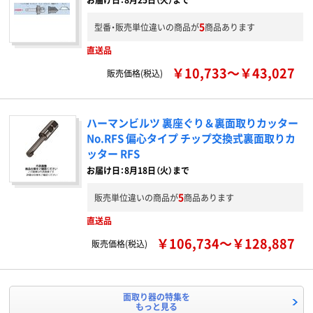
5
型番・販売単位違いの商品が
商品あります
直送品
￥10,733～￥43,027
販売価格(税込)
ハーマンビルツ 裏座ぐり＆裏面取りカッター
No.RFS 偏心タイプ チップ交換式裏面取りカ
ッター RFS
お届け日：8月18日（火）まで
5
販売単位違いの商品が
商品あります
直送品
￥106,734～￥128,887
販売価格(税込)
面取り器の特集を
もっと見る