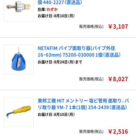
個 440-2227（直送品）
在庫：
わずか
お届け日：8月10日（月）
￥3,107
販売価格(税込)
NETAFIM パイプ面取り器(パイプ外径
16~63mm) 75200-030000 1個（直送品）
お届け日：8月24日（月）まで
￥8,027
販売価格(税込)
東邦工機 HIT メントリー 塩ビ管用 面取り、バ
リ取り器 YM-7 1本(1個) 254-2439（直送品）
お届け日：8月10日（月）
￥2,516
販売価格(税込)