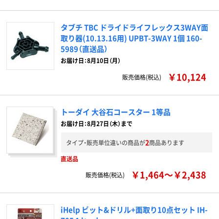
タブチ TBC ドライドライフレックス3WAY面
取り器(10.13.16用) UPBT-3WAY 1個 160-
5989（直送品）
お届け日：8月10日（月）
￥10,124
販売価格(税込)
トーダイ 大谷石コースター 1等品
お届け日：8月27日（木）まで
2
タイプ・販売単位違いの商品が
商品あります
直送品
￥1,464～￥2,438
販売価格(税込)
iHelp ビット&ドリル+面取り10点セット IH-